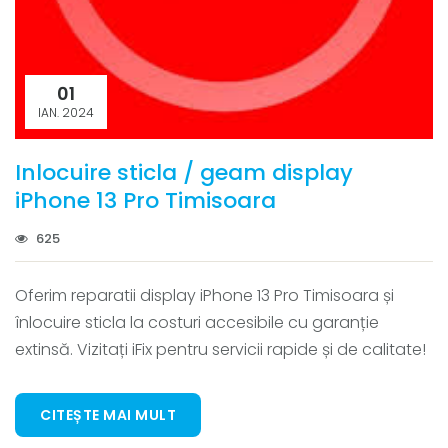
01
IAN. 2024
Inlocuire sticla / geam display
iPhone 13 Pro Timisoara
625
Oferim reparatii display iPhone 13 Pro Timisoara și
înlocuire sticla la costuri accesibile cu garanție
extinsă. Vizitați iFix pentru servicii rapide și de calitate!
CITEȘTE MAI MULT