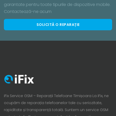
garantate pentru toate tipurile de dispozitive mobile.
Contactează-ne acum
SOLICITĂ O REPARAȚIE
iFix Service GSM – Reparații Telefoane Timișoara La iFix, ne
ocupăm de reparația telefoanelor tale cu seriozitate,
rapiditate și transparență totală. Suntem un service GSM