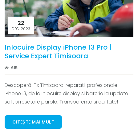
22
DEC. 2023
Inlocuire Display iPhone 13 Pro |
Service Expert Timisoara
615
Descoperă iFix Timisoara: reparatii profesionale
iPhone 13, de la inlocuire display si baterie la update
soft si resetare parola. Transparenta si calitate!
CITEȘTE MAI MULT