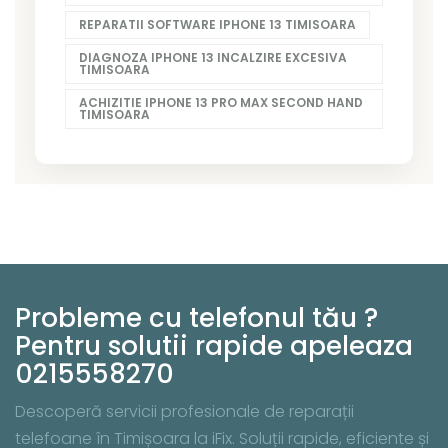
REPARATII SOFTWARE IPHONE 13 TIMISOARA
DIAGNOZA IPHONE 13 INCALZIRE EXCESIVA
TIMISOARA
ACHIZITIE IPHONE 13 PRO MAX SECOND HAND
TIMISOARA
Probleme cu telefonul tău ?
Pentru solutii rapide apeleaza
0215558270
Descoperă servicii profesionale de reparații
telefoane în Timișoara la iFix. Soluții rapide, eficiente și