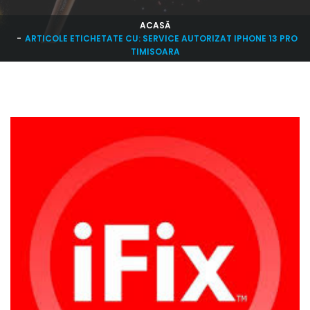
ACASĂ
ARTICOLE ETICHETATE CU: SERVICE AUTORIZAT IPHONE 13 PRO
TIMISOARA