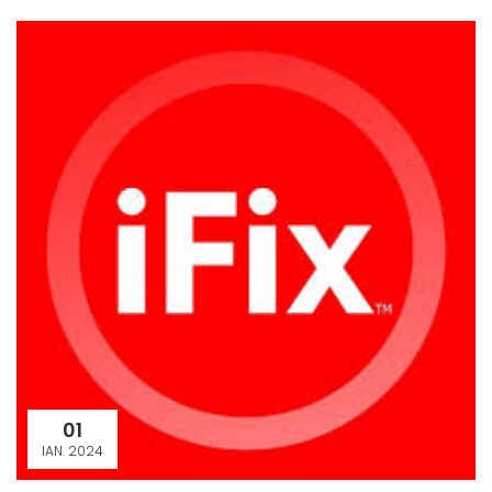
01
IAN. 2024