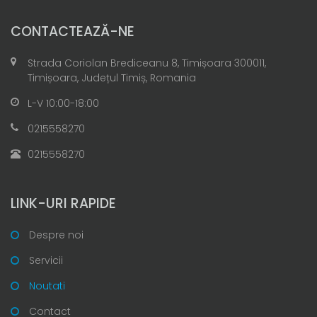
CONTACTEAZĂ-NE
Strada Coriolan Brediceanu 8, Timișoara 300011,
Timișoara, Județul Timiș, Romania
L-V 10:00-18:00
0215558270
0215558270
LINK-URI RAPIDE
Despre noi
Servicii
Noutati
Contact