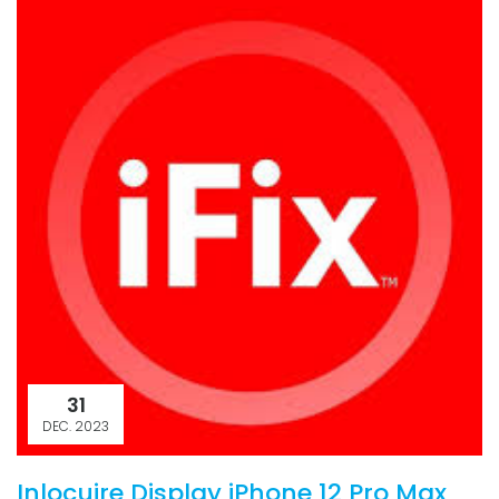
31
DEC. 2023
Inlocuire Display iPhone 12 Pro Max