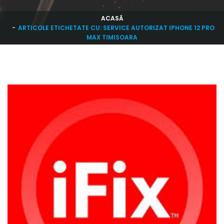
ACASĂ
ARTICOLE ETICHETATE CU: SERVICE AUTORIZAT IPHONE 12 PRO
MAX TIMISOARA