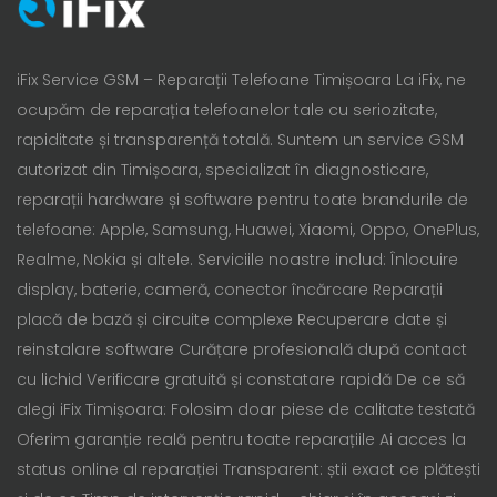
iFix Service GSM – Reparații Telefoane Timișoara La iFix, ne
ocupăm de reparația telefoanelor tale cu seriozitate,
rapiditate și transparență totală. Suntem un service GSM
autorizat din Timișoara, specializat în diagnosticare,
reparații hardware și software pentru toate brandurile de
telefoane: Apple, Samsung, Huawei, Xiaomi, Oppo, OnePlus,
Realme, Nokia și altele. Serviciile noastre includ: Înlocuire
display, baterie, cameră, conector încărcare Reparații
placă de bază și circuite complexe Recuperare date și
reinstalare software Curățare profesională după contact
cu lichid Verificare gratuită și constatare rapidă De ce să
alegi iFix Timișoara: Folosim doar piese de calitate testată
Oferim garanție reală pentru toate reparațiile Ai acces la
status online al reparației Transparent: știi exact ce plătești