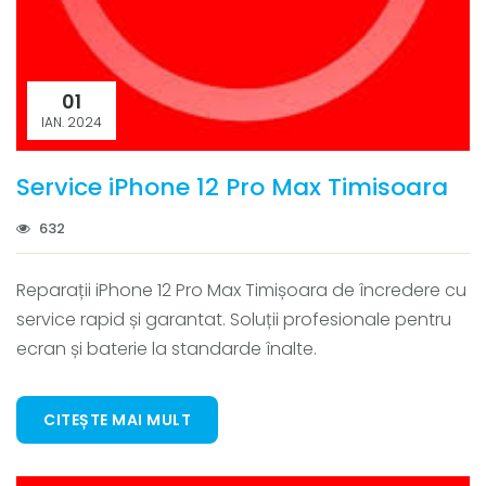
01
IAN. 2024
Service iPhone 12 Pro Max Timisoara
632
Reparații iPhone 12 Pro Max Timișoara de încredere cu
service rapid și garantat. Soluții profesionale pentru
ecran și baterie la standarde înalte.
CITEȘTE MAI MULT