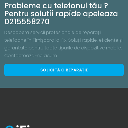
Probleme cu telefonul tău ?
Pentru solutii rapide apeleaza
0215558270
Descoperă servicii profesionale de reparații
telefoane în Timișoara la iFix. Soluții rapide, eficiente și
garantate pentru toate tipurile de dispozitive mobile.
Contactează-ne acum
SOLICITĂ O REPARAȚIE