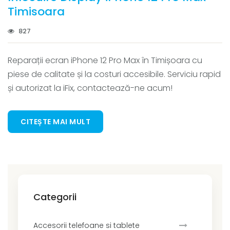
Timisoara
827
Reparații ecran iPhone 12 Pro Max în Timișoara cu
piese de calitate și la costuri accesibile. Serviciu rapid
și autorizat la iFix, contactează-ne acum!
CITEȘTE MAI MULT
Categorii
Accesorii telefoane si tablete