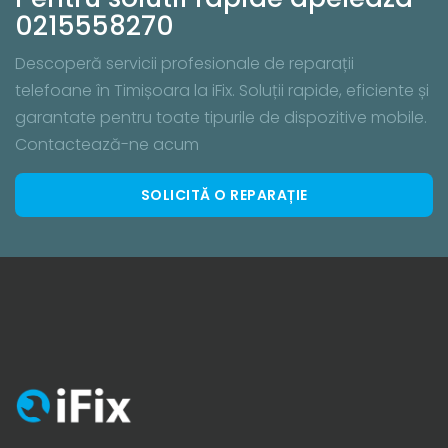
0215558270
Descoperă servicii profesionale de reparații
telefoane în Timișoara la iFix. Soluții rapide, eficiente și
garantate pentru toate tipurile de dispozitive mobile.
Contactează-ne acum
SOLICITĂ O REPARAȚIE