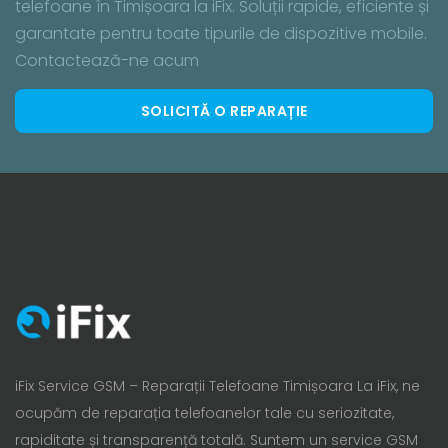
telefoane în Timișoara la iFix. Soluții rapide, eficiente și
garantate pentru toate tipurile de dispozitive mobile.
Contactează-ne acum
SOLICITĂ O REPARAȚIE
iFix Service GSM – Reparații Telefoane Timișoara La iFix, ne
ocupăm de reparația telefoanelor tale cu seriozitate,
rapiditate și transparență totală. Suntem un service GSM