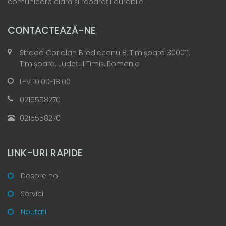
comunicare clară și reparații durabile.
CONTACTEAZĂ-NE
Strada Coriolan Brediceanu 8, Timișoara 300011,
Timișoara, Județul Timiș, Romania
L-V 10:00-18:00
0215558270
0215558270
LINK-URI RAPIDE
Despre noi
Servicii
Noutati