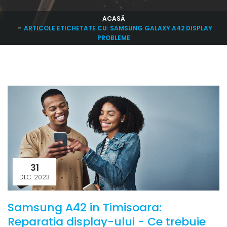
ACASĂ
ARTICOLE ETICHETATE CU: SAMSUNG GALAXY A42 DISPLAY
PROBLEME
31
DEC. 2023
Samsung A42 in Timisoara:
Reparatia display-ului - Ce trebuie