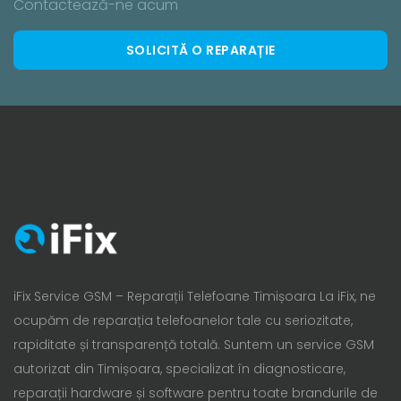
Contactează-ne acum
SOLICITĂ O REPARAȚIE
iFix Service GSM – Reparații Telefoane Timișoara La iFix, ne
ocupăm de reparația telefoanelor tale cu seriozitate,
rapiditate și transparență totală. Suntem un service GSM
autorizat din Timișoara, specializat în diagnosticare,
reparații hardware și software pentru toate brandurile de