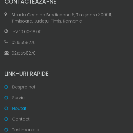
CONTACTEAZĂ-NE
Strada Coriolan Brediceanu 8, Timișoara 300011,
Timișoara, Județul Timiș, Romania
L-V 10:00-18:00
0215558270
0215558270
LINK-URI RAPIDE
Despre noi
Servicii
Noutati
Contact
Testimoniale