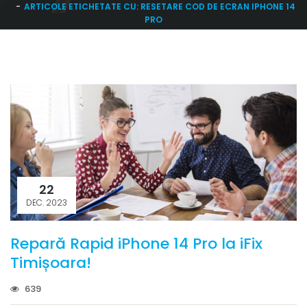
ARTICOLE ETICHETATE CU: RESETARE COD DE ECRAN IPHONE 14
PRO
22
DEC. 2023
Repară Rapid iPhone 14 Pro la iFix
Timișoara!
639