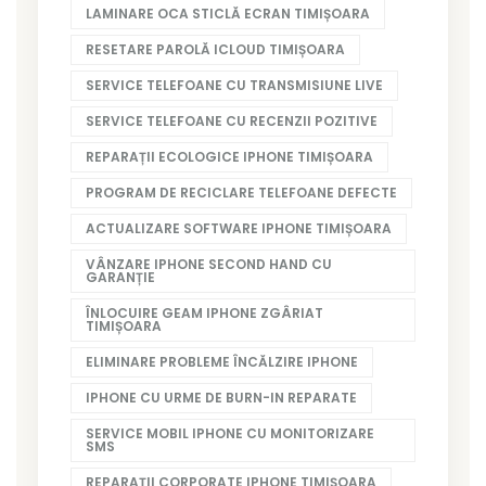
LAMINARE OCA STICLĂ ECRAN TIMIȘOARA
RESETARE PAROLĂ ICLOUD TIMIȘOARA
SERVICE TELEFOANE CU TRANSMISIUNE LIVE
SERVICE TELEFOANE CU RECENZII POZITIVE
REPARAȚII ECOLOGICE IPHONE TIMIȘOARA
PROGRAM DE RECICLARE TELEFOANE DEFECTE
ACTUALIZARE SOFTWARE IPHONE TIMIȘOARA
VÂNZARE IPHONE SECOND HAND CU
GARANȚIE
ÎNLOCUIRE GEAM IPHONE ZGÂRIAT
TIMIȘOARA
ELIMINARE PROBLEME ÎNCĂLZIRE IPHONE
IPHONE CU URME DE BURN-IN REPARATE
SERVICE MOBIL IPHONE CU MONITORIZARE
SMS
REPARAȚII CORPORATE IPHONE TIMIȘOARA