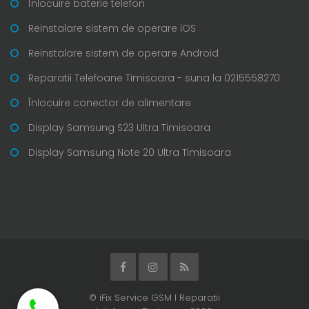
Înlocuire baterie telefon
Reinstalare sistem de operare iOS
Reinstalare sistem de operare Android
Reparatii Telefoane Timisoara - suna la 0215558270
Înlocuire conector de alimentare
Display Samsung S23 Ultra Timisoara
Display Samsung Note 20 Ultra Timisoara
© iFix Service GSM I Reparatii