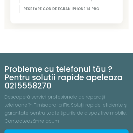
RESETARE COD DE ECRAN IPHONE 14 PRO
Probleme cu telefonul tău ?
Pentru solutii rapide apeleaza
0215558270
Descoperă servicii profesionale de reparații
telefoane în Timișoara la iFix. Soluții rapide, eficiente și
garantate pentru toate tipurile de dispozitive mobile.
Contactează-ne acum