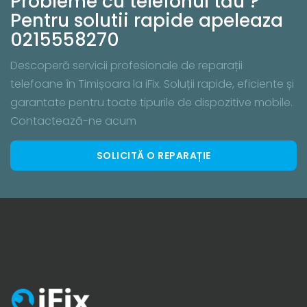
Probleme cu telefonul tău ?
Pentru solutii rapide apeleaza
0215558270
Descoperă servicii profesionale de reparații
telefoane în Timișoara la iFix. Soluții rapide, eficiente și
garantate pentru toate tipurile de dispozitive mobile.
Contactează-ne acum
SOLICITĂ O REPARAȚIE