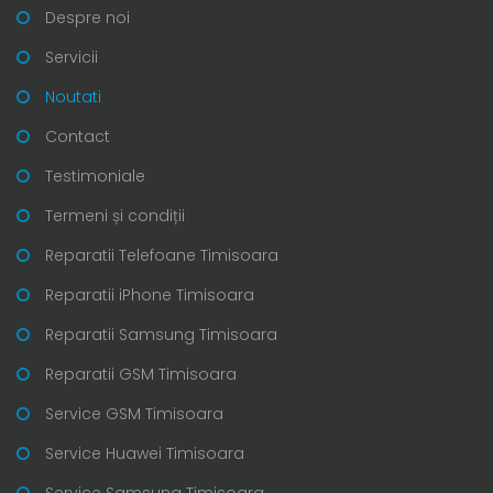
Despre noi
Servicii
Noutati
Contact
Testimoniale
Termeni și condiții
Reparatii Telefoane Timisoara
Reparatii iPhone Timisoara
Reparatii Samsung Timisoara
Reparatii GSM Timisoara
Service GSM Timisoara
Service Huawei Timisoara
Service Samsung Timisoara