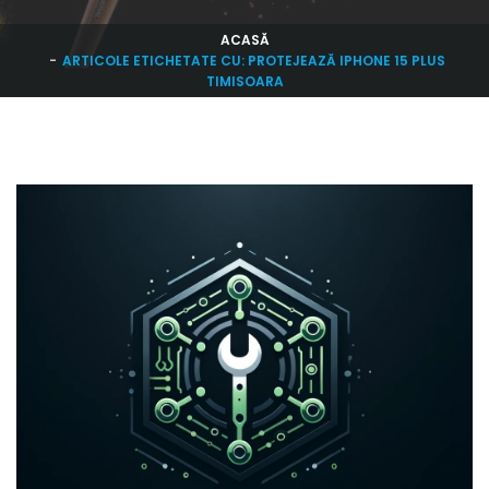
ACASĂ
ARTICOLE ETICHETATE CU: PROTEJEAZĂ IPHONE 15 PLUS
TIMISOARA