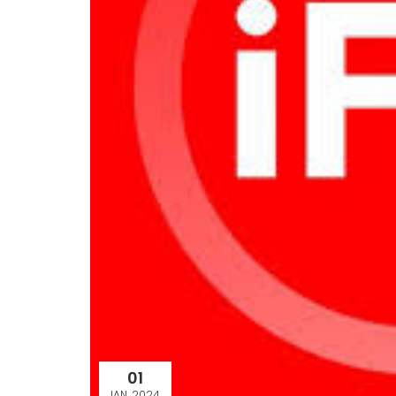
01
IAN. 2024