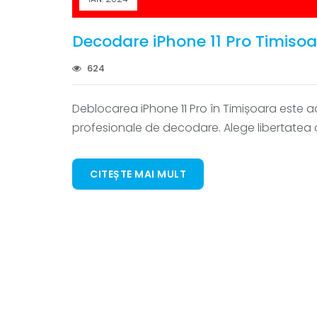
Decodare iPhone 11 Pro Timiso
624
Deblocarea iPhone 11 Pro în Timișoara este ac
profesionale de decodare. Alege libertatea 
CITEȘTE MAI MULT