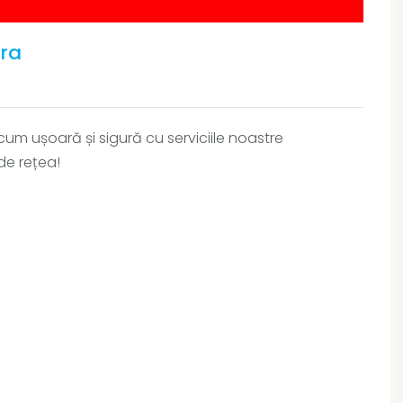
ara
um ușoară și sigură cu serviciile noastre
de rețea!