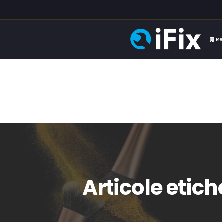
Re
Articole etich