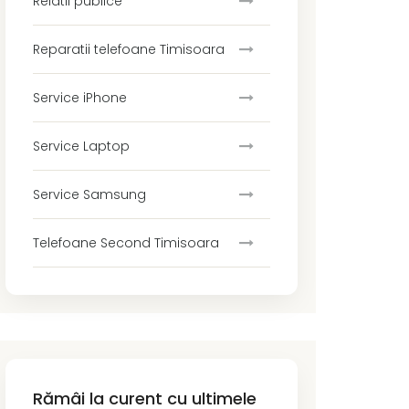
Relatii publice
Reparatii telefoane Timisoara
Service iPhone
Service Laptop
Service Samsung
Telefoane Second Timisoara
Rămâi la curent cu ultimele