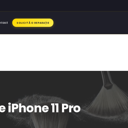
ntact
SOLICITĂ O REPARAȚIE
e iPhone 11 Pro