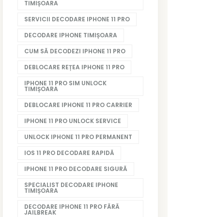
TIMIȘOARA
SERVICII DECODARE IPHONE 11 PRO
DECODARE IPHONE TIMIȘOARA
CUM SĂ DECODEZI IPHONE 11 PRO
DEBLOCARE REȚEA IPHONE 11 PRO
IPHONE 11 PRO SIM UNLOCK
TIMIȘOARA
DEBLOCARE IPHONE 11 PRO CARRIER
IPHONE 11 PRO UNLOCK SERVICE
UNLOCK IPHONE 11 PRO PERMANENT
IOS 11 PRO DECODARE RAPIDĂ
IPHONE 11 PRO DECODARE SIGURĂ
SPECIALIST DECODARE IPHONE
TIMIȘOARA
DECODARE IPHONE 11 PRO FĂRĂ
JAILBREAK