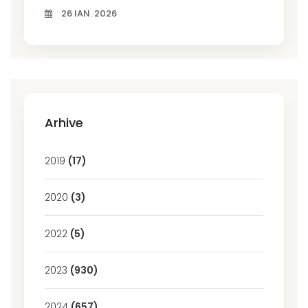
26 IAN. 2026
Arhive
2019
(17)
2020
(3)
2022
(5)
2023
(930)
2024
(657)