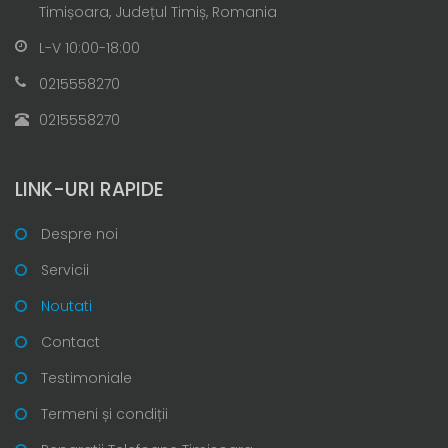
Timișoara, Județul Timiș, Romania
L-V 10:00-18:00
0215558270
0215558270
LINK-URI RAPIDE
Despre noi
Servicii
Noutati
Contact
Testimoniale
Termeni și condiții