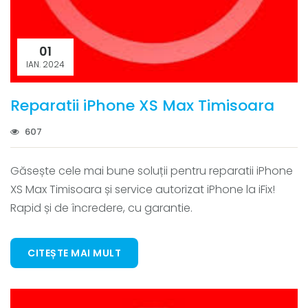
01
IAN. 2024
Reparatii iPhone XS Max Timisoara
607
Găsește cele mai bune soluții pentru reparatii iPhone
XS Max Timisoara și service autorizat iPhone la iFix!
Rapid și de încredere, cu garantie.
CITEȘTE MAI MULT