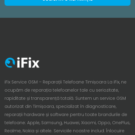
iFix Service GSM – Reparații Telefoane Timișoara La iFix, ne
ocupăm de reparația telefoanelor tale cu seriozitate,
rapiditate și transparență totală. Suntem un service GSM
autorizat din Timișoara, specializat în diagnosticare,
reparații hardware și software pentru toate brandurile de
telefoane: Apple, Samsung, Huawei, Xiaomi, Oppo, OnePlus,
Realme, Nokia și altele. Serviciile noastre includ: Înlocuire