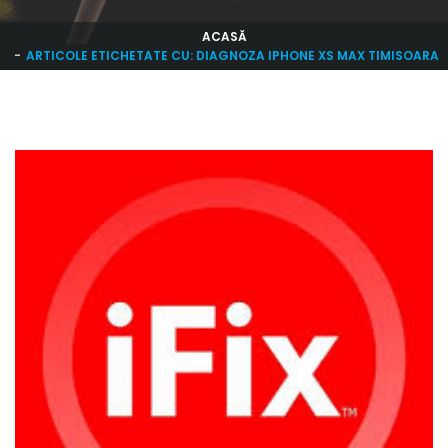
ACASĂ
ARTICOLE ETICHETATE CU: DIAGNOZA IPHONE XS MAX TIMISOARA