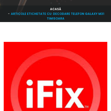
ACASĂ
ARTICOLE ETICHETATE CU: DECODARE TELEFON GALAXY M31
TIMISOARA