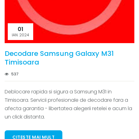
01
IAN. 2024
Decodare Samsung Galaxy M31
Timisoara
537
Deblocare rapida si sigura a Samsung M31 in
Timisoara. Servicii profesionale de decodare fara a
afecta garantia - libertatea alegerii retelei e acum la
un click distanta.
CITEȘTE MAI MULT