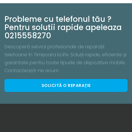
Probleme cu telefonul tău ?
Pentru solutii rapide apeleaza
0215558270
Descoperă servicii profesionale de reparații
telefoane în Timișoara la iFix. Soluții rapide, eficiente și
garantate pentru toate tipurile de dispozitive mobile.
Contactează-ne acum
SOLICITĂ O REPARAȚIE