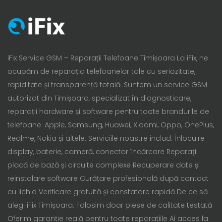
iFix Service GSM – Reparații Telefoane Timișoara La iFix, ne
ocupăm de reparația telefoanelor tale cu seriozitate,
rapiditate și transparență totală. Suntem un service GSM
autorizat din Timișoara, specializat în diagnosticare,
reparații hardware și software pentru toate brandurile de
telefoane: Apple, Samsung, Huawei, Xiaomi, Oppo, OnePlus,
Realme, Nokia și altele. Serviciile noastre includ: Înlocuire
display, baterie, cameră, conector încărcare Reparații
placă de bază și circuite complexe Recuperare date și
reinstalare software Curățare profesională după contact
cu lichid Verificare gratuită și constatare rapidă De ce să
alegi iFix Timișoara: Folosim doar piese de calitate testată
Oferim garanție reală pentru toate reparațiile Ai acces la