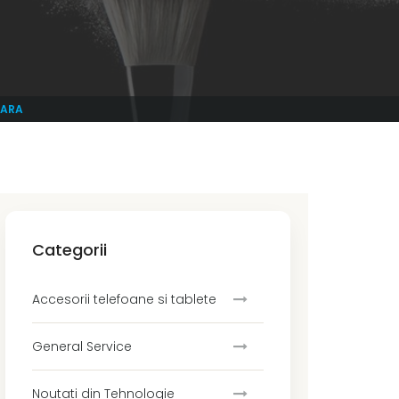
OARA
Categorii
Accesorii telefoane si tablete
General Service
Noutati din Tehnologie