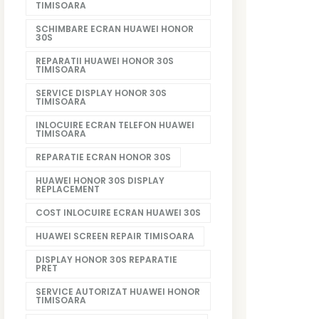
TIMISOARA
SCHIMBARE ECRAN HUAWEI HONOR
30S
REPARATII HUAWEI HONOR 30S
TIMISOARA
SERVICE DISPLAY HONOR 30S
TIMISOARA
INLOCUIRE ECRAN TELEFON HUAWEI
TIMISOARA
REPARATIE ECRAN HONOR 30S
HUAWEI HONOR 30S DISPLAY
REPLACEMENT
COST INLOCUIRE ECRAN HUAWEI 30S
HUAWEI SCREEN REPAIR TIMISOARA
DISPLAY HONOR 30S REPARATIE
PRET
SERVICE AUTORIZAT HUAWEI HONOR
TIMISOARA