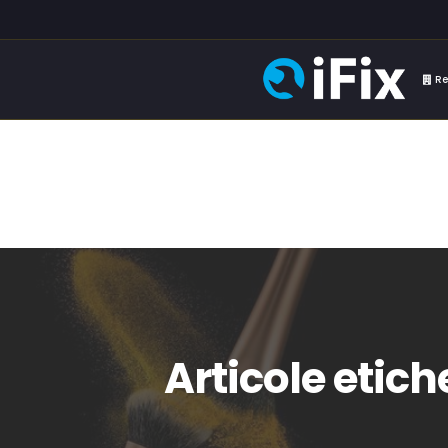
Re
Articole etic