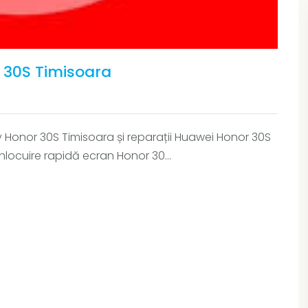
r 30S Timisoara
lay Honor 30S Timisoara și reparații Huawei Honor 30S
e înlocuire rapidă ecran Honor 30...