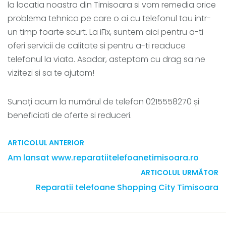
la locatia noastra din Timisoara si vom remedia orice
problema tehnica pe care o ai cu telefonul tau intr-
un timp foarte scurt. La iFix, suntem aici pentru a-ti
oferi servicii de calitate si pentru a-ti readuce
telefonul la viata. Asadar, asteptam cu drag sa ne
vizitezi si sa te ajutam!
Sunați acum la numărul de telefon 0215558270 și
beneficiati de oferte si reduceri.
ARTICOLUL ANTERIOR
Am lansat www.reparatiitelefoanetimisoara.ro
ARTICOLUL URMĂTOR
Reparatii telefoane Shopping City Timisoara