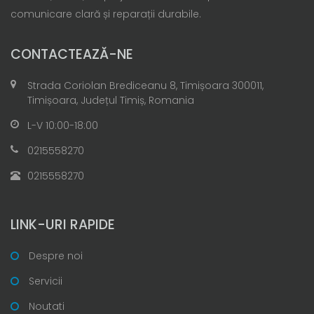
comunicare clară și reparații durabile.
CONTACTEAZĂ-NE
Strada Coriolan Brediceanu 8, Timișoara 300011,
Timișoara, Județul Timiș, Romania
L-V 10:00-18:00
0215558270
0215558270
LINK-URI RAPIDE
Despre noi
Servicii
Noutati