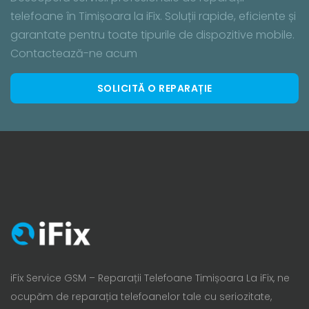
telefoane în Timișoara la iFix. Soluții rapide, eficiente și
garantate pentru toate tipurile de dispozitive mobile.
Contactează-ne acum
SOLICITĂ O REPARAȚIE
iFix Service GSM – Reparații Telefoane Timișoara La iFix, ne
ocupăm de reparația telefoanelor tale cu seriozitate,