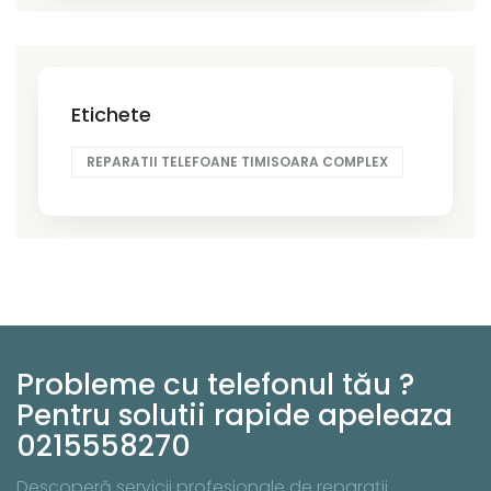
Etichete
REPARATII TELEFOANE TIMISOARA COMPLEX
Probleme cu telefonul tău ?
Pentru solutii rapide apeleaza
0215558270
Descoperă servicii profesionale de reparații