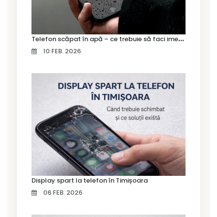
T
elefon scăpat în apă – ce trebuie să faci imediat și ce greșeli să eviți
10 FEB. 2026
Display spart la telefon în Timișoara
06 FEB. 2026