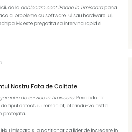
cii, de la
deblocare cont iPhone in Timisoara
pana
Daca ai probleme cu software-ul sau hardware-ul,
chipa iFix este pregatita sa intervina rapid si
e
tul Nostru Fata de Calitate
garantie de service in Timisoara
. Perioada de
tie de tipul defectului remediat, oferindu-va astfel
 protejata.
 iFix Timisoara s-a pozitionat ca lider de incredere in