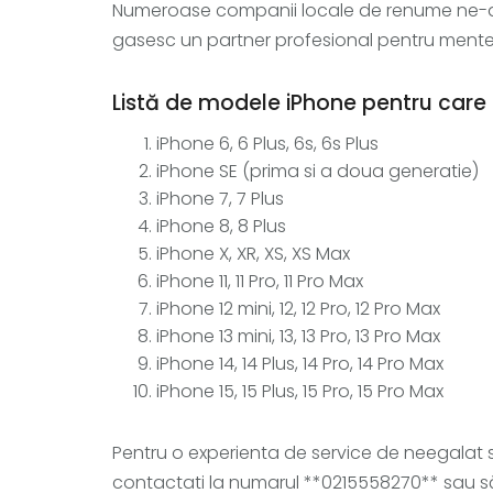
Numeroase companii locale de renume ne-au 
gasesc un partner profesional pentru mentena
Listă de modele iPhone pentru care 
iPhone 6, 6 Plus, 6s, 6s Plus
iPhone SE (prima si a doua generatie)
iPhone 7, 7 Plus
iPhone 8, 8 Plus
iPhone X, XR, XS, XS Max
iPhone 11, 11 Pro, 11 Pro Max
iPhone 12 mini, 12, 12 Pro, 12 Pro Max
iPhone 13 mini, 13, 13 Pro, 13 Pro Max
iPhone 14, 14 Plus, 14 Pro, 14 Pro Max
iPhone 15, 15 Plus, 15 Pro, 15 Pro Max
Pentru o experienta de service de neegalat 
contactati la numarul **0215558270** sau să 