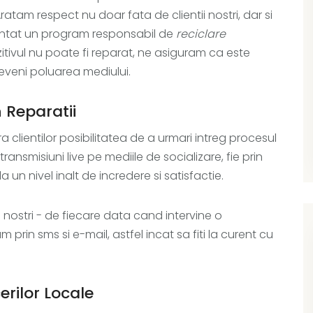
ratam respect nu doar fata de clientii nostri, dar si
entat un program responsabil de
reciclare
itivul nu poate fi reparat, ne asiguram ca este
eveni poluarea mediului.
 Reparatii
clientilor posibilitatea de a urmari intreg procesul
ransmisiuni live pe mediile de socializare, fie prin
 un nivel inalt de incredere si satisfactie.
 nostri - de fiecare data cand intervine o
prin sms si e-mail, astfel incat sa fiti la curent cu
erilor Locale