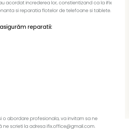
acordat increderea lor, constientizand ca la iFix
nta si reparatia flotelor de telefoane si tablete.
asigurăm reparatii:
si o abordare profesionala, va invitam sa ne
ne scrieti la adresa ifix.office@gmail.com.