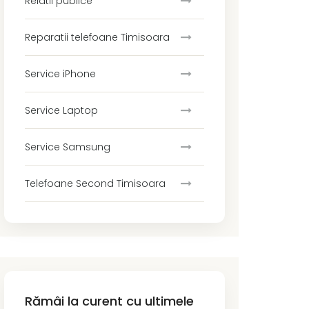
Relatii publice
Reparatii telefoane Timisoara
Service iPhone
Service Laptop
Service Samsung
Telefoane Second Timisoara
Rămâi la curent cu ultimele