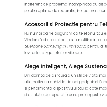
Indiferent de problema întâmpinată cu dispoz
solutia optima de reparatie, in cea mai scur
Accesorii si Protectie pentru Te
Nu numai ca ne asiguram ca telefonul tau este
Vindem folii de protectie si o multitudine de
telefoane Samsung in Timisoara
, pentru a-t
loviturilor si zgarieturilor viitoare.
Alege Inteligent, Alege Sustena
Din dorinta de a incuraja un stil de viata ma
alternativa la achizitia de noi gadgeturi. Ec
si performanta dispozitivului tau la cote ma
si o solutie de reparatie care prelungeste vi