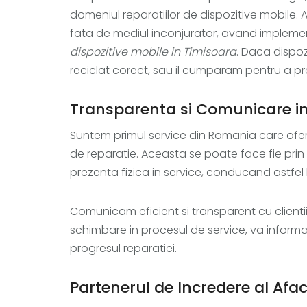
domeniul reparatiilor de dispozitive mobile. A
fata de mediul inconjurator, avand implem
dispozitive mobile in Timisoara
. Daca dispoz
reciclat corect, sau il cumparam pentru a pr
Transparenta si Comunicare in
Suntem primul service din Romania care ofera 
de reparatie. Aceasta se poate face fie prin t
prezenta fizica in service, conducand astfel la
Comunicam eficient si transparent cu clientii
schimbare in procesul de service, va informam 
progresul reparatiei.
Partenerul de Incredere al Afac