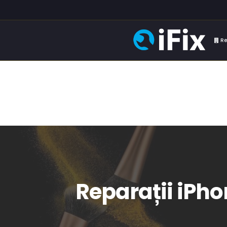
Re
Reparații iPho