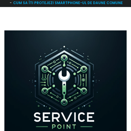
CUM SA ÎTI PROTEJEZI SMARTPHONE-UL DE DAUNE COMUNE