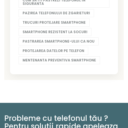
CUM SA ITI PASTREZI TELEFONUL IN
SIGURANTA
PAZIREA TELEFONULUI DE ZGARIETURI
TRUCURI PROTEJARE SMARTPHONE
SMARTPHONE REZISTENT LA SOCURI
PASTRAREA SMARTPHONE-ULUI CA NOU
PROTEJAREA DATELOR PE TELEFON
MENTENANTA PREVENTIVA SMARTPHONE
Probleme cu telefonul tău ?
Pentru solutii rapide apeleaza