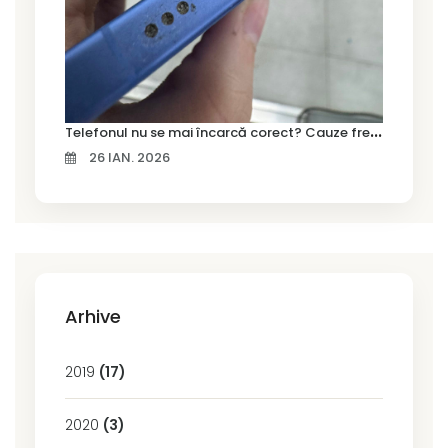
T
elefonul nu se mai încarcă corect? Cauze frecvente și soluții la service în Timișoara
26 IAN. 2026
Arhive
2019
(17)
2020
(3)