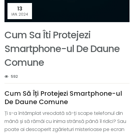
13
IAN. 2024
Cum Sa Îti Protejezi
Smartphone-ul De Daune
Comune
592
Cum Să Îți Protejezi Smartphone-ul
De Daune Comune
Ți s-a întâmplat vreodată să-ți scape telefonul din
mână și să rămâi cu inima strânsă până îl ridici? Sau
poate ai descoperit zgârieturi misterioase pe ecran