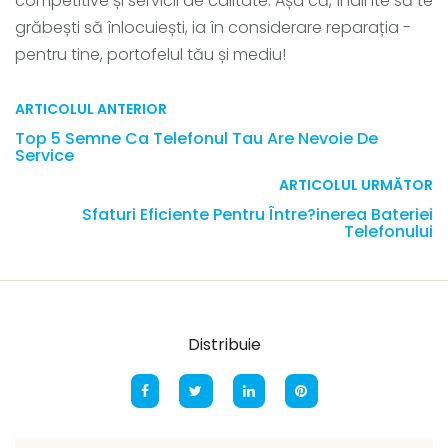
competitive și servicii de calitate. Așa că, înainte să te
grăbești să înlocuiești, ia în considerare reparația -
pentru tine, portofelul tău și mediu!
ARTICOLUL ANTERIOR
Top 5 Semne Ca Telefonul Tau Are Nevoie De
Service
ARTICOLUL URMĂTOR
Sfaturi Eficiente Pentru Între?inerea Bateriei
Telefonului
Distribuie