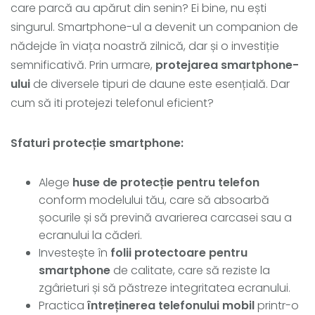
care parcă au apărut din senin? Ei bine, nu ești
singurul. Smartphone-ul a devenit un companion de
nădejde în viața noastră zilnică, dar și o investiție
semnificativă. Prin urmare,
protejarea smartphone-
ului
de diversele tipuri de daune este esențială. Dar
cum să iti protejezi telefonul eficient?
Sfaturi protecție smartphone:
Alege
huse de protecție pentru telefon
conform modelului tău, care să absoarbă
șocurile și să prevină avarierea carcasei sau a
ecranului la căderi.
Investește în
folii protectoare pentru
smartphone
de calitate, care să reziste la
zgârieturi și să păstreze integritatea ecranului.
Practica
întreținerea telefonului mobil
printr-o