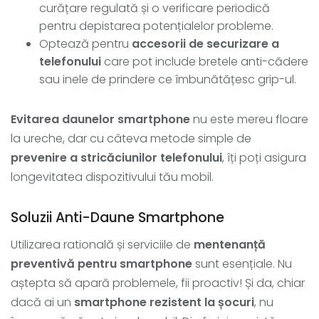
curățare regulată și o verificare periodică
pentru depistarea potențialelor probleme.
Optează pentru
accesorii de securizare a
telefonului
care pot include bretele anti-cădere
sau inele de prindere ce îmbunătățesc grip-ul.
Evitarea daunelor smartphone
nu este mereu floare
la ureche, dar cu câteva metode simple de
prevenire a stricăciunilor telefonului
, îți poți asigura
longevitatea dispozitivului tău mobil.
Soluzii Anti-Daune Smartphone
Utilizarea ratională și serviciile de
mentenanță
preventivă pentru smartphone
sunt esențiale. Nu
aștepta să apară problemele, fii proactiv! Și da, chiar
dacă ai un
smartphone rezistent la șocuri
, nu