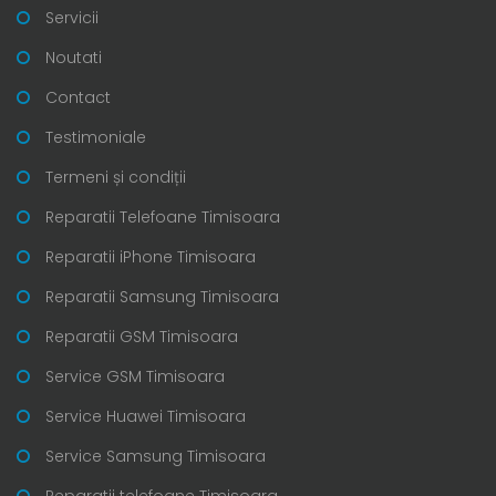
Servicii
Noutati
Contact
Testimoniale
Termeni și condiții
Reparatii Telefoane Timisoara
Reparatii iPhone Timisoara
Reparatii Samsung Timisoara
Reparatii GSM Timisoara
Service GSM Timisoara
Service Huawei Timisoara
Service Samsung Timisoara
Reparatii telefoane Timisoara