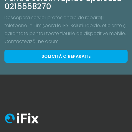
0215558270
Descoperă servicii profesionale de reparații
telefoane în Timișoara la iFix. Soluții rapide, eficiente și
garantate pentru toate tipurile de dispozitive mobile.
Contactează-ne acum
SOLICITĂ O REPARAȚIE