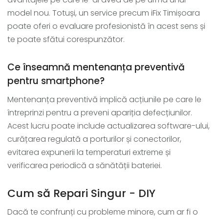
model nou. Totuși, un service precum iFix Timișoara
poate oferi o evaluare profesionistă în acest sens și
te poate sfătui corespunzător.
Ce înseamnă mentenanța preventivă
pentru smartphone?
Mentenanța preventivă implică acțiunile pe care le
întreprinzi pentru a preveni apariția defecțiunilor.
Acest lucru poate include actualizarea software-ului,
curățarea regulată a porturilor și conectorilor,
evitarea expunerii la temperaturi extreme și
verificarea periodică a sănătății bateriei.
Cum să Repari Singur - DIY
Dacă te confrunți cu probleme minore, cum ar fi o