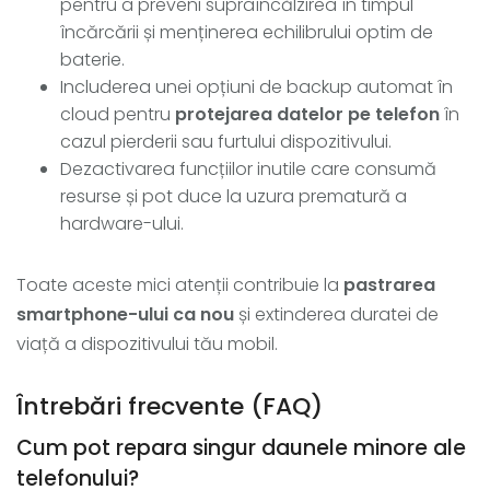
pentru a preveni supraîncălzirea în timpul
încărcării și menținerea echilibrului optim de
baterie.
Includerea unei opțiuni de backup automat în
cloud pentru
protejarea datelor pe telefon
în
cazul pierderii sau furtului dispozitivului.
Dezactivarea funcțiilor inutile care consumă
resurse și pot duce la uzura prematură a
hardware-ului.
Toate aceste mici atenții contribuie la
pastrarea
smartphone-ului ca nou
și extinderea duratei de
viață a dispozitivului tău mobil.
Întrebări frecvente (FAQ)
Cum pot repara singur daunele minore ale
telefonului?