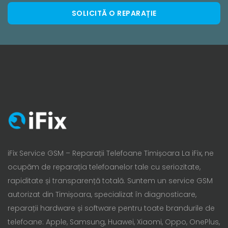
SOLICITĂ O REPARAȚIE
iFix Service GSM – Reparații Telefoane Timișoara La iFix, ne
ocupăm de reparația telefoanelor tale cu seriozitate,
rapiditate și transparență totală. Suntem un service GSM
autorizat din Timișoara, specializat în diagnosticare,
reparații hardware și software pentru toate brandurile de
telefoane: Apple, Samsung, Huawei, Xiaomi, Oppo, OnePlus,