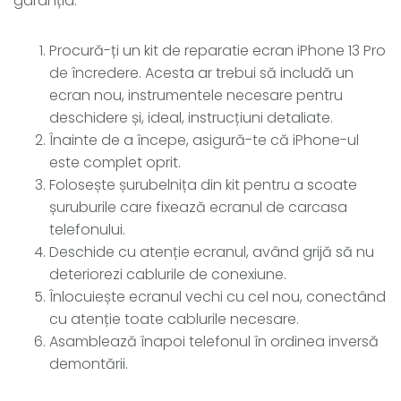
garanția.
Procură-ți un kit de reparatie ecran iPhone 13 Pro
de încredere. Acesta ar trebui să includă un
ecran nou, instrumentele necesare pentru
deschidere și, ideal, instrucțiuni detaliate.
Înainte de a începe, asigură-te că iPhone-ul
este complet oprit.
Folosește șurubelnița din kit pentru a scoate
șuruburile care fixează ecranul de carcasa
telefonului.
Deschide cu atenție ecranul, având grijă să nu
deteriorezi cablurile de conexiune.
Înlocuiește ecranul vechi cu cel nou, conectând
cu atenție toate cablurile necesare.
Asamblează înapoi telefonul în ordinea inversă
demontării.