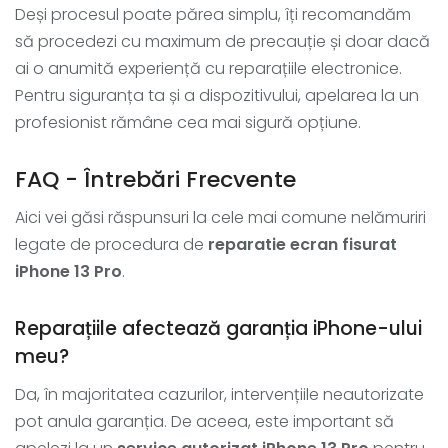
Deși procesul poate părea simplu, îți recomandăm
să procedezi cu maximum de precauție și doar dacă
ai o anumită experiență cu reparațiile electronice.
Pentru siguranța ta și a dispozitivului, apelarea la un
profesionist rămâne cea mai sigură opțiune.
FAQ - Întrebări Frecvente
Aici vei găsi răspunsuri la cele mai comune nelămuriri
legate de procedura de
reparatie ecran fisurat
iPhone 13 Pro
.
Reparațiile afectează garanția iPhone-ului
meu?
Da, în majoritatea cazurilor, intervențiile neautorizate
pot anula garanția. De aceea, este important să