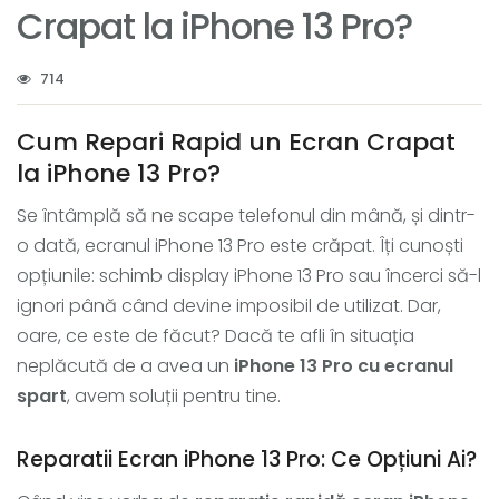
Crapat la iPhone 13 Pro?
714
Cum Repari Rapid un Ecran Crapat
la iPhone 13 Pro?
Se întâmplă să ne scape telefonul din mână, și dintr-
o dată, ecranul iPhone 13 Pro este crăpat. Îți cunoști
opțiunile: schimb display iPhone 13 Pro sau încerci să-l
ignori până când devine imposibil de utilizat. Dar,
oare, ce este de făcut? Dacă te afli în situația
neplăcută de a avea un
iPhone 13 Pro cu ecranul
spart
, avem soluții pentru tine.
Reparatii Ecran iPhone 13 Pro: Ce Opțiuni Ai?