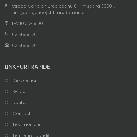
Strada Coriolan Brediceanu 8, Timișoara 300011,
Timișoara, Județul Timiș, Romania
L-V 10:00-18:00
0215558270
0215558270
LINK-URI RAPIDE
Despre noi
Servicii
Noutati
Contact
Testimoniale
Termeni și condiții