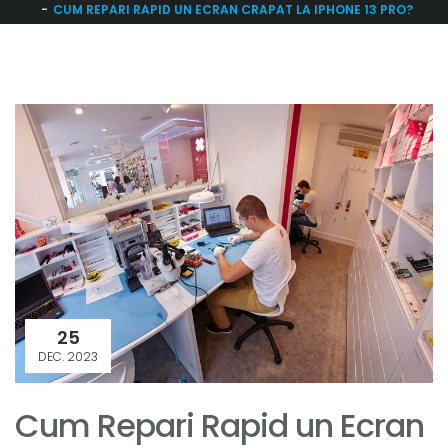
CUM REPARI RAPID UN ECRAN CRAPAT LA IPHONE 13 PRO?
25
DEC. 2023
Cum Repari Rapid un Ecran