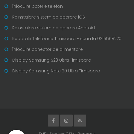
Înlocuire baterie telefon
Reinstalare sistem de operare iOS
Reinstalare sistem de operare Android
Reparatii Telefoane Timisoara - suna la 0215558270
Înlocuire conector de alimentare
Display Samsung S23 Ultra Timisoara
Display Samsung Note 20 Ultra Timisoara
© iFix Service GSM I Reparatii