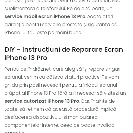
cunoștințele necesare pentru a evita deteriorarea
suplimentară a telefonului. Pe de altă parte, un
service mobil ecran iPhone 13 Pro
poate oferi
garanție pentru serviciile prestate și siguranța că
iPhone-ul tău este pe mâini bune.
DIY - Instrucțiuni de Reparare Ecran
iPhone 13 Pro
Pentru cei îndrăzneți care aleg să își repare singuri
ecranul, venim cu câteva sfaturi practice. Te vom
ghida prin pasii necesari pentru a înlocui ecranul
crăpat al iPhone 13 Pro fără a fi necesar să vizitezi un
service autorizat iPhone 13 Pro
. Dar, înainte de
toate, să reținem că această procedură implică
desfacerea dispozitivului și manipularea
componentelor interne, ceea ce poate invalida