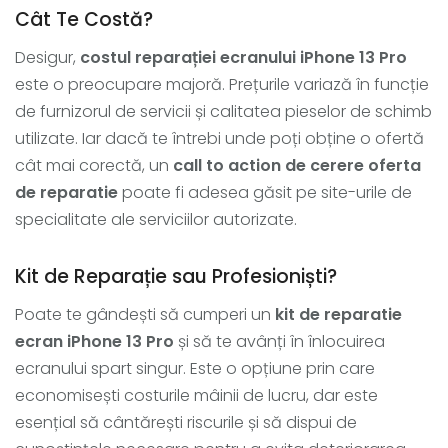
Cât Te Costă?
Desigur,
costul reparației ecranului iPhone 13 Pro
este o preocupare majoră. Prețurile variază în funcție
de furnizorul de servicii și calitatea pieselor de schimb
utilizate. Iar dacă te întrebi unde poți obține o ofertă
cât mai corectă, un
call to action de cerere oferta
de reparatie
poate fi adesea găsit pe site-urile de
specialitate ale serviciilor autorizate.
Kit de Reparație sau Profesioniști?
Poate te gândești să cumperi un
kit de reparatie
ecran iPhone 13 Pro
și să te avânți în înlocuirea
ecranului spart singur. Este o opțiune prin care
economisești costurile mâinii de lucru, dar este
esențial să cântărești riscurile și să dispui de