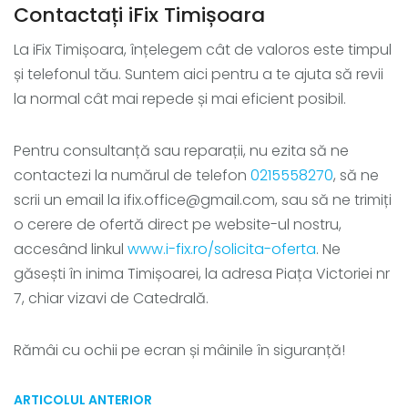
Contactați iFix Timișoara
La iFix Timișoara, înțelegem cât de valoros este timpul
și telefonul tău. Suntem aici pentru a te ajuta să revii
la normal cât mai repede și mai eficient posibil.
Pentru consultanță sau reparații, nu ezita să ne
contactezi la numărul de telefon
0215558270
, să ne
scrii un email la ifix.office@gmail.com, sau să ne trimiți
o cerere de ofertă direct pe website-ul nostru,
accesând linkul
www.i-fix.ro/solicita-oferta
. Ne
găsești în inima Timișoarei, la adresa Piața Victoriei nr
7, chiar vizavi de Catedrală.
Rămâi cu ochii pe ecran și mâinile în siguranță!
ARTICOLUL ANTERIOR