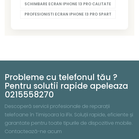
SCHIMBARE ECRAN IPHONE 13 PRO CALITATE
PROFESIONISTI ECRAN IPHONE 13 PRO SPART
Probleme cu telefonul tău ?
Pentru solutii rapide apeleaza
0215558270
Descoperă servicii profesionale de reparații
telefoane în Timișoara la iFix. Soluții rapide, eficiente și
garantate pentru toate tipurile de dispozitive mobile.
Contactează-ne acum