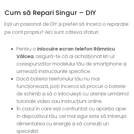
Cum să Repari Singur – DIY
Ești un pasionat de DIY și preferi să încerci o reparație
pe cont propriu? Aici sunt câteva sfaturi:
Pentru o
inlocuire ecran telefon Râmnicu
Vâlcea
, asigură-te că ai achiziționat kit-ul
corespunzător modelului tău de smartphone și
urmează instrucțiunile specifice.
Dacă bateria telefonului tău nu mai
funcționează, poți încerca să procuri o baterie
de schimb și să o înlocuiești cu atenție urmărind
tutoriale video sau instrucțiuni online.
În cazul în care ești confruntat cu apariția apei
în dispozitivul tău, cel mai sigur este să întrerupi
alimentarea cu energie și să consulți un
specialist.