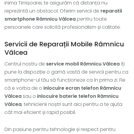
inima Timișoarei, te asigurăm că distanța nu
reprezintă un obstacol. Oferim servicii de
reparatii
smartphone Râmnicu Vâlcea
pentru toate
persoanele care solicită profesionalism și calitate.
Servicii de Reparații Mobile Râmnicu
Vâlcea
Centrul nostru de
service mobil Râmnicu Vâlcea
îți
pune la dispoziție o gamă vastă de servicii pentru ca
smartphone-ul tău să funcționeze ca în prima zi. Fie
că e vorba de o
inlocuire ecran telefon Râmnicu
Vâlcea
sau o
inlocuire baterie telefon Râmnicu
Vâlcea
, tehnicienii noștri sunt aici pentru a te ajuta
cât mai eficient și rapid posibil.
Din pasiune pentru tehnologie și respect pentru