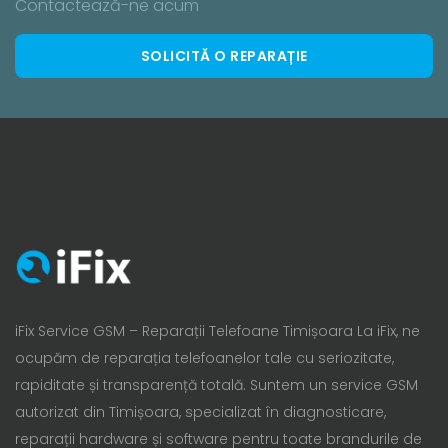
Contactează-ne acum
SOLICITĂ O REPARAȚIE
iFix Service GSM – Reparații Telefoane Timișoara La iFix, ne
ocupăm de reparația telefoanelor tale cu seriozitate,
rapiditate și transparență totală. Suntem un service GSM
autorizat din Timișoara, specializat în diagnosticare,
reparații hardware și software pentru toate brandurile de