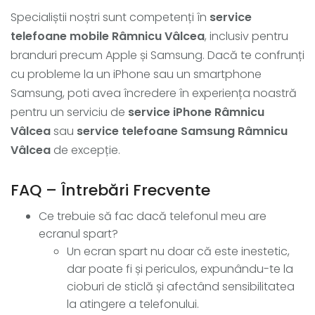
Specialiștii noștri sunt competenți în
service
telefoane mobile Râmnicu Vâlcea
, inclusiv pentru
branduri precum Apple și Samsung. Dacă te confrunți
cu probleme la un iPhone sau un smartphone
Samsung, poti avea încredere în experiența noastră
pentru un serviciu de
service iPhone Râmnicu
Vâlcea
sau
service telefoane Samsung Râmnicu
Vâlcea
de excepție.
FAQ – Întrebări Frecvente
Ce trebuie să fac dacă telefonul meu are
ecranul spart?
Un ecran spart nu doar că este inestetic,
dar poate fi și periculos, expunându-te la
cioburi de sticlă și afectând sensibilitatea
la atingere a telefonului.