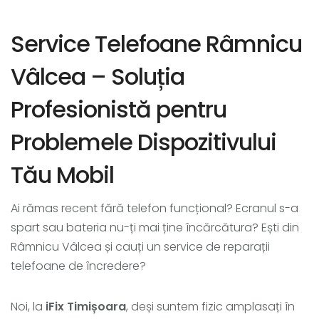
Service Telefoane Râmnicu
Vâlcea – Soluția
Profesionistă pentru
Problemele Dispozitivului
Tău Mobil
Ai rămas recent fără telefon funcțional? Ecranul s-a
spart sau bateria nu-ți mai ține încărcătura? Ești din
Râmnicu Vâlcea și cauți un service de reparații
telefoane de încredere?
Noi, la
iFix Timișoara
, deși suntem fizic amplasați în