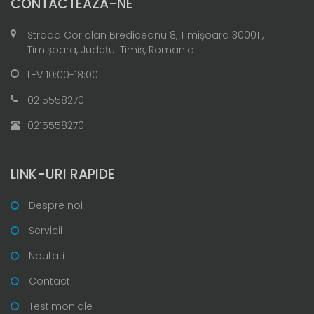
CONTACTEAZĂ-NE
Strada Coriolan Brediceanu 8, Timișoara 300011,
Timișoara, Județul Timiș, Romania
L-V 10:00-18:00
0215558270
0215558270
LINK-URI RAPIDE
Despre noi
Servicii
Noutati
Contact
Testimoniale