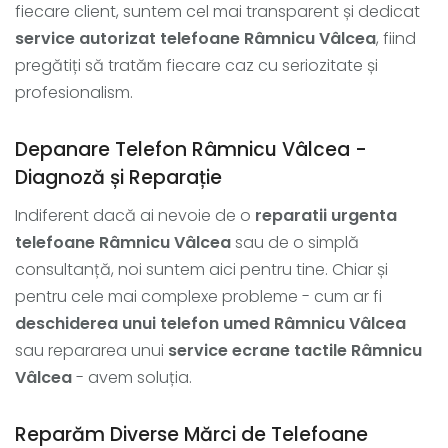
fiecare client, suntem cel mai transparent și dedicat
service autorizat telefoane Râmnicu Vâlcea
, fiind
pregătiți să tratăm fiecare caz cu seriozitate și
profesionalism.
Depanare Telefon Râmnicu Vâlcea -
Diagnoză și Reparație
Indiferent dacă ai nevoie de o
reparatii urgenta
telefoane Râmnicu Vâlcea
sau de o simplă
consultanță, noi suntem aici pentru tine. Chiar și
pentru cele mai complexe probleme - cum ar fi
deschiderea unui telefon umed Râmnicu Vâlcea
sau repararea unui
service ecrane tactile Râmnicu
Vâlcea
- avem soluția.
Reparăm Diverse Mărci de Telefoane