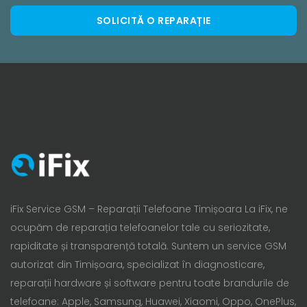
SOLICITĂ O REPARAȚIE
iFix Service GSM – Reparații Telefoane Timișoara La iFix, ne
ocupăm de reparația telefoanelor tale cu seriozitate,
rapiditate și transparență totală. Suntem un service GSM
autorizat din Timișoara, specializat în diagnosticare,
reparații hardware și software pentru toate brandurile de
telefoane: Apple, Samsung, Huawei, Xiaomi, Oppo, OnePlus,