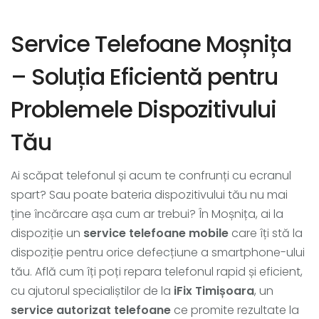
Service Telefoane Moșnița
– Soluția Eficientă pentru
Problemele Dispozitivului
Tău
Ai scăpat telefonul și acum te confrunți cu ecranul
spart? Sau poate bateria dispozitivului tău nu mai
ține încărcare așa cum ar trebui? În Moșnița, ai la
dispoziție un
service telefoane mobile
care îți stă la
dispoziție pentru orice defecțiune a smartphone-ului
tău. Află cum îți poți repara telefonul rapid și eficient,
cu ajutorul specialiștilor de la
iFix Timișoara
, un
service autorizat telefoane
ce promite rezultate la