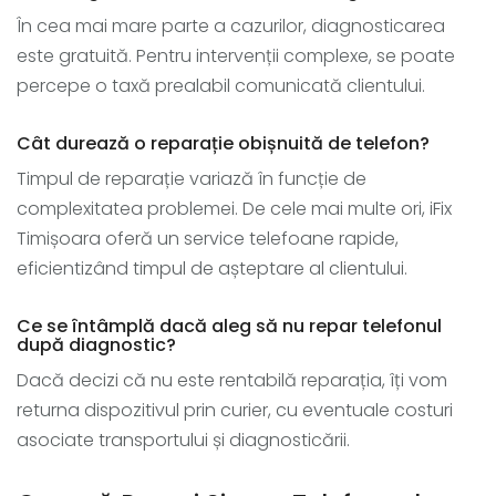
În cea mai mare parte a cazurilor, diagnosticarea
este gratuită. Pentru intervenții complexe, se poate
percepe o taxă prealabil comunicată clientului.
Cât durează o reparație obișnuită de telefon?
Timpul de reparație variază în funcție de
complexitatea problemei. De cele mai multe ori, iFix
Timișoara oferă un service telefoane rapide,
eficientizând timpul de așteptare al clientului.
Ce se întâmplă dacă aleg să nu repar telefonul
după diagnostic?
Dacă decizi că nu este rentabilă reparația, îți vom
returna dispozitivul prin curier, cu eventuale costuri
asociate transportului și diagnosticării.