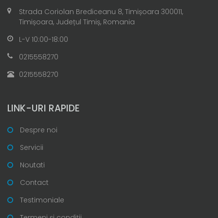
Strada Coriolan Brediceanu 8, Timișoara 300011,
Timișoara, Județul Timiș, Romania
L-V 10:00-18:00
0215558270
0215558270
LINK-URI RAPIDE
Despre noi
Servicii
Noutati
Contact
Testimoniale
Termeni și condiții