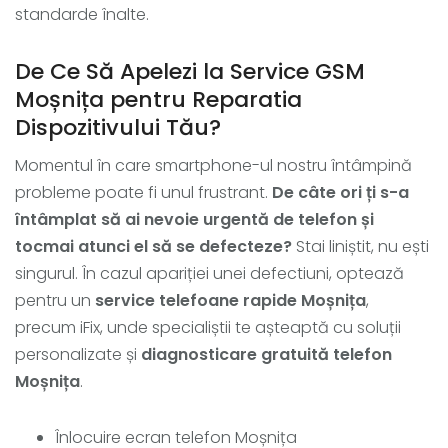
standarde înalte.
De Ce Să Apelezi la Service GSM
Moșnița pentru Reparatia
Dispozitivului Tău?
Momentul în care smartphone-ul nostru întâmpină
probleme poate fi unul frustrant.
De câte ori ți s-a
întâmplat să ai nevoie urgentă de telefon și
tocmai atunci el să se defecteze?
Stai liniștit, nu ești
singurul. În cazul apariției unei defectiuni, optează
pentru un
service telefoane rapide Moșnița
,
precum iFix, unde specialiștii te așteaptă cu soluții
personalizate și
diagnosticare gratuită telefon
Moșnița
.
Înlocuire ecran telefon Moșnița