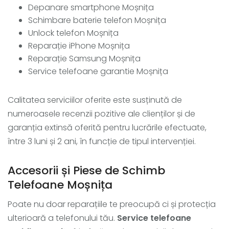
Depanare smartphone Moșnița
Schimbare baterie telefon Moșnița
Unlock telefon Moșnița
Reparație iPhone Moșnița
Reparație Samsung Moșnița
Service telefoane garantie Moșnița
Calitatea serviciilor oferite este susținută de
numeroasele recenzii pozitive ale clienților și de
garanția extinsă oferită pentru lucrările efectuate,
între 3 luni și 2 ani, în funcție de tipul intervenției.
Accesorii și Piese de Schimb
Telefoane Moșnița
Poate nu doar reparațiile te preocupă ci și protecția
ulterioară a telefonului tău.
Service telefoane