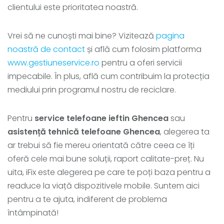
clientului este prioritatea noastră.
Vrei să ne cunoști mai bine? Vizitează
pagina
noastră de contact
și află cum folosim platforma
www.gestiuneservice.ro
pentru a oferi servicii
impecabile. În plus, află cum contribuim la protecția
mediului prin programul nostru de reciclare.
Pentru
service telefoane ieftin Ghencea
sau
asistență tehnică telefoane Ghencea
, alegerea ta
ar trebui să fie mereu orientată către ceea ce îți
oferă cele mai bune soluții, raport calitate-preț. Nu
uita, iFix este alegerea pe care te poți baza pentru a
readuce la viață dispozitivele mobile. Suntem aici
pentru a te ajuta, indiferent de problema
întâmpinată!