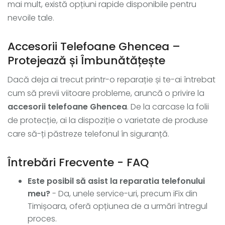
mai mult, există opțiuni rapide disponibile pentru
nevoile tale.
Accesorii Telefoane Ghencea –
Protejează și Îmbunătățește
Dacă deja ai trecut printr-o reparație și te-ai întrebat
cum să previi viitoare probleme, aruncă o privire la
accesorii telefoane Ghencea
. De la carcase la folii
de protecție, ai la dispoziție o varietate de produse
care să-ți păstreze telefonul în siguranță.
Întrebări Frecvente - FAQ
Este posibil să asist la reparatia telefonului
meu?
- Da, unele service-uri, precum iFix din
Timișoara, oferă opțiunea de a urmări întregul
proces.