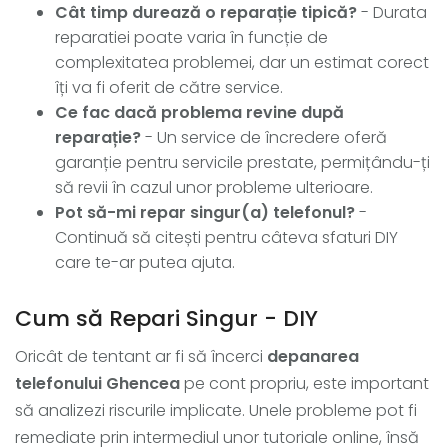
Cât timp durează o reparație tipică?
- Durata
reparatiei poate varia în funcție de
complexitatea problemei, dar un estimat corect
îți va fi oferit de către service.
Ce fac dacă problema revine după
reparație?
- Un service de încredere oferă
garanție pentru servicile prestate, permițându-ți
să revii în cazul unor probleme ulterioare.
Pot să-mi repar singur(a) telefonul?
-
Continuă să citești pentru câteva sfaturi DIY
care te-ar putea ajuta.
Cum să Repari Singur - DIY
Oricât de tentant ar fi să încerci
depanarea
telefonului Ghencea
pe cont propriu, este important
să analizezi riscurile implicate. Unele probleme pot fi
remediate prin intermediul unor tutoriale online, însă