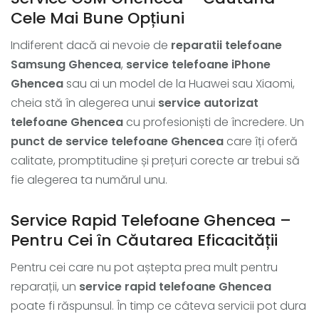
Cele Mai Bune Opțiuni
Indiferent dacă ai nevoie de
reparatii telefoane
Samsung Ghencea
,
service telefoane iPhone
Ghencea
sau ai un model de la Huawei sau Xiaomi,
cheia stă în alegerea unui
service autorizat
telefoane Ghencea
cu profesioniști de încredere. Un
punct de service telefoane Ghencea
care îți oferă
calitate, promptitudine și prețuri corecte ar trebui să
fie alegerea ta numărul unu.
Service Rapid Telefoane Ghencea –
Pentru Cei în Căutarea Eficacității
Pentru cei care nu pot aștepta prea mult pentru
reparații, un
service rapid telefoane Ghencea
poate fi răspunsul. În timp ce câteva servicii pot dura