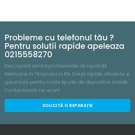
Probleme cu telefonul tău ?
Pentru solutii rapide apeleaza
0215558270
Descoperă servicii profesionale de reparații
telefoane în Timișoara la iFix. Soluții rapide, eficiente și
garantate pentru toate tipurile de dispozitive mobile.
Contactează-ne acum
SOLICITĂ O REPARAȚIE