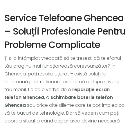
Service Telefoane Ghencea
– Soluții Profesionale Pentru
Probleme Complicate
Ți s-a întâmplat vreodată să te trezești că telefonul
tău drag nu mai funcționează corespunzător? În
Ghencea, poți respira ușurat – există soluții la
îndemână pentru fiecare problemă a dispozitivului
tău mobil, fie că e vorba de o
reparație ecran
telefon Ghencea
, o
schimbare baterie telefon
Ghencea
sau orice alte dileme care te pot împiedica
să te bucuri de tehnologie. Dar să vedem cum poți
aborda situația când depanarea devine necesară.