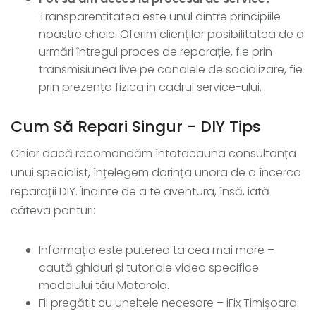
Transparentitatea este unul dintre principiile
noastre cheie. Oferim clienților posibilitatea de a
urmări întregul proces de reparație, fie prin
transmisiunea live pe canalele de socializare, fie
prin prezența fizica in cadrul service-ului.
Cum Să Repari Singur - DIY Tips
Chiar dacă recomandăm întotdeauna consultanța
unui specialist, înțelegem dorința unora de a încerca
reparații DIY. Înainte de a te aventura, însă, iată
câteva ponturi:
Informația este puterea ta cea mai mare –
caută ghiduri și tutoriale video specifice
modelului tău Motorola.
Fii pregătit cu uneltele necesare – iFix Timișoara