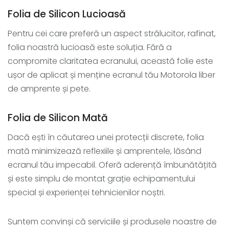
Folia de Silicon Lucioasă
Pentru cei care preferă un aspect strălucitor, rafinat,
folia noastră lucioasă este soluția. Fără a
compromite claritatea ecranului, această folie este
ușor de aplicat și menține ecranul tău Motorola liber
de amprente și pete.
Folia de Silicon Mată
Dacă ești în căutarea unei protecții discrete, folia
mată minimizează reflexiile și amprentele, lăsând
ecranul tău impecabil. Oferă aderență îmbunătățită
și este simplu de montat grație echipamentului
special și experienței tehnicienilor noștri.
Suntem convinși că serviciile și produsele noastre de