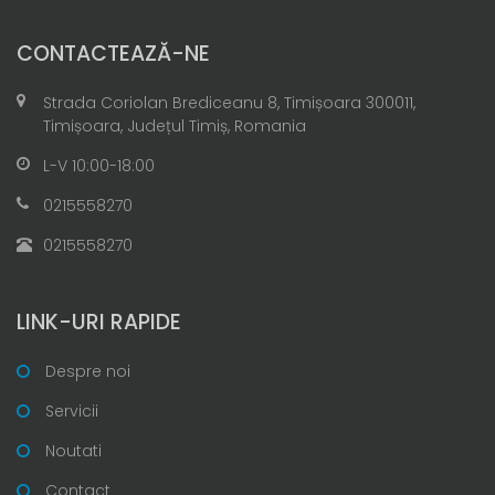
CONTACTEAZĂ-NE
Strada Coriolan Brediceanu 8, Timișoara 300011,
Timișoara, Județul Timiș, Romania
L-V 10:00-18:00
0215558270
0215558270
LINK-URI RAPIDE
Despre noi
Servicii
Noutati
Contact