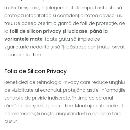
La iFix Timișoara, înțelegem cât de important este să
protejezi integritatea și confidențialitatea device-ului
tău. De aceea oferim o gamă de folii de protecție, de
la
folii de silicon privacy și lucioase, până la
variantele mate
, toate gata să împiedice
zgârieturile nedorite și să îți păstreze conținutul privat
doar pentru tine.
Folia de Silicon Privacy
Beneficiezi de tehnologia Privacy care reduce unghiul
de vizibilitate al ecranului, protejând astfel informațiile
sensibile de privirile indiscrete, în timp ce ecranul
rămâne clar și lizibil pentru tine. Montajul este realizat
de profesioniștii noștri, asigurându-ți o aplicare fără
cusur.