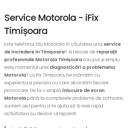
Service Motorola - iFix
Timișoara
Este telefonul tău Motorola în căutarea unui
service
de încredere în Timișoara
? Ai nevoie de
reparații
profesionale Motorola Timișoara
sau pur și simplu
este momentul unei
diagnosticări a problemelor
Motorola
? La iFix Timișoara, ne mândrim cu
experiența și precizia cu care abordăm fiecare
provocare. De la o simplă
înlocuire de ecran
Motorola
până la complexele probleme de software,
suntem aici pentru a te ajuta să îți reiei rapid
activitatea cu device-ul reparat.