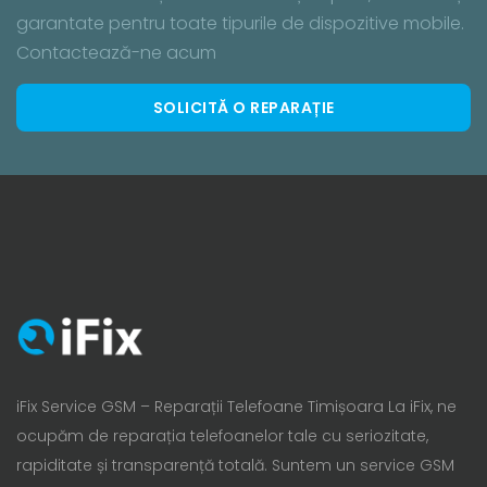
garantate pentru toate tipurile de dispozitive mobile.
Contactează-ne acum
SOLICITĂ O REPARAȚIE
iFix Service GSM – Reparații Telefoane Timișoara La iFix, ne
ocupăm de reparația telefoanelor tale cu seriozitate,
rapiditate și transparență totală. Suntem un service GSM