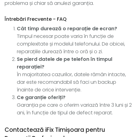
problema și chiar să anulezi garanția.
Întrebări Frecvente - FAQ
Cât timp durează o reparație de ecran?
Timpul necesar poate varia în funcție de
complexitate și modelul telefonului. De obicei,
reparațiile durează între o oră și o zi.
Se pierd datele de pe telefon în timpul
reparației?
În majoritatea cazurilor, datele rămân intacte,
dar este recomandabil să faci un backup
înainte de orice intervenție.
Ce garanție oferiți?
Garanția pe care o oferim variază între 3 luni și 2
ani, în funcție de tipul de defect reparat.
Contactează iFix Timișoara pentru