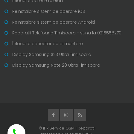
Înlocuire baterie telefon
Reinstalare sistem de operare iOS
Reinstalare sistem de operare Android
Reparatii Telefoane Timisoara - suna la 0215558270
Înlocuire conector de alimentare
Display Samsung S23 Ultra Timisoara
Display Samsung Note 20 Ultra Timisoara
© iFix Service GSM I Reparatii