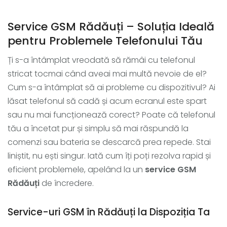
Service GSM Rădăuți – Soluția Ideală
pentru Problemele Telefonului Tău
Ți s-a întâmplat vreodată să rămâi cu telefonul
stricat tocmai când aveai mai multă nevoie de el?
Cum s-a întâmplat să ai probleme cu dispozitivul? Ai
lăsat telefonul să cadă și acum ecranul este spart
sau nu mai funcționează corect? Poate că telefonul
tău a încetat pur și simplu să mai răspundă la
comenzi sau bateria se descarcă prea repede. Stai
liniștit, nu ești singur. Iată cum îți poți rezolva rapid și
eficient problemele, apelând la un
service GSM
Rădăuți
de încredere.
Service-uri GSM în Rădăuți la Dispoziția Ta