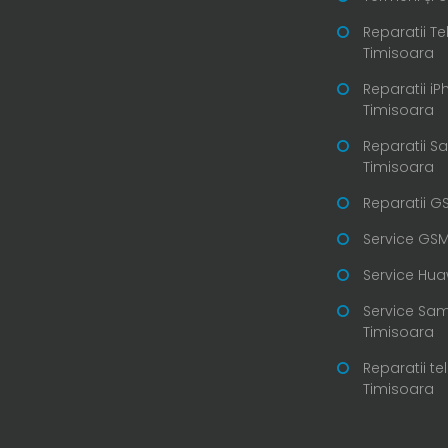
Reparatii T
Timisoara
Reparatii i
Timisoara
Reparatii 
Timisoara
Reparatii G
Service GSM
Service Hua
Service Sa
Timisoara
Reparatii te
Timisoara