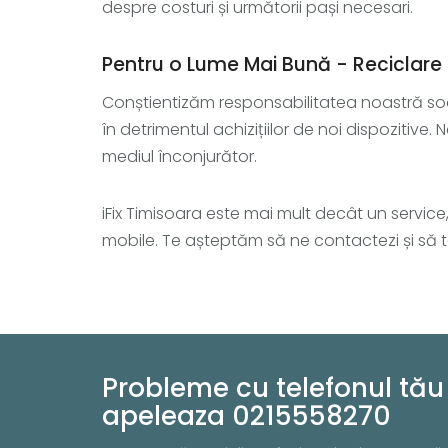
despre costuri și următorii pași necesari.
Pentru o Lume Mai Bună - Reciclare ș
Conștientizăm responsabilitatea noastră soci
în detrimentul achizițiilor de noi dispozitive
mediul înconjurător.
iFix Timisoara este mai mult decât un servic
mobile. Te așteptăm să ne contactezi și să t
Probleme cu telefonul tău 
apeleaza 0215558270