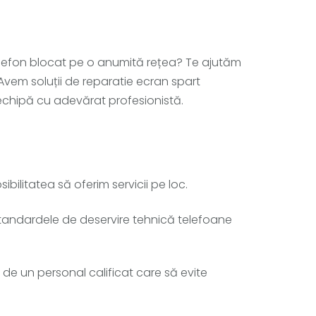
elefon blocat pe o anumită rețea? Te ajutăm
Avem soluții de reparatie ecran spart
o echipă cu adevărat profesionistă.
ilitatea să oferim servicii pe loc.
 standardele de deservire tehnică telefoane
 de un personal calificat care să evite