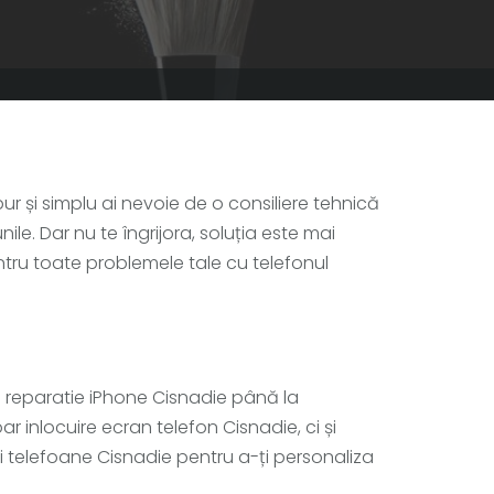
ur și simplu ai nevoie de o consiliere tehnică
le. Dar nu te îngrijora, soluția este mai
entru toate problemele tale cu telefonul
la reparatie iPhone Cisnadie până la
r inlocuire ecran telefon Cisnadie, ci și
 telefoane Cisnadie pentru a-ți personaliza