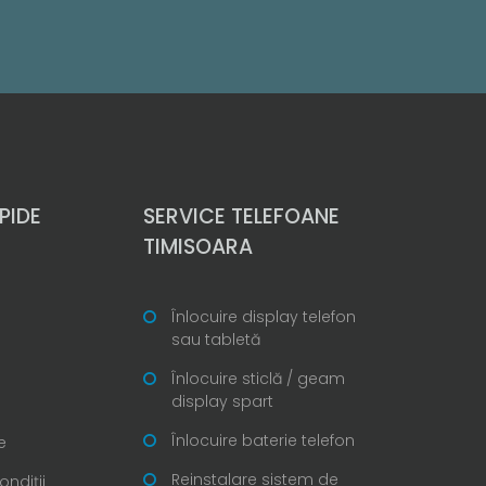
PIDE
SERVICE TELEFOANE
TIMISOARA
Înlocuire display telefon
sau tabletă
Înlocuire sticlă / geam
display spart
Înlocuire baterie telefon
e
Reinstalare sistem de
ondiții