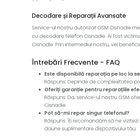
Decodare și Reparații Avansate
Service-ul nostru autorizat GSM Cisnadie m
cu decodare telefon Cisnadie. Ai fost victim
Cisnadie. Prin intermediul nostru, vei benefi
Întrebări Frecvente - FAQ
Este disponibilă reparația pe loc la 
Răspuns: Depinde de complexitatea probl
Oferiți garanție pentru reparațiile ef
Răspuns: Da, service-ul nostru GSM ofer
Cisnadie.
Pot să-mi repar singur telefonul?
Răspuns: Îți recomandăm să ne vizitezi p
daune suplimentare dispozitivului tău.