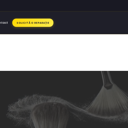
ntact
SOLICITĂ O REPARAȚIE