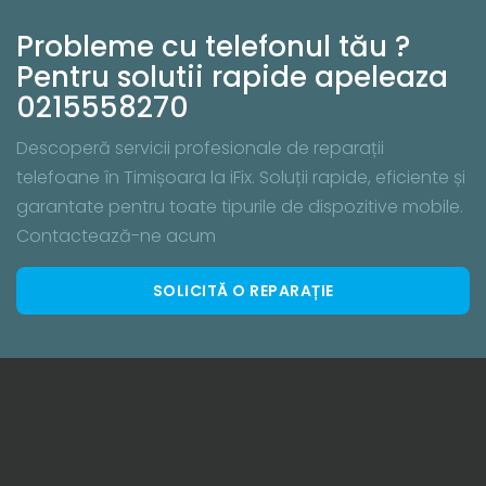
Probleme cu telefonul tău ?
Pentru solutii rapide apeleaza
0215558270
Descoperă servicii profesionale de reparații
telefoane în Timișoara la iFix. Soluții rapide, eficiente și
garantate pentru toate tipurile de dispozitive mobile.
Contactează-ne acum
SOLICITĂ O REPARAȚIE