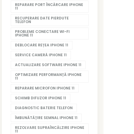
REPARARE PORT ÎNCĂRCARE IPHONE
11
RECUPERARE DATE PIERDUTE
TELEFON
PROBLEME CONECTARE WI-FI
IPHONE 11
DEBLOCARE REȚEA IPHONE 11
SERVICE CAMERĂ IPHONE 11
ACTUALIZARE SOFTWARE IPHONE 11
OPTIMIZARE PERFORMANȚĂ IPHONE
11
REPARARE MICROFON IPHONE 11
SCHIMB DIFUZOR IPHONE 11
DIAGNOSTIC BATERIE TELEFON
ÎMBUNĂTĂȚIRE SEMNAL IPHONE 11
REZOLVARE SUPRAÎNCĂLZIRE IPHONE
11