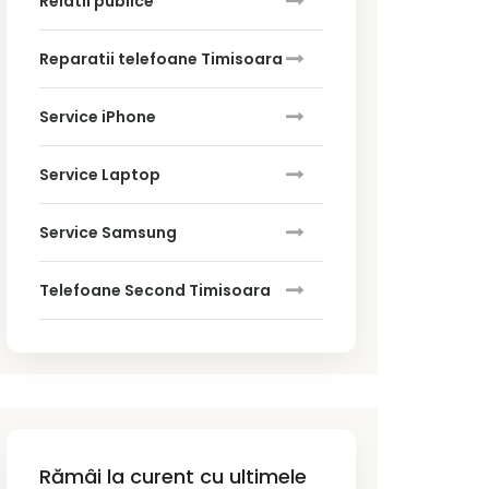
Relatii publice
Reparatii telefoane Timisoara
Service iPhone
Service Laptop
Service Samsung
Telefoane Second Timisoara
Rămâi la curent cu ultimele