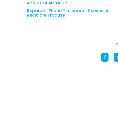
ARTICOLUL ANTERIOR
Reparatii iPhone Timisoara | Service si
Reciclare Produse
D