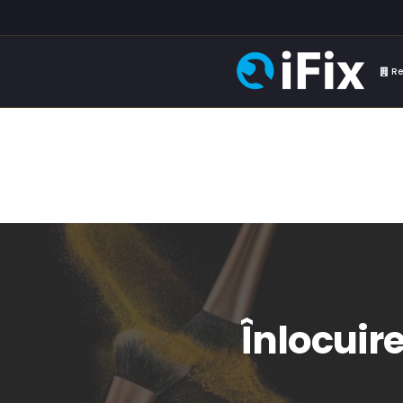
Re
Înlocuire