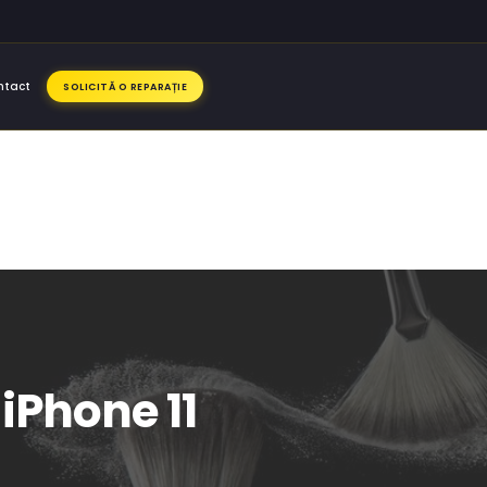
ntact
SOLICITĂ O REPARAȚIE
 iPhone 11