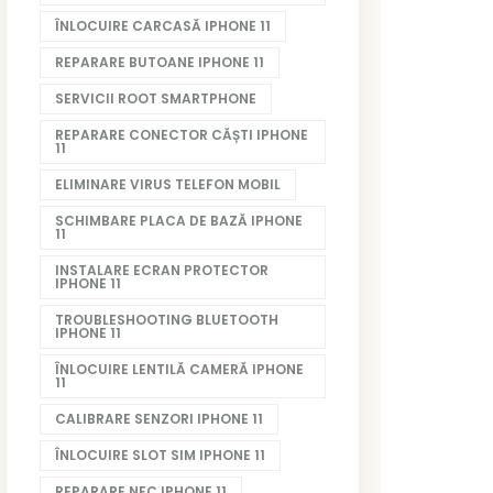
ÎNLOCUIRE CARCASĂ IPHONE 11
REPARARE BUTOANE IPHONE 11
SERVICII ROOT SMARTPHONE
REPARARE CONECTOR CĂȘTI IPHONE
11
ELIMINARE VIRUS TELEFON MOBIL
SCHIMBARE PLACA DE BAZĂ IPHONE
11
INSTALARE ECRAN PROTECTOR
IPHONE 11
TROUBLESHOOTING BLUETOOTH
IPHONE 11
ÎNLOCUIRE LENTILĂ CAMERĂ IPHONE
11
CALIBRARE SENZORI IPHONE 11
ÎNLOCUIRE SLOT SIM IPHONE 11
REPARARE NFC IPHONE 11