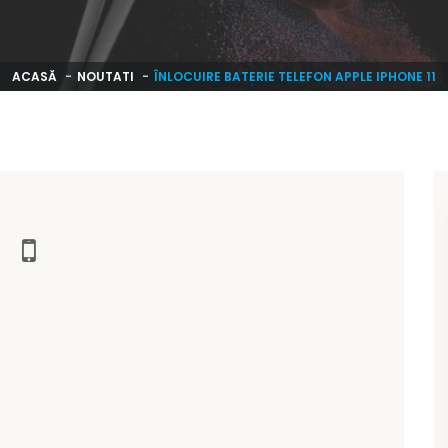
ACASĂ
NOUTATI
ÎNLOCUIRE BATERIE TELEFON APPLE IPHONE 11