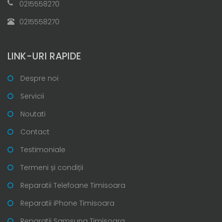
0215558270
0215558270
LINK-URI RAPIDE
Despre noi
Servicii
Noutati
Contact
Testimoniale
Termeni și condiții
Reparatii Telefoane Timisoara
Reparatii iPhone Timisoara
Reparatii Samsung Timisoara