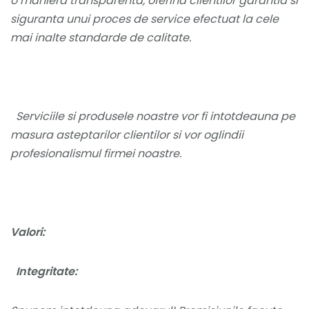
o maniera transparenta, oferind clientilor garantia si
siguranta unui proces de service efectuat la cele
mai inalte standarde de calitate.
Serviciile si produsele noastre vor fi intotdeauna pe
masura asteptarilor clientilor si vor oglindii
profesionalismul firmei noastre.
Valori:
Integritate: