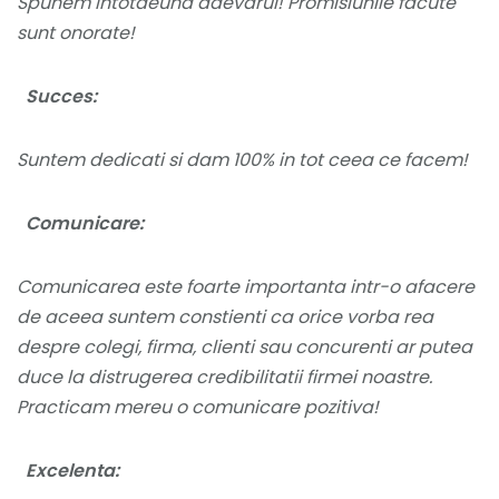
Spunem intotdeuna adevarul! Promisiunile facute
sunt onorate!
Succes:
Suntem dedicati si dam 100% in tot ceea ce facem!
Comunicare:
Comunicarea este foarte importanta intr-o afacere
de aceea suntem constienti ca orice vorba rea
despre colegi, firma, clienti sau concurenti ar putea
duce la distrugerea credibilitatii firmei noastre.
Practicam mereu o comunicare pozitiva!
Excelenta: