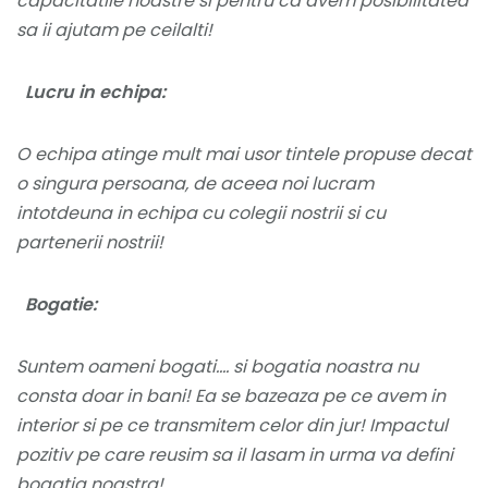
capacitatile noastre si pentru ca avem posibilitatea
sa ii ajutam pe ceilalti!
Lucru in echipa:
O echipa atinge mult mai usor tintele propuse decat
o singura persoana, de aceea noi lucram
intotdeuna in echipa cu colegii nostrii si cu
partenerii nostrii!
Bogatie:
Suntem oameni bogati.... si bogatia noastra nu
consta doar in bani! Ea se bazeaza pe ce avem in
interior si pe ce transmitem celor din jur! Impactul
pozitiv pe care reusim sa il lasam in urma va defini
bogatia noastra!