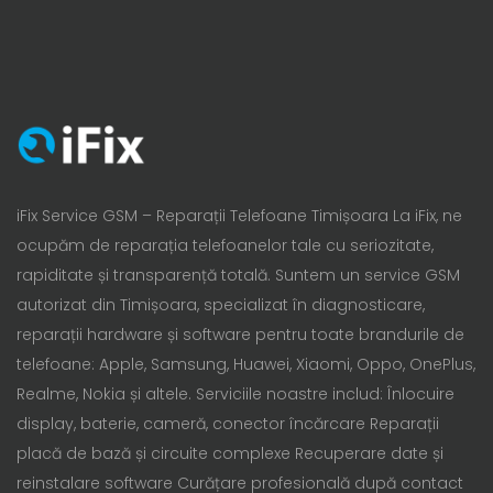
iFix Service GSM – Reparații Telefoane Timișoara La iFix, ne
ocupăm de reparația telefoanelor tale cu seriozitate,
rapiditate și transparență totală. Suntem un service GSM
autorizat din Timișoara, specializat în diagnosticare,
reparații hardware și software pentru toate brandurile de
telefoane: Apple, Samsung, Huawei, Xiaomi, Oppo, OnePlus,
Realme, Nokia și altele. Serviciile noastre includ: Înlocuire
display, baterie, cameră, conector încărcare Reparații
placă de bază și circuite complexe Recuperare date și
reinstalare software Curățare profesională după contact