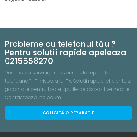
Probleme cu telefonul tău ?
Pentru solutii rapide apeleaza
0215558270
Descoperă servicii profesionale de reparații
telefoane în Timișoara la iFix. Soluții rapide, eficiente și
garantate pentru toate tipurile de dispozitive mobile.
Contactează-ne acum
SOLICITĂ O REPARAȚIE