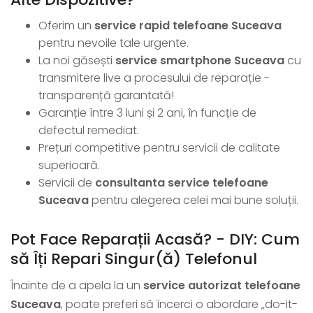
Oferim un
service rapid telefoane Suceava
pentru nevoile tale urgente.
La noi găsești
service smartphone Suceava
cu
transmitere live a procesului de reparație -
transparență garantată!
Garanție între 3 luni și 2 ani, în funcție de
defectul remediat.
Prețuri competitive pentru servicii de calitate
superioară.
Servicii de
consultanta service telefoane
Suceava
pentru alegerea celei mai bune soluții.
Pot Face Reparații Acasă? - DIY: Cum
să Îți Repari Singur(ă) Telefonul
Înainte de a apela la un
service autorizat telefoane
Suceava
, poate preferi să încerci o abordare „do-it-