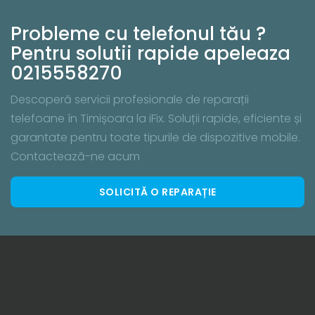
Probleme cu telefonul tău ?
Pentru solutii rapide apeleaza
0215558270
Descoperă servicii profesionale de reparații
telefoane în Timișoara la iFix. Soluții rapide, eficiente și
garantate pentru toate tipurile de dispozitive mobile.
Contactează-ne acum
SOLICITĂ O REPARAȚIE