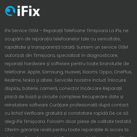
iFix Service GSM – Reparații Telefoane Timișoara La iFix, ne
ocupăm de reparația telefoanelor tale cu seriozitate,
rapiditate și transparență totală. Suntem un service GSM
autorizat din Timișoara, specializat în diagnosticare,
reparații hardware și software pentru toate brandurile de
telefoane: Apple, Samsung, Huawei, Xiaomi, Oppo, OnePlus,
Realme, Nokia și altele. Serviciile noastre includ: Înlocuire
display, baterie, cameră, conector încărcare Reparații
placă de bază și circuite complexe Recuperare date și
reinstalare software Curățare profesională după contact
cu lichid Verificare gratuită și constatare rapidă De ce să
alegi iFix Timișoara: Folosim doar piese de calitate testată
Oferim garanție reală pentru toate reparațiile Ai acces la