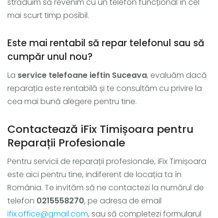
străduim să revenim cu un telefon funcțional în cel
mai scurt timp posibil.
Este mai rentabil să repar telefonul sau să
cumpăr unul nou?
La
service telefoane ieftin Suceava
, evaluăm dacă
reparația este rentabilă și te consultăm cu privire la
cea mai bună alegere pentru tine.
Contactează iFix Timișoara pentru
Reparații Profesionale
Pentru servicii de reparații profesionale, iFix Timișoara
este aici pentru tine, indiferent de locația ta în
România. Te invităm să ne contactezi la numărul de
telefon
0215558270
, pe adresa de email
ifix.office@gmail.com
, sau să completezi formularul