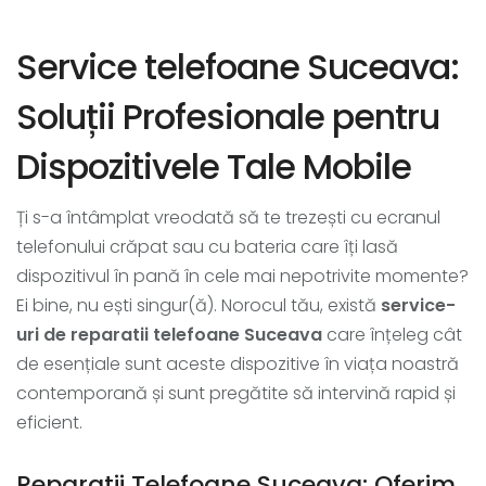
Service telefoane Suceava:
Soluții Profesionale pentru
Dispozitivele Tale Mobile
Ți s-a întâmplat vreodată să te trezești cu ecranul
telefonului crăpat sau cu bateria care îți lasă
dispozitivul în pană în cele mai nepotrivite momente?
Ei bine, nu ești singur(ă). Norocul tău, există
service-
uri de reparatii telefoane Suceava
care înțeleg cât
de esențiale sunt aceste dispozitive în viața noastră
contemporană și sunt pregătite să intervină rapid și
eficient.
Reparatii Telefoane Suceava: Oferim