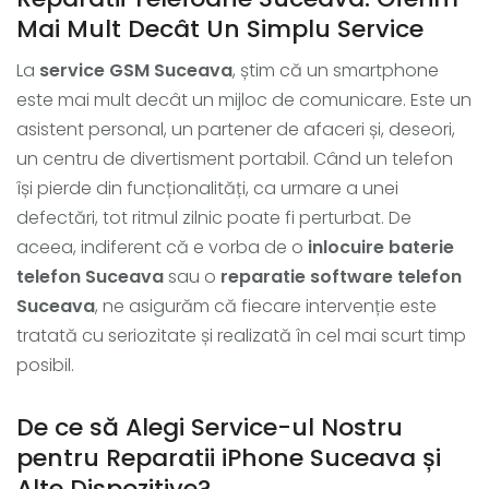
Mai Mult Decât Un Simplu Service
La
service GSM Suceava
, știm că un smartphone
este mai mult decât un mijloc de comunicare. Este un
asistent personal, un partener de afaceri și, deseori,
un centru de divertisment portabil. Când un telefon
își pierde din funcționalități, ca urmare a unei
defectări, tot ritmul zilnic poate fi perturbat. De
aceea, indiferent că e vorba de o
inlocuire baterie
telefon Suceava
sau o
reparatie software telefon
Suceava
, ne asigurăm că fiecare intervenție este
tratată cu seriozitate și realizată în cel mai scurt timp
posibil.
De ce să Alegi Service-ul Nostru
pentru Reparatii iPhone Suceava și
Alte Dispozitive?