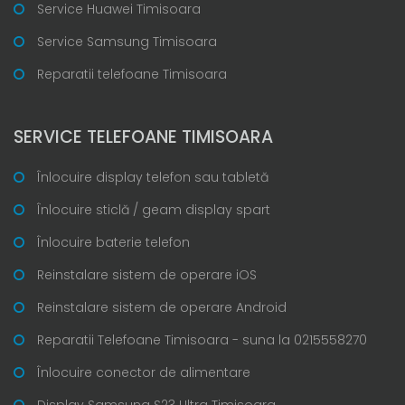
Service Huawei Timisoara
Service Samsung Timisoara
Reparatii telefoane Timisoara
SERVICE TELEFOANE TIMISOARA
Înlocuire display telefon sau tabletă
Înlocuire sticlă / geam display spart
Înlocuire baterie telefon
Reinstalare sistem de operare iOS
Reinstalare sistem de operare Android
Reparatii Telefoane Timisoara - suna la 0215558270
Înlocuire conector de alimentare
Display Samsung S23 Ultra Timisoara