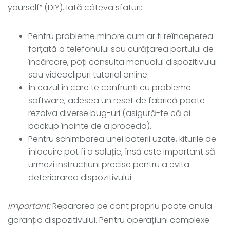
yourself” (DIY). Iată câteva sfaturi:
Pentru probleme minore cum ar fi reînceperea
forțată a telefonului sau curățarea portului de
încărcare, poți consulta manualul dispozitivului
sau videoclipuri tutorial online.
În cazul în care te confrunți cu probleme
software, adesea un reset de fabrică poate
rezolva diverse bug-uri (asigură-te că ai
backup înainte de a proceda).
Pentru schimbarea unei baterii uzate, kiturile de
înlocuire pot fi o soluție, însă este important să
urmezi instrucțiuni precise pentru a evita
deteriorarea dispozitivului.
Important:
Repararea pe cont propriu poate anula
garanția dispozitivului. Pentru operațiuni complexe