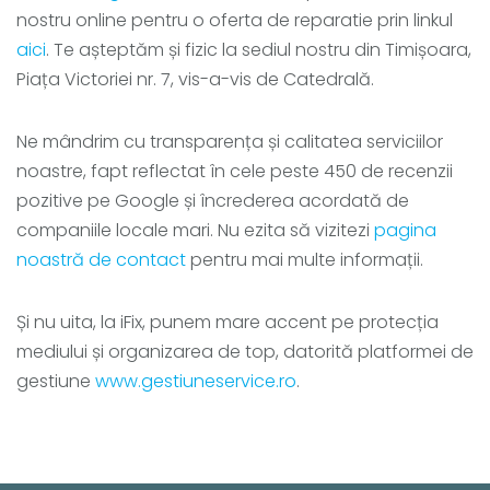
nostru online pentru o oferta de reparatie prin linkul
aici
. Te așteptăm și fizic la sediul nostru din Timișoara,
Piața Victoriei nr. 7, vis-a-vis de Catedrală.
Ne mândrim cu transparența și calitatea serviciilor
noastre, fapt reflectat în cele peste 450 de recenzii
pozitive pe Google și încrederea acordată de
companiile locale mari. Nu ezita să vizitezi
pagina
noastră de contact
pentru mai multe informații.
Și nu uita, la iFix, punem mare accent pe protecția
mediului și organizarea de top, datorită platformei de
gestiune
www.gestiuneservice.ro
.