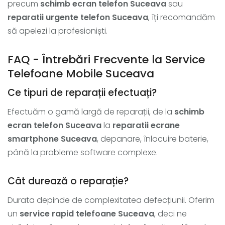
precum
schimb ecran telefon Suceava
sau
reparatii urgente telefon Suceava
, îți recomandăm
să apelezi la profesioniști.
FAQ - Întrebări Frecvente la Service
Telefoane Mobile Suceava
Ce tipuri de reparații efectuați?
Efectuăm o gamă largă de reparații, de la
schimb
ecran telefon Suceava
la
reparatii ecrane
smartphone Suceava
, depanare, înlocuire baterie,
până la probleme software complexe.
Cât durează o reparație?
Durata depinde de complexitatea defecțiunii. Oferim
un
service rapid telefoane Suceava
, deci ne