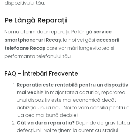
dispozitivului tău.
Pe Lângă Reparații
Noi nu oferim doar reparații. Pe lângă
service
smartphone-uri Recaș
, la noi vei găsi
accesorii
telefoane Recaș
care vor mări longevitatea și
performanța telefonului tău.
FAQ - Întrebări Frecvente
Reparatia este rentabilă pentru un dispozitiv
mai vechi?
În majoritatea cazurilor, repararea
unui dispozitiv este mai economică decât
achiziția unuia nou. Noi te vom consilia pentru a
lua cea mai bună decizie!
Cât va dura reparatia?
Depinde de gravitatea
defecțiunii. Noi te ținem la curent cu stadiul