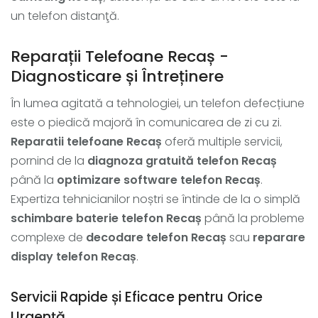
un telefon distanţă.
Reparații Telefoane Recaș -
Diagnosticare și Întreținere
În lumea agitată a tehnologiei, un telefon defecțiune
este o piedică majoră în comunicarea de zi cu zi.
Reparatii telefoane Recaș
oferă multiple servicii,
pornind de la
diagnoza gratuită telefon Recaș
până la
optimizare software telefon Recaș
.
Expertiza tehnicianilor noștri se întinde de la o simplă
schimbare baterie telefon Recaș
până la probleme
complexe de
decodare telefon Recaș
sau
reparare
display telefon Recaș
.
Servicii Rapide și Eficace pentru Orice
Urgență