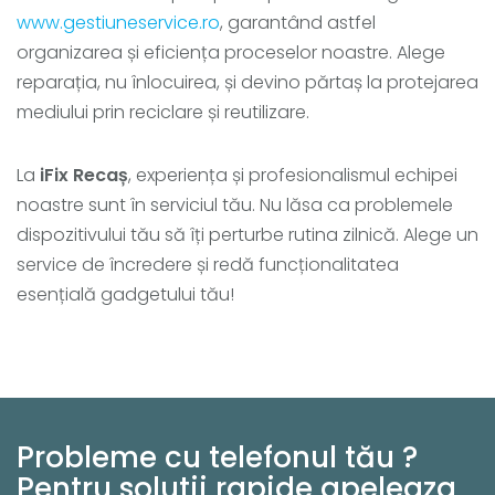
www.gestiuneservice.ro
, garantând astfel
organizarea și eficiența proceselor noastre. Alege
reparația, nu înlocuirea, și devino părtaș la protejarea
mediului prin reciclare și reutilizare.
La
iFix Recaș
, experiența și profesionalismul echipei
noastre sunt în serviciul tău. Nu lăsa ca problemele
dispozitivului tău să îți perturbe rutina zilnică. Alege un
service de încredere și redă funcționalitatea
esențială gadgetului tău!
Probleme cu telefonul tău ?
Pentru solutii rapide apeleaza