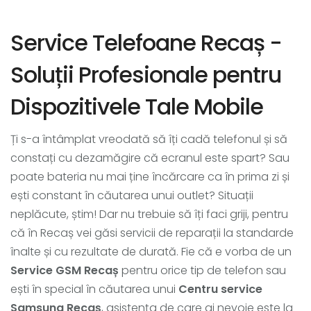
Service Telefoane Recaș -
Soluții Profesionale pentru
Dispozitivele Tale Mobile
Ți s-a întâmplat vreodată să îți cadă telefonul și să
constați cu dezamăgire că ecranul este spart? Sau
poate bateria nu mai ține încărcare ca în prima zi și
ești constant în căutarea unui outlet? Situații
neplăcute, știm! Dar nu trebuie să îți faci griji, pentru
că în Recaș vei găsi servicii de reparații la standarde
înalte și cu rezultate de durată. Fie că e vorba de un
Service GSM Recaș
pentru orice tip de telefon sau
ești în special în căutarea unui
Centru service
Samsung Recaș
, asistența de care ai nevoie este la