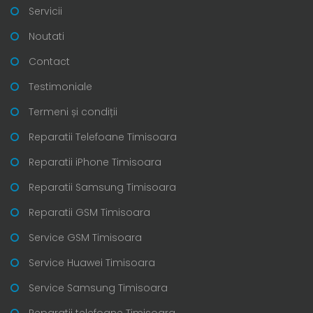
Servicii
Noutati
Contact
Testimoniale
Termeni și condiții
Reparatii Telefoane Timisoara
Reparatii iPhone Timisoara
Reparatii Samsung Timisoara
Reparatii GSM Timisoara
Service GSM Timisoara
Service Huawei Timisoara
Service Samsung Timisoara
Reparatii telefoane Timisoara