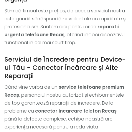
Știm că timpul este prețios, de aceea serviciul nostru
este gândit să răspundă nevoilor tale cu rapiditate și
profesionalism. Suntem aici pentru orice
reparatii
urgenta telefoane Recaș
, oferind înapoi dispozitivul
funcțional în cel mai scurt timp.
Serviciul de Încredere pentru Device-
ul Tău - Conector Încărcare și Alte
Reparații
Când vine vorba de un
service telefoane premium
Recaș
, personalul nostru autorizat și echipamentele
de top garantează reparații de încredere. De la
probleme cu
conector incarcare telefon Recaș
până la defecte complexe, echipa noastră are
experiența necesară pentru a reda viața