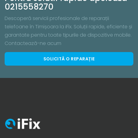
0215558270
Descoperă servicii profesionale de reparații
telefoane în Timișoara la iFix. Soluții rapide, eficiente și
garantate pentru toate tipurile de dispozitive mobile.
Contactează-ne acum
SOLICITĂ O REPARAȚIE