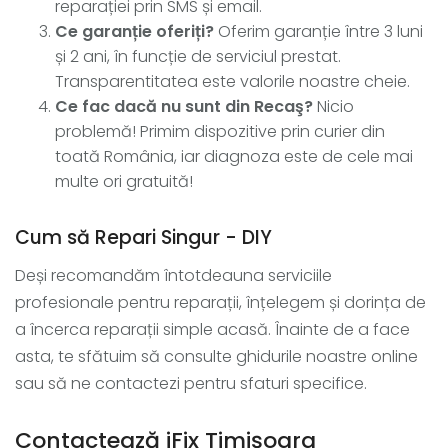
reparației prin SMS și email.
Ce garanție oferiți?
Oferim garanție între 3 luni
și 2 ani, în funcție de serviciul prestat.
Transparentitatea este valorile noastre cheie.
Ce fac dacă nu sunt din Recaş?
Nicio
problemă! Primim dispozitive prin curier din
toată România, iar diagnoza este de cele mai
multe ori gratuită!
Cum să Repari Singur - DIY
Deși recomandăm întotdeauna serviciile
profesionale pentru reparații, înțelegem și dorința de
a încerca reparații simple acasă. Înainte de a face
asta, te sfătuim să consulte ghidurile noastre online
sau să ne contactezi pentru sfaturi specifice.
Contactează iFix Timișoara