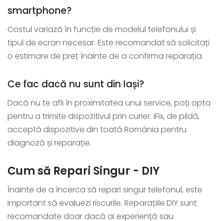
smartphone?
Costul variază în funcție de modelul telefonului și
tipul de ecran necesar. Este recomandat să solicitați
o estimare de preț înainte de a confirma reparația.
Ce fac dacă nu sunt din Iași?
Dacă nu te afli în proximitatea unui service, poți opta
pentru a trimite dispozitivul prin curier. iFix, de pildă,
acceptă dispozitive din toată România pentru
diagnoză și reparație.
Cum să Repari Singur - DIY
Înainte de a încerca să repari singur telefonul, este
important să evaluezi riscurile. Reparațiile DIY sunt
recomandate doar dacă ai experiență sau