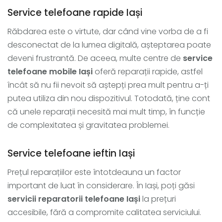
Service telefoane rapide Iași
Răbdarea este o virtute, dar când vine vorba de a fi
desconectat de la lumea digitală, așteptarea poate
deveni frustrantă. De aceea, multe centre de
service
telefoane mobile Iași
oferă reparații rapide, astfel
încât să nu fii nevoit să aștepți prea mult pentru a-ți
putea utiliza din nou dispozitivul. Totodată, ține cont
că unele reparații necesită mai mult timp, în funcție
de complexitatea și gravitatea problemei.
Service telefoane ieftin Iași
Prețul reparațiilor este întotdeauna un factor
important de luat în considerare. În Iași, poți găsi
servicii reparatorii telefoane Iași
la prețuri
accesibile, fără a compromite calitatea serviciului.