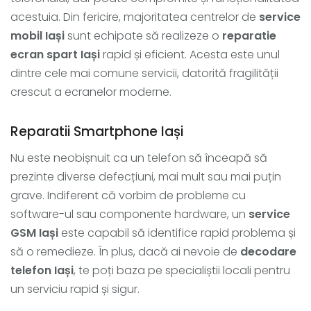
acestuia. Din fericire, majoritatea centrelor de
service
mobil Iași
sunt echipate să realizeze o
reparatie
ecran spart Iași
rapid și eficient. Acesta este unul
dintre cele mai comune servicii, datorită fragilității
crescut a ecranelor moderne.
Reparatii Smartphone Iași
Nu este neobișnuit ca un telefon să înceapă să
prezinte diverse defecțiuni, mai mult sau mai puțin
grave. Indiferent că vorbim de probleme cu
software-ul sau componente hardware, un
service
GSM Iași
este capabil să identifice rapid problema și
să o remedieze. În plus, dacă ai nevoie de
decodare
telefon Iași
, te poți baza pe specialiștii locali pentru
un serviciu rapid și sigur.