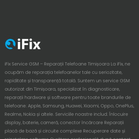
iFix Service GSM – Reparații Telefoane Timișoara La iFix, ne
ocupăm de reparația telefoanelor tale cu seriozitate,
rapiditate și transparență totală. Suntem un service GSM
autorizat din Timișoara, specializat în diagnosticare,
reparații hardware și software pentru toate brandurile de
telefoane: Apple, Samsung, Huawei, Xiaomi, Oppo, OnePlus,
Realme, Nokia și altele. Serviciile noastre includ: Înlocuire
display, baterie, cameră, conector încărcare Reparații
placă de bază și circuite complexe Recuperare date și