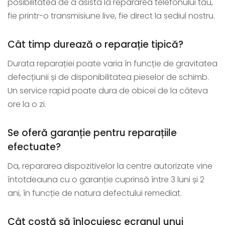
posibilitatea de a asista la repararea telefonului tău,
fie printr-o transmisiune live, fie direct la sediul nostru.
Cât timp durează o reparație tipică?
Durata reparației poate varia în funcție de gravitatea
defecțiunii și de disponibilitatea pieselor de schimb.
Un service rapid poate dura de obicei de la câteva
ore la o zi.
Se oferă garanție pentru reparațiile
efectuate?
Da, repararea dispozitivelor la centre autorizate vine
întotdeauna cu o garanție cuprinsă între 3 luni și 2
ani, în funcție de natura defectului remediat.
Cât costă să înlocuiesc ecranul unui