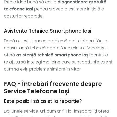
Este o idee bună să ceri o
diagnosticare gratuită
telefoane Iași
pentru a avea o estimare inițială a
costurilor reparației.
Asistenta Tehnica Smartphone Iași
Dacă nu ești sigur ce problemă are telefonul tău, o
consultanță tehnică poate face minuni. Specialiștii
oferă
asistență tehnică smartphone Iași
pentru a
te ajuta să înțelegi mai bine care sunt opțiunile tale și
cum să eviți probleme similare în viitor.
FAQ - Întrebări frecvente despre
Service Telefoane Iași
Este posibil să asist la reparție?
Da, unele service-uri, cum ar fi iFix Timișoara, îți oferă