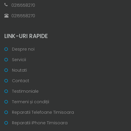
0215558270
0215558270
LINK-URI RAPIDE
Despre noi
Servicii
Noutati
Contact
Testimoniale
Termeni și condiții
Reparatii Telefoane Timisoara
Reparatii iPhone Timisoara