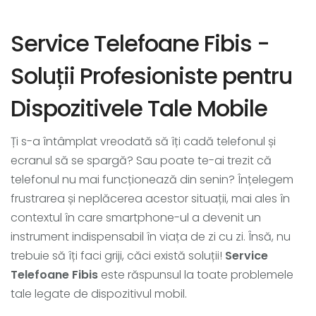
Service Telefoane Fibis -
Soluții Profesioniste pentru
Dispozitivele Tale Mobile
Ți s-a întâmplat vreodată să îți cadă telefonul și
ecranul să se spargă? Sau poate te-ai trezit că
telefonul nu mai funcționează din senin? Înțelegem
frustrarea și neplăcerea acestor situații, mai ales în
contextul în care smartphone-ul a devenit un
instrument indispensabil în viața de zi cu zi. Însă, nu
trebuie să îți faci griji, căci există soluții!
Service
Telefoane Fibis
este răspunsul la toate problemele
tale legate de dispozitivul mobil.