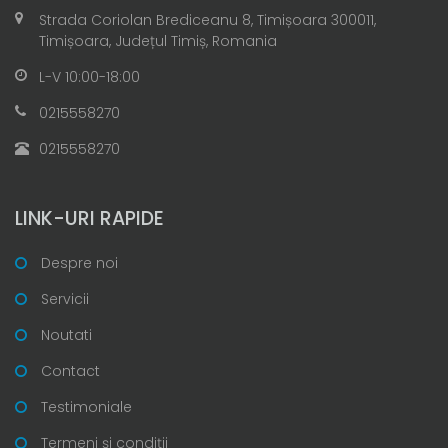
Strada Coriolan Brediceanu 8, Timișoara 300011,
Timișoara, Județul Timiș, Romania
L-V 10:00-18:00
0215558270
0215558270
LINK-URI RAPIDE
Despre noi
Servicii
Noutati
Contact
Testimoniale
Termeni și condiții