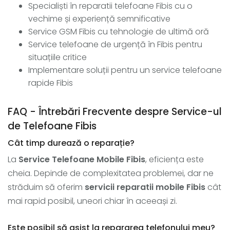
Specialiști în reparatii telefoane Fibis cu o
vechime și experiență semnificative
Service GSM Fibis cu tehnologie de ultimă oră
Service telefoane de urgență în Fibis pentru
situațiile critice
Implementare soluții pentru un service telefoane
rapide Fibis
FAQ - Întrebări Frecvente despre Service-ul
de Telefoane Fibis
Cât timp durează o reparație?
La
Service Telefoane Mobile Fibis
, eficiența este
cheia. Depinde de complexitatea problemei, dar ne
străduim să oferim
servicii reparatii mobile Fibis
cât
mai rapid posibil, uneori chiar în aceeași zi.
Este posibil să asist la repararea telefonului meu?