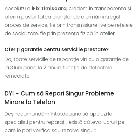
Absolut! La
iFix Timisoara
, credem în transparență și
oferim posibilitatea clienților de a urmări întregul
proces de service, fie prin transmisiune live pe rețelele
de socializare, fie prin prezența fizică în atelier.
Oferiți garanție pentru serviciile prestate?
Da, toate serviciile de reparație vin cu o garanție de
la 3 luni până la 2 ani, în funcție de defectele
remediate.
DYI - Cum să Repari Singur Probleme
Minore la Telefon
Deși recomandăm întotdeauna să apelezi la
specialiști pentru reparații, există câteva lucruri pe
care le poți verifica sau rezolva singur: