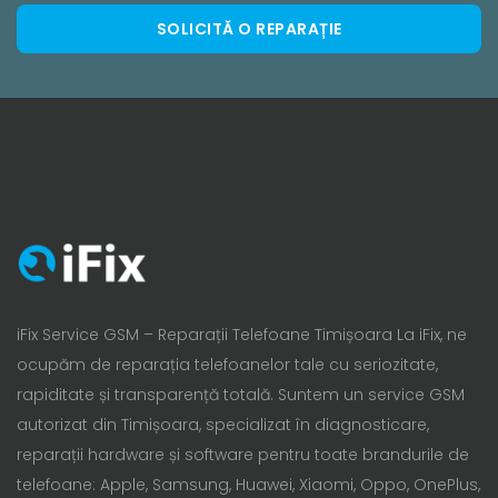
SOLICITĂ O REPARAȚIE
iFix Service GSM – Reparații Telefoane Timișoara La iFix, ne
ocupăm de reparația telefoanelor tale cu seriozitate,
rapiditate și transparență totală. Suntem un service GSM
autorizat din Timișoara, specializat în diagnosticare,
reparații hardware și software pentru toate brandurile de
telefoane: Apple, Samsung, Huawei, Xiaomi, Oppo, OnePlus,