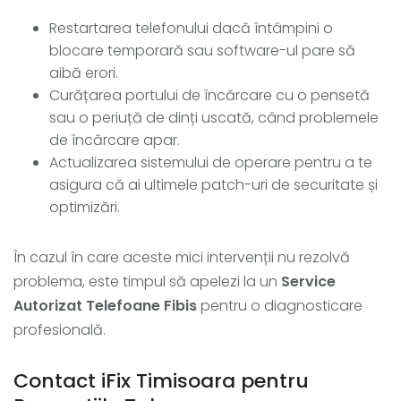
Restartarea telefonului dacă întâmpini o
blocare temporară sau software-ul pare să
aibă erori.
Curățarea portului de încărcare cu o pensetă
sau o periuță de dinți uscată, când problemele
de încărcare apar.
Actualizarea sistemului de operare pentru a te
asigura că ai ultimele patch-uri de securitate și
optimizări.
În cazul în care aceste mici intervenții nu rezolvă
problema, este timpul să apelezi la un
Service
Autorizat Telefoane Fibis
pentru o diagnosticare
profesională.
Contact iFix Timisoara pentru