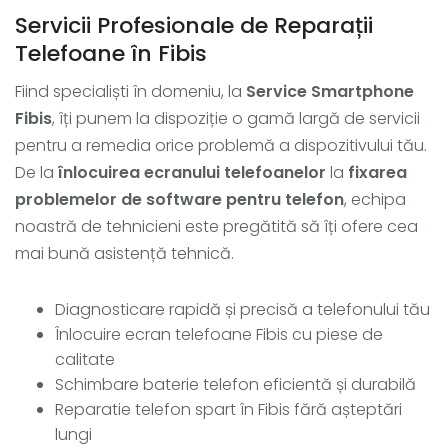
Servicii Profesionale de Reparații
Telefoane în Fibis
Fiind specialiști în domeniu, la
Service Smartphone
Fibis
, îți punem la dispoziție o gamă largă de servicii
pentru a remedia orice problemă a dispozitivului tău.
De la
înlocuirea ecranului telefoanelor
la
fixarea
problemelor de software pentru telefon
, echipa
noastră de tehnicieni este pregătită să îți ofere cea
mai bună asistență tehnică.
Diagnosticare rapidă și precisă a telefonului tău
Înlocuire ecran telefoane Fibis cu piese de
calitate
Schimbare baterie telefon eficientă și durabilă
Reparatie telefon spart în Fibis fără așteptări
lungi