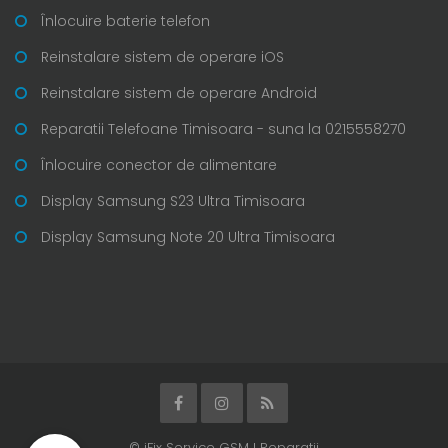
Înlocuire baterie telefon
Reinstalare sistem de operare iOS
Reinstalare sistem de operare Android
Reparatii Telefoane Timisoara - suna la 0215558270
Înlocuire conector de alimentare
Display Samsung S23 Ultra Timisoara
Display Samsung Note 20 Ultra Timisoara
© iFix Service GSM I Reparatii