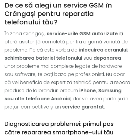
De ce să alegi un service GSM în
Crângași pentru reparatia
telefonului tău?
În zona Crângași,
service-urile GSM autorizate
îți
oferă asistență completă pentru o gamă variată de
probleme. Fie că este vorba de
înlocuirea ecranului
,
schimbarea bateriei telefonului
sau
depanarea
unor probleme mai complexe legate de hardware
sau software, te poți baza pe profesioniști. Nu doar
că vei beneficia de expertiză tehnică pentru a repara
produse de la branduri precum
iPhone, Samsung
sau alte telefoane Android
, dar vei avea parte și de
prețuri competitive și un
service garantat
.
Diagnosticarea problemei: primul pas
către repararea smartphone-ului tău