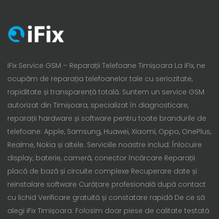
iFix Service GSM – Reparații Telefoane Timișoara La iFix, ne
ocupăm de reparația telefoanelor tale cu seriozitate,
rapiditate și transparență totală. Suntem un service GSM
autorizat din Timișoara, specializat în diagnosticare,
reparații hardware și software pentru toate brandurile de
telefoane: Apple, Samsung, Huawei, Xiaomi, Oppo, OnePlus,
Realme, Nokia și altele. Serviciile noastre includ: Înlocuire
display, baterie, cameră, conector încărcare Reparații
placă de bază și circuite complexe Recuperare date și
reinstalare software Curățare profesională după contact
cu lichid Verificare gratuită și constatare rapidă De ce să
alegi iFix Timișoara: Folosim doar piese de calitate testată