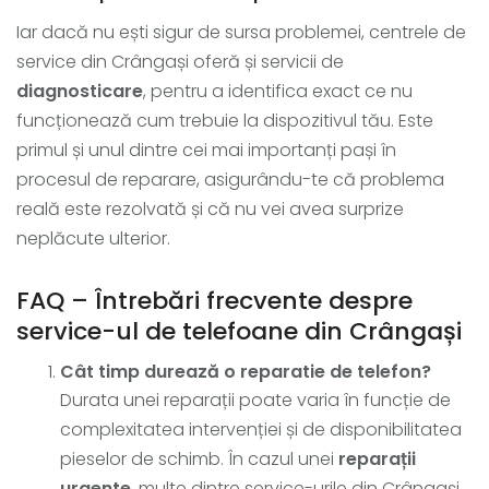
Iar dacă nu ești sigur de sursa problemei, centrele de
service din Crângași oferă și servicii de
diagnosticare
, pentru a identifica exact ce nu
funcționează cum trebuie la dispozitivul tău. Este
primul și unul dintre cei mai importanți pași în
procesul de reparare, asigurându-te că problema
reală este rezolvată și că nu vei avea surprize
neplăcute ulterior.
FAQ – Întrebări frecvente despre
service-ul de telefoane din Crângași
Cât timp durează o reparatie de telefon?
Durata unei reparații poate varia în funcție de
complexitatea intervenției și de disponibilitatea
pieselor de schimb. În cazul unei
reparații
urgente
, multe dintre service-urile din Crângași