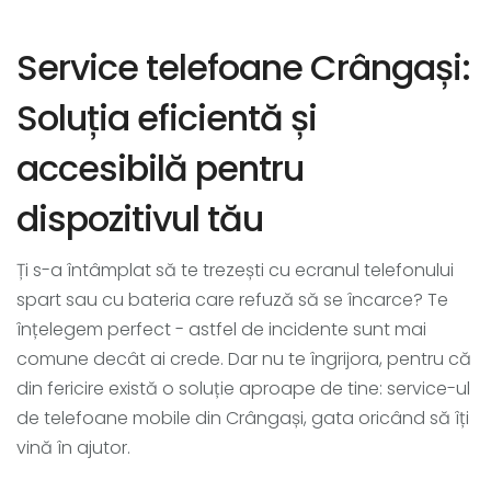
Service telefoane Crângași:
Soluția eficientă și
accesibilă pentru
dispozitivul tău
Ți s-a întâmplat să te trezești cu ecranul telefonului
spart sau cu bateria care refuză să se încarce? Te
înțelegem perfect - astfel de incidente sunt mai
comune decât ai crede. Dar nu te îngrijora, pentru că
din fericire există o soluție aproape de tine: service-ul
de telefoane mobile din Crângași, gata oricând să îți
vină în ajutor.