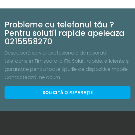
Probleme cu telefonul tău ?
Pentru solutii rapide apeleaza
0215558270
Descoperă servicii profesionale de reparații
telefoane în Timișoara la iFix. Soluții rapide, eficiente și
garantate pentru toate tipurile de dispozitive mobile.
Contactează-ne acum
SOLICITĂ O REPARAȚIE