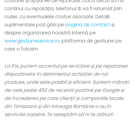
costurile și opțiunile de reparatie. Dacă decizi să nu
continui cu reparația, telefonul îți va fi returnat prin
curier, cu eventualele costuri asociate. Detalii
suplimentare poți găsi pe
pagina de contact
și
despre organizarea noastră internă pe
www.gestiuneservice.ro
, platforma de gestiune pe
care o folosim.
La iFix, punem accentul pe reciclare și pe repararea
dispozitivelor în detrimentul achiziției de noi
produse, unde este posibil și eficient. Suntem mândri
de cele peste 450 de recenzii pozitive pe Google și
de încrederea pe care clienții și companiile locale
din Timișoara și din întreaga Românie o au în
serviciile noastre. Te așteptăm să ni te alături!