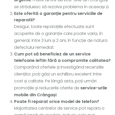
se străduiesc să rezolve problema în aceeași zi.
Este oferită o garanție pentru serviciile de
reparatii?
Desigur, toate reparațiile efectuate sunt
acoperite de o garanție care poate varia, în
general, între 3 luni și 2 ani, în funcție de natura
defectului remediat.
Cum pot să beneficiez de un
service
telefoane ieftin
fără a compromite calitatea?
Comparând ofertele și investigând recenziile
clienților, poți găsi un echilibru excelent între
cost și calitate. Pe lângă asta, poți urmări
promoțiile și reducerile oferite de
service-urile
mobile din Crângași
.
Poate fi reparat orice model de telefon?
Majoritatea centrelor de service pot repara o