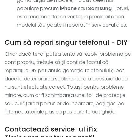
gamă largă de modele, inclusiv cele mai
populare precum
iPhone
sau
Samsung
. Totuși,
este recomandat să verifici în prealabil dacă
modelul tău poate fi reparat în service-ul ales.
Cum să repari singur telefonul - DIY
Chiar dacă te-ar putea tenta să rezolvi problema pe
cont propriu, trebuie să ții cont de faptul că
reparațiile DIY pot anula garanția telefonului și pot
duce la deteriorarea suplimentară a acestuia dacă
nu sunt efectuate corect. Totuși, pentru probleme
minore, cum ar fi schimbarea unei folii de protecție
sau curățarea porturilor de încărcare, poți găsi pe
internet tutoriale pas cu pas care te pot ghida.
Contactează service-ul iFix