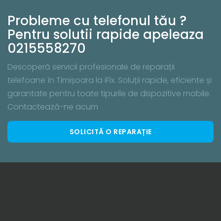
Probleme cu telefonul tău ?
Pentru solutii rapide apeleaza
0215558270
Descoperă servicii profesionale de reparații
telefoane în Timișoara la iFix. Soluții rapide, eficiente și
garantate pentru toate tipurile de dispozitive mobile.
Contactează-ne acum
SOLICITĂ O REPARAȚIE