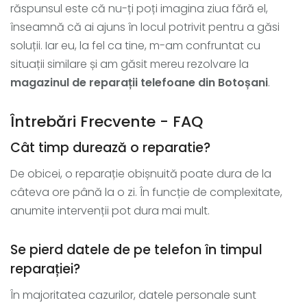
răspunsul este că nu-ți poți imagina ziua fără el,
înseamnă că ai ajuns în locul potrivit pentru a găsi
soluții. Iar eu, la fel ca tine, m-am confruntat cu
situații similare și am găsit mereu rezolvare la
magazinul de reparații telefoane din Botoșani
.
Întrebări Frecvente - FAQ
Cât timp durează o reparatie?
De obicei, o reparație obișnuită poate dura de la
câteva ore până la o zi. În funcție de complexitate,
anumite intervenții pot dura mai mult.
Se pierd datele de pe telefon în timpul
reparației?
În majoritatea cazurilor, datele personale sunt