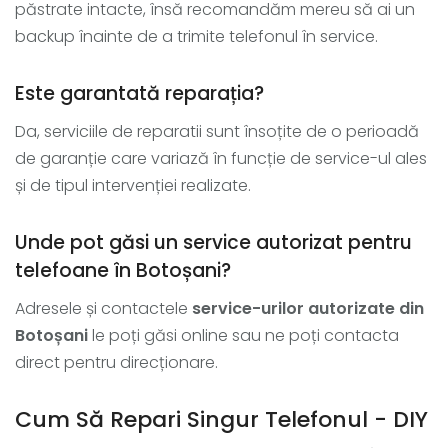
păstrate intacte, însă recomandăm mereu să ai un
backup înainte de a trimite telefonul în service.
Este garantată reparația?
Da, serviciile de reparatii sunt însoțite de o perioadă
de garanție care variază în funcție de service-ul ales
și de tipul intervenției realizate.
Unde pot găsi un service autorizat pentru
telefoane în Botoșani?
Adresele și contactele
service-urilor autorizate din
Botoșani
le poți găsi online sau ne poți contacta
direct pentru direcționare.
Cum Să Repari Singur Telefonul - DIY