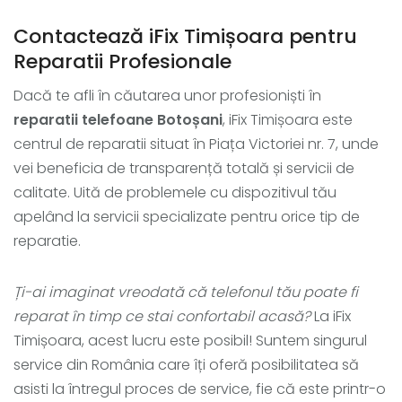
Contactează iFix Timișoara pentru
Reparatii Profesionale
Dacă te afli în căutarea unor profesioniști în
reparatii telefoane Botoșani
, iFix Timișoara este
centrul de reparatii situat în Piața Victoriei nr. 7, unde
vei beneficia de transparență totală și servicii de
calitate. Uită de problemele cu dispozitivul tău
apelând la servicii specializate pentru orice tip de
reparatie.
Ți-ai imaginat vreodată că telefonul tău poate fi
reparat în timp ce stai confortabil acasă?
La iFix
Timișoara, acest lucru este posibil! Suntem singurul
service din România care îți oferă posibilitatea să
asisti la întregul proces de service, fie că este printr-o