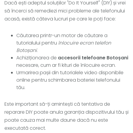
Dacă ești adeptul soluțiilor "Do It Yourself" (DIY) și vrei
să încerci să remediezi mici probleme ale telefonului
acasă, există câteva lucruri pe care le poți face:
Căutarea printr-un motor de căutare a
tutorialului pentru
înlocuire ecran telefon
Botoșani
.
Achiziționarea de
accesorii telefoane Botoșani
necesare, cum ar fi kituri de înlocuire ecran.
Urmarirea pașii din tutorialele video disponibile
online pentru schimbarea bateriei telefonului
tău.
Este important să-ți amintești că tentativa de
reparare DIY poate anula garanția dispozitivului tău și
poate cauza mai multe daune dacă nu este
executată corect.