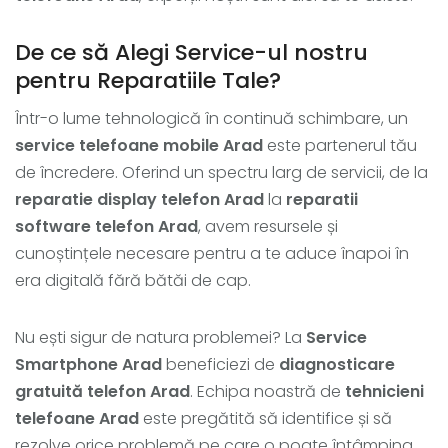
De ce să Alegi Service-ul nostru
pentru Reparatiile Tale?
Într-o lume tehnologică în continuă schimbare, un
service telefoane mobile Arad
este partenerul tău
de încredere. Oferind un spectru larg de servicii, de la
reparatie display telefon Arad
la
reparatii
software telefon Arad
, avem resursele și
cunoștințele necesare pentru a te aduce înapoi în
era digitală fără bătăi de cap.
Nu ești sigur de natura problemei? La
Service
Smartphone Arad
beneficiezi de
diagnosticare
gratuită telefon Arad
. Echipa noastră de
tehnicieni
telefoane Arad
este pregătită să identifice și să
rezolve orice problemă pe care o poate întâmpina