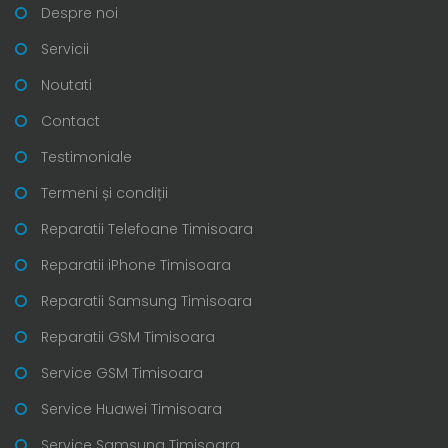
Despre noi
Servicii
Noutati
Contact
Testimoniale
Termeni și condiții
Reparatii Telefoane Timisoara
Reparatii iPhone Timisoara
Reparatii Samsung Timisoara
Reparatii GSM Timisoara
Service GSM Timisoara
Service Huawei Timisoara
Service Samsung Timisoara