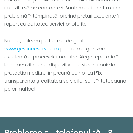
nu ezita să ne contactezi. Suntem aici pentru orice
problemă întâmpinată, oferind prețuri excelente în
raport cu calitatea serviciilor oferite.
Nu uita, utilizăm platforma de gestiune
www.gestiuneservice.ro
pentru o organizare
excelentă a proceselor noastre. Alege reparația în
locul achiziției unui dispozitiv nou și contribuie la
protecția mediului împreună cu noi. La
iFix
,
transparența și calitatea serviciilor sunt întotdeauna
pe primul loc!
Probleme cu telefonul tău ?