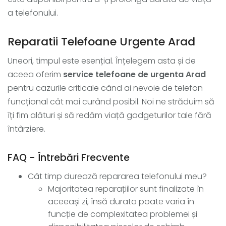
a telefonului.
Reparatii Telefoane Urgente Arad
Uneori, timpul este esențial. Înțelegem asta și de
aceea oferim
service telefoane de urgenta Arad
pentru cazurile criticale când ai nevoie de telefon
funcțional cât mai curând posibil. Noi ne străduim să
îți fim alături și să redăm viață gadgeturilor tale fără
întârziere.
FAQ - Întrebări Frecvente
Cât timp durează repararea telefonului meu?
Majoritatea reparațiilor sunt finalizate în
aceeași zi, însă durata poate varia în
funcție de complexitatea problemei și