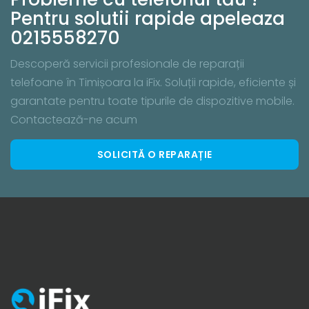
Pentru solutii rapide apeleaza
0215558270
Descoperă servicii profesionale de reparații
telefoane în Timișoara la iFix. Soluții rapide, eficiente și
garantate pentru toate tipurile de dispozitive mobile.
Contactează-ne acum
SOLICITĂ O REPARAȚIE