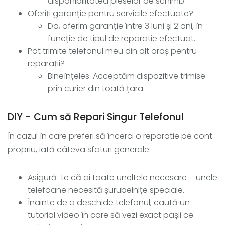
disponibilitatea pieselor de schimb.
Oferiți garanție pentru servicile efectuate?
Da, oferim garanție între 3 luni și 2 ani, în
funcție de tipul de reparatie efectuat.
Pot trimite telefonul meu din alt oraș pentru
reparații?
Bineînțeles. Acceptăm dispozitive trimise
prin curier din toată țara.
DIY - Cum să Repari Singur Telefonul
În cazul în care preferi să încerci o reparatie pe cont
propriu, iată câteva sfaturi generale:
Asigură-te că ai toate uneltele necesare – unele
telefoane necesită șurubelnițe speciale.
Înainte de a deschide telefonul, caută un
tutorial video în care să vezi exact pașii ce