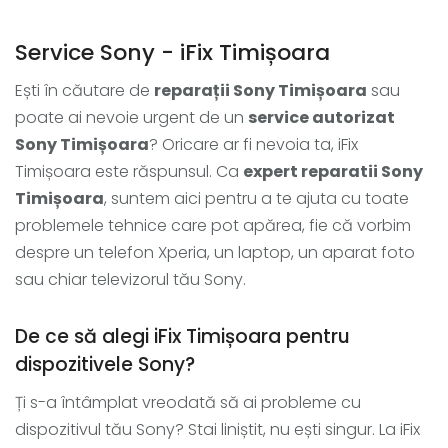
Service Sony - iFix Timișoara
Ești în căutare de
reparații Sony Timișoara
sau
poate ai nevoie urgent de un
service autorizat
Sony Timișoara
? Oricare ar fi nevoia ta, iFix
Timișoara este răspunsul. Ca
expert reparatii Sony
Timișoara
, suntem aici pentru a te ajuta cu toate
problemele tehnice care pot apărea, fie că vorbim
despre un telefon Xperia, un laptop, un aparat foto
sau chiar televizorul tău Sony.
De ce să alegi iFix Timișoara pentru
dispozitivele Sony?
Ți s-a întâmplat vreodată să ai probleme cu
dispozitivul tău Sony? Stai liniștit, nu ești singur. La iFix