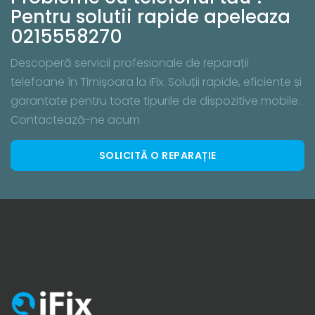
Pentru solutii rapide apeleaza
0215558270
Descoperă servicii profesionale de reparații
telefoane în Timișoara la iFix. Soluții rapide, eficiente și
garantate pentru toate tipurile de dispozitive mobile.
Contactează-ne acum
SOLICITĂ O REPARAȚIE