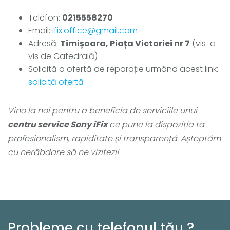
Telefon:
0215558270
Email:
ifix.office@gmail.com
Adresă:
Timișoara, Piața Victoriei nr 7
(vis-a-
vis de Catedrală)
Solicită o ofertă de reparație urmând acest link:
solicită ofertă
Vino la noi pentru a beneficia de serviciile unui
centru service Sony iFix
ce pune la dispoziția ta
profesionalism, rapiditate și transparență. Așteptăm
cu nerăbdare să ne vizitezi!
Probleme cu telefonul tău ?