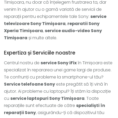
Timișoara, nu doar că înțelegem frustrarea ta, dar
venim în ajutor cu o gamă variată de servicii de
reparații pentru echipamentele tale Sony:
service
televizoare Sony Timișoara
,
reparatii Sony
Xperia Timișoara
,
service audio-video Sony
Timișoara
și multe altele.
Expertiza și Serviciile noastre
Centrul nostru de
service Sony iFix
în Timișoara este
specializat în repararea unei game largi de produse.
Te confrunți cu probleme la smartphone-ul tău?
Service telefoane Sony
este pregătit să îți vină în
ajutor. Ai probleme cu laptopul? Îți stăm la dispoziție
cu
service laptopuri Sony Timișoara
. Toate
reparațiile sunt efectuate de către
specialiști în
reparații Sony
, asigurându-ți că dispozitivul tău