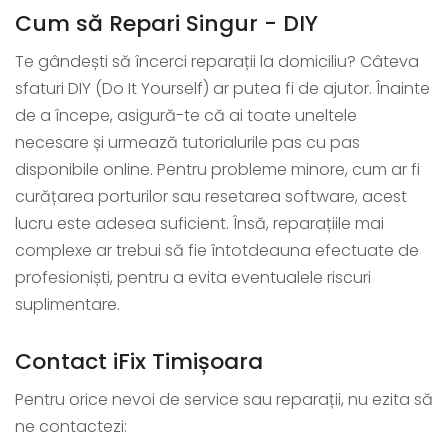
Cum să Repari Singur - DIY
Te gândești să încerci reparații la domiciliu? Câteva
sfaturi DIY (Do It Yourself) ar putea fi de ajutor. Înainte
de a începe, asigură-te că ai toate uneltele
necesare și urmează tutorialurile pas cu pas
disponibile online. Pentru probleme minore, cum ar fi
curățarea porturilor sau resetarea software, acest
lucru este adesea suficient. Însă, reparațiile mai
complexe ar trebui să fie întotdeauna efectuate de
profesioniști, pentru a evita eventualele riscuri
suplimentare.
Contact iFix Timișoara
Pentru orice nevoi de service sau reparații, nu ezita să
ne contactezi: