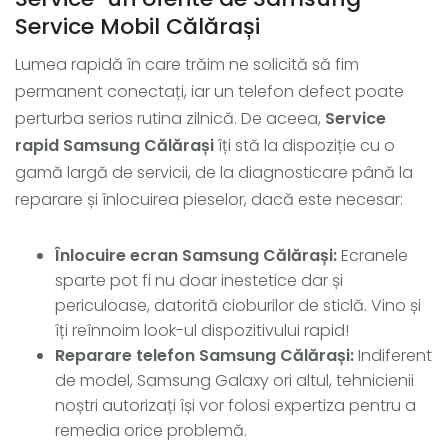
Service Mobil Călărași
Lumea rapidă în care trăim ne solicită să fim
permanent conectați, iar un telefon defect poate
perturba serios rutina zilnică. De aceea,
Service
rapid Samsung Călărași
îți stă la dispoziție cu o
gamă largă de servicii, de la diagnosticare până la
reparare și înlocuirea pieselor, dacă este necesar:
Înlocuire ecran Samsung Călărași:
Ecranele
sparte pot fi nu doar inestetice dar și
periculoase, datorită cioburilor de sticlă. Vino și
îți reînnoim look-ul dispozitivului rapid!
Reparare telefon Samsung Călărași:
Indiferent
de model, Samsung Galaxy ori altul, tehnicienii
noștri autorizați își vor folosi expertiza pentru a
remedia orice problemă.