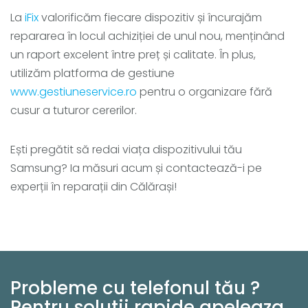
La
iFix
valorificăm fiecare dispozitiv și încurajăm
repararea în locul achiziției de unul nou, menținând
un raport excelent între preț și calitate. În plus,
utilizăm platforma de gestiune
www.gestiuneservice.ro
pentru o organizare fără
cusur a tuturor cererilor.
Ești pregătit să redai viața dispozitivului tău
Samsung? Ia măsuri acum și contactează-i pe
experții în reparații din Călărași!
Probleme cu telefonul tău ?
Pentru solutii rapide apeleaza