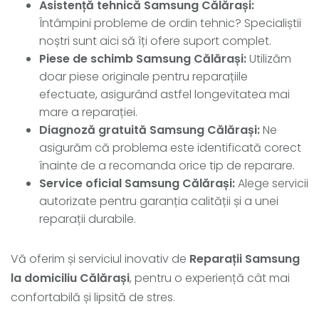
Asistență tehnică Samsung Călărași:
Întâmpini probleme de ordin tehnic? Specialiștii
noștri sunt aici să îți ofere suport complet.
Piese de schimb Samsung Călărași:
Utilizăm
doar piese originale pentru reparațiile
efectuate, asigurând astfel longevitatea mai
mare a reparației.
Diagnoză gratuită Samsung Călărași:
Ne
asigurăm că problema este identificată corect
înainte de a recomanda orice tip de reparare.
Service oficial Samsung Călărași:
Alege servicii
autorizate pentru garanția calității și a unei
reparații durabile.
Vă oferim și serviciul inovativ de
Reparații Samsung
la domiciliu Călărași
, pentru o experiență cât mai
confortabilă și lipsită de stres.