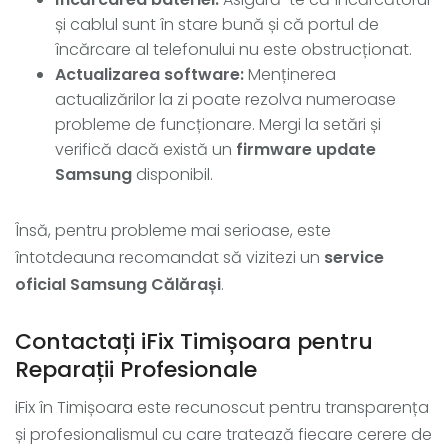
și cablul sunt în stare bună și că portul de
încărcare al telefonului nu este obstrucționat.
Actualizarea software:
Menținerea
actualizărilor la zi poate rezolva numeroase
probleme de funcționare. Mergi la setări și
verifică dacă există un
firmware update
Samsung
disponibil.
Însă, pentru probleme mai serioase, este
întotdeauna recomandat să vizitezi un
service
oficial Samsung Călărași
.
Contactați iFix Timișoara pentru
Reparații Profesionale
iFix în Timișoara este recunoscut pentru transparența
și profesionalismul cu care tratează fiecare cerere de