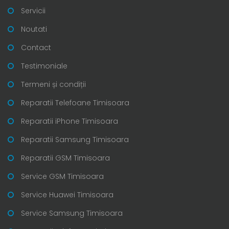
Servicii
Noutati
Contact
Testimoniale
Termeni și condiții
Reparatii Telefoane Timisoara
Reparatii iPhone Timisoara
Reparatii Samsung Timisoara
Reparatii GSM Timisoara
Service GSM Timisoara
Service Huawei Timisoara
Service Samsung Timisoara