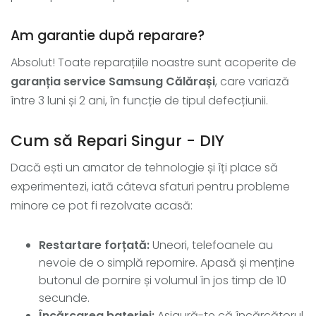
Am garantie după reparare?
Absolut! Toate reparațiile noastre sunt acoperite de
garanția service Samsung Călărași
, care variază
între 3 luni și 2 ani, în funcție de tipul defecțiunii.
Cum să Repari Singur - DIY
Dacă ești un amator de tehnologie și îți place să
experimentezi, iată câteva sfaturi pentru probleme
minore ce pot fi rezolvate acasă:
Restartare forțată:
Uneori, telefoanele au
nevoie de o simplă repornire. Apasă și menține
butonul de pornire și volumul în jos timp de 10
secunde.
Încărcarea bateriei:
Asigură-te că încărcătorul