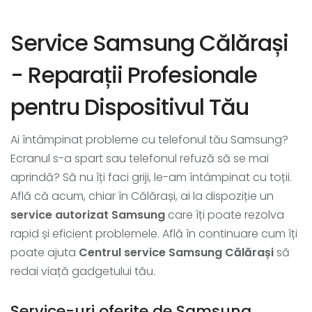
Service Samsung Călărași
- Reparații Profesionale
pentru Dispositivul Tău
Ai întâmpinat probleme cu telefonul tău Samsung?
Ecranul s-a spart sau telefonul refuză să se mai
aprindă? Să nu îți faci griji, le-am întâmpinat cu toții.
Află că acum, chiar în Călărași, ai la dispoziție un
service autorizat Samsung
care îți poate rezolva
rapid și eficient problemele. Află în continuare cum îți
poate ajuta
Centrul service Samsung Călărași
să
redai viață gadgetului tău.
Service-uri oferite de Samsung