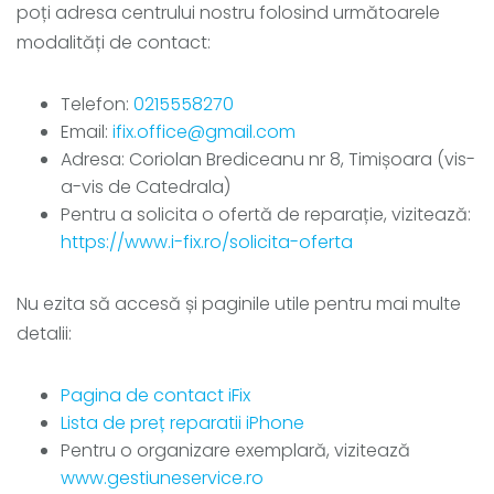
poți adresa centrului nostru folosind următoarele
modalități de contact:
Telefon:
0215558270
Email:
ifix.office@gmail.com
Adresa: Coriolan Brediceanu nr 8, Timișoara (vis-
a-vis de Catedrala)
Pentru a solicita o ofertă de reparație, vizitează:
https://www.i-fix.ro/solicita-oferta
Nu ezita să accesă și paginile utile pentru mai multe
detalii:
Pagina de contact iFix
Lista de preț reparatii iPhone
Pentru o organizare exemplară, vizitează
www.gestiuneservice.ro