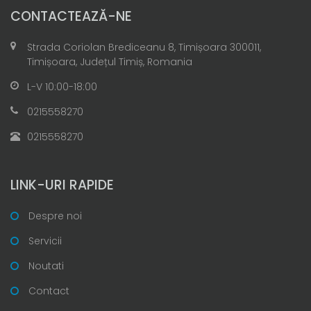
CONTACTEAZĂ-NE
Strada Coriolan Brediceanu 8, Timișoara 300011,
Timișoara, Județul Timiș, Romania
L-V 10:00-18:00
0215558270
0215558270
LINK-URI RAPIDE
Despre noi
Servicii
Noutati
Contact