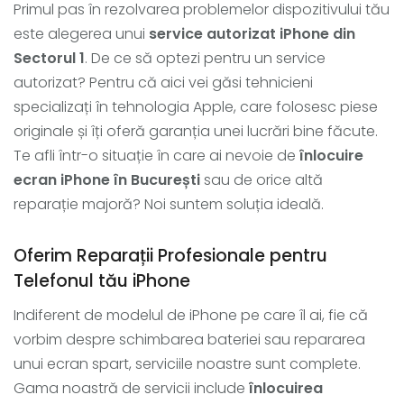
Primul pas în rezolvarea problemelor dispozitivului tău
este alegerea unui
service autorizat iPhone din
Sectorul 1
. De ce să optezi pentru un service
autorizat? Pentru că aici vei găsi tehnicieni
specializați în tehnologia Apple, care folosesc piese
originale și îți oferă garanția unei lucrări bine făcute.
Te afli într-o situație în care ai nevoie de
înlocuire
ecran iPhone în București
sau de orice altă
reparație majoră? Noi suntem soluția ideală.
Oferim Reparații Profesionale pentru
Telefonul tău iPhone
Indiferent de modelul de iPhone pe care îl ai, fie că
vorbim despre schimbarea bateriei sau repararea
unui ecran spart, serviciile noastre sunt complete.
Gama noastră de servicii include
înlocuirea