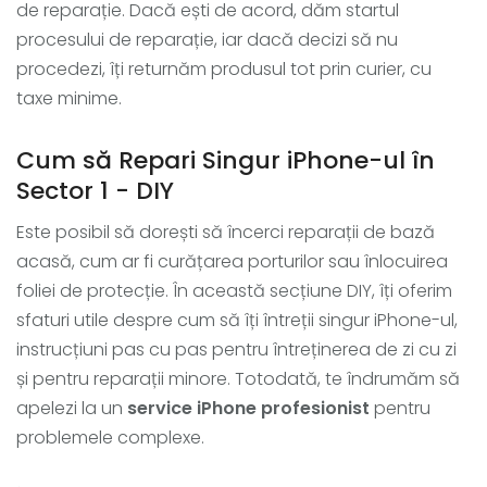
de reparație. Dacă ești de acord, dăm startul
procesului de reparație, iar dacă decizi să nu
procedezi, îți returnăm produsul tot prin curier, cu
taxe minime.
Cum să Repari Singur iPhone-ul în
Sector 1 - DIY
Este posibil să dorești să încerci reparații de bază
acasă, cum ar fi curățarea porturilor sau înlocuirea
foliei de protecție. În această secțiune DIY, îți oferim
sfaturi utile despre cum să îți întreții singur iPhone-ul,
instrucțiuni pas cu pas pentru întreținerea de zi cu zi
și pentru reparații minore. Totodată, te îndrumăm să
apelezi la un
service iPhone profesionist
pentru
problemele complexe.