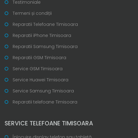
Testimoniale
Termeni și condiții
Reparatii Telefoane Timisoara
Reparatii iPhone Timisoara
Reparatii Samsung Timisoara
Reparatii GSM Timisoara
Service GSM Timisoara
Service Huawei Timisoara
Service Samsung Timisoara
Reparatii telefoane Timisoara
SERVICE TELEFOANE TIMISOARA
Înlocuire display telefon sau tabletă