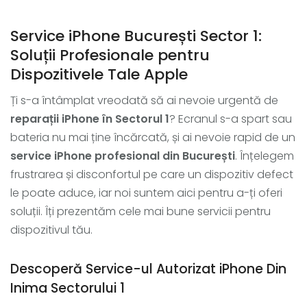
Service iPhone București Sector 1:
Soluții Profesionale pentru
Dispozitivele Tale Apple
Ți s-a întâmplat vreodată să ai nevoie urgentă de
reparații iPhone în Sectorul 1
? Ecranul s-a spart sau
bateria nu mai ține încărcată, și ai nevoie rapid de un
service iPhone profesional din București
. Înțelegem
frustrarea și disconfortul pe care un dispozitiv defect
le poate aduce, iar noi suntem aici pentru a-ți oferi
soluții. Îți prezentăm cele mai bune servicii pentru
dispozitivul tău.
Descoperă Service-ul Autorizat iPhone Din
Inima Sectorului 1