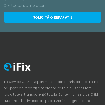
Contactează-ne acum
SOLICITĂ O REPARAȚIE
iFix Service GSM – Reparații Telefoane Timișoara La iFix, ne
ocupăm de reparația telefoanelor tale cu seriozitate,
rapiditate și transparență totală. Suntem un service GSM
autorizat din Timișoara, specializat în diagnosticare,