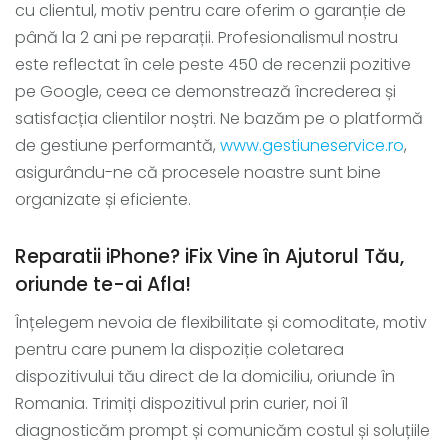
cu clientul, motiv pentru care oferim o garanție de
până la 2 ani pe reparații. Profesionalismul nostru
este reflectat în cele peste 450 de recenzii pozitive
pe Google, ceea ce demonstrează încrederea și
satisfacția clientilor noștri. Ne bazăm pe o platformă
de gestiune performantă,
www.gestiuneservice.ro
,
asigurându-ne că procesele noastre sunt bine
organizate și eficiente.
Reparatii iPhone? iFix Vine în Ajutorul Tău,
oriunde te-ai Afla!
Înțelegem nevoia de flexibilitate și comoditate, motiv
pentru care punem la dispoziție coletarea
dispozitivului tău direct de la domiciliu, oriunde în
Romania. Trimiți dispozitivul prin curier, noi îl
diagnosticăm prompt și comunicăm costul și soluțiile