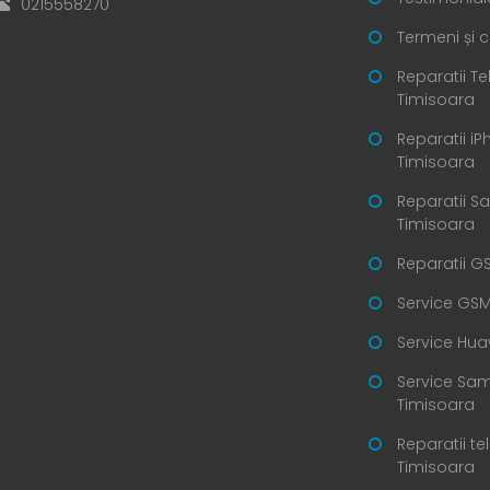
0215558270
Termeni și c
Reparatii T
Timisoara
Reparatii i
Timisoara
Reparatii 
Timisoara
Reparatii G
Service GSM
Service Hua
Service Sa
Timisoara
Reparatii te
Timisoara