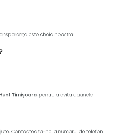
. Transparența este cheia noastră!
?
iHunt Timișoara
, pentru a evita daunele
 ajute. Contactează-ne la numărul de telefon