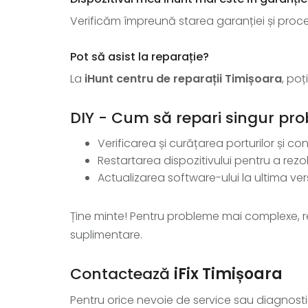
Verificăm împreună starea garanției și pro
Pot să asist la reparație?
La
iHunt centru de reparații Timișoara
, poț
DIY - Cum să repari singur pro
Verificarea și curățarea porturilor și con
Restartarea dispozitivului pentru a rezo
Actualizarea software-ului la ultima ver
Ține minte! Pentru probleme mai complexe
suplimentare.
Contactează
iFix Timișoara
Pentru orice nevoie de service sau diagnosti