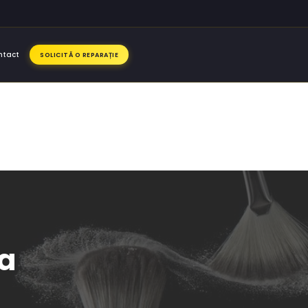
ntact
SOLICITĂ O REPARAȚIE
ra