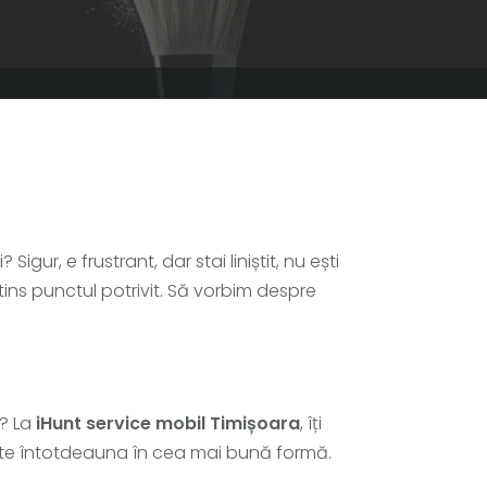
gur, e frustrant, dar stai liniștit, nu ești
atins punctul potrivit. Să vorbim despre
e? La
iHunt service mobil Timișoara
, îți
este întotdeauna în cea mai bună formă.