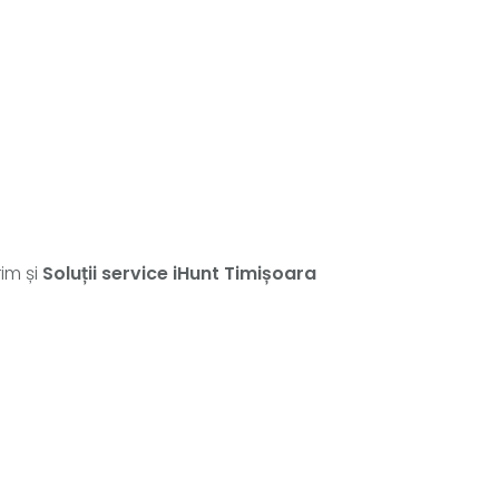
im și
Soluții service iHunt Timișoara