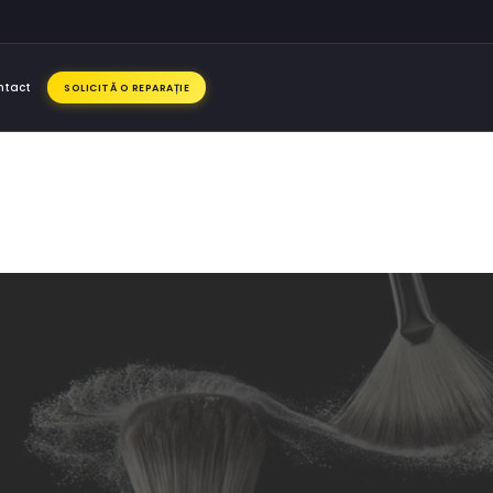
ntact
SOLICITĂ O REPARAȚIE