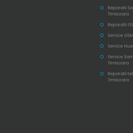
Reparatii 
Timisoara
Reparatii G
Service GSM
Service Hua
Service Sa
Timisoara
Reparatii te
Timisoara