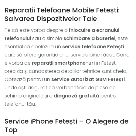
Reparatii Telefoane Mobile Fetești:
Salvarea Dispozitivelor Tale
Fie că este vorba despre o
înlocuire a ecranului
telefonului
sau o simplă
schimbare a bateriei
, este
esențial să apelezi la un
service telefoane Fetești
care să ofere garanția unui serviciu bine făcut. Când
e vorba de
reparații smartphone-uri
în Fetești,
precizia și cunoașterea detaliilor tehnice sunt cheia.
Optează pentru un
service autorizat GSM Fetești
,
unde ești asigurat că vei beneficia de piese de
schimb originale și o
diagnoză gratuită
pentru
telefonul tău.
Service iPhone Fetești – O Alegere de
Top