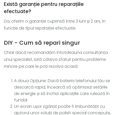
Există garanție pentru reparațiile
efectuate?
Da, oferim o garanție cuprinsă între 3 luni și 2 ani, în
funcție de tipul reparației efectuate.
DIY - Cum să repari singur
Chiar dacă recomandăm întotdeauna consultanța
unui specialist, iată câteva sfaturi pentru probleme
minore pe care le poți rezolva acasă:
A doua Opțiune: Dacă bateria telefonului tău se
descarcă rapid, încearcă să optimizezi setările
de energie și să închizi aplicațiile care rulează în
fundal.
Un ecran ușor zgâriat poate fi îmbunătățit cu
ajutorul unor soluții de polish special concepute,