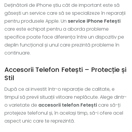
Deținătorii de iPhone știu cât de important este să
găsești un service care să se specializeze în reparații
pentru produsele Apple. Un
service iPhone Fetești
care este echipat pentru a aborda probleme
specifice poate face diferența între un dispozitiv pe
deplin funcțional și unul care prezintă probleme în
continuare.
Accesorii Telefon Fetești – Protecție și
Stil
După ce ai investit într-o reparație de calitate, e
timpul să previi situații viitoare neplăcute. Alege dintr-
o varietate de
accesorii telefon Fetești
care să-ți
protejeze telefonul și, în același timp, să-i ofere acel
aspect unic care te reprezintă.