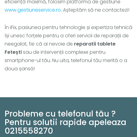
eficiență maximă, folosim platforma de gestiune
www.gestiuneservice.ro
. Așteptăm să ne contactezi!
În iFix, pasiunea pentru tehnologie și expertiza tehnică
își unesc forțele pentru a oferi servicii de reparații de
neegalat, fie că ai nevoie de
reparatii tablete
Fetești
sau de intervenții complexe pentru
smartphone-ul tău. Nu uita, telefonul tău merită o a
doua șansă!
Probleme cu telefonul tău ?
Pentru solutii rapide apeleaza
0215558270