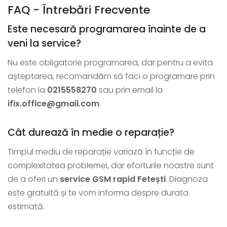
FAQ - Întrebări Frecvente
Este necesară programarea înainte de a
veni la service?
Nu este obligatorie programarea, dar pentru a evita
așteptarea, recomandăm să faci o programare prin
telefon la
0215558270
sau prin email la
ifix.office@gmail.com
.
Cât durează în medie o reparație?
Timpul mediu de reparație variază în funcție de
complexitatea problemei, dar eforturile noastre sunt
de a oferi un
service GSM rapid Fetești
. Diagnoza
este gratuită și te vom informa despre durata
estimată.