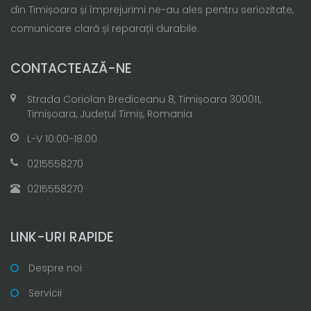
din Timișoara și împrejurimi ne-au ales pentru seriozitate,
comunicare clară și reparații durabile.
CONTACTEAZĂ-NE
Strada Coriolan Brediceanu 8, Timișoara 300011,
Timișoara, Județul Timiș, Romania
L-V 10:00-18:00
0215558270
0215558270
LINK-URI RAPIDE
Despre noi
Servicii