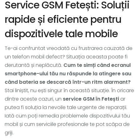
Service GSM Fetești: Soluții
rapide și eficiente pentru
dispozitivele tale mobile
Te-ai confruntat vreodată cu frustrarea cauzată de
un telefon mobil defect? Situația aceasta poate fi
derutantă și neplăcută.
Cum te simți când ecranul
smartphone-ului tău nu răspunde la atingere sau
când bateria se descarcă într-un ritm alarmant?
Stai liniștit, nu ești singur în această situație. În oricare
dintre aceste cazuri, un
service GSM în Fetești
ar
putea fi soluția la nevoile tale urgente de reparații.
Iată cum poți remedia problemele dispozitivului tău
mobil și cum serviciile profesionale te pot scăpa de
griji.