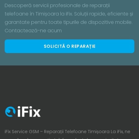
Descoperă servicii profesionale de reparații
telefoane în Timișoara la iFix. Soluții rapide, eficiente și
garantate pentru toate tipurile de dispozitive mobile.
Contactează-ne acum
SOLICITĂ O REPARAȚIE
iFix Service GSM – Reparații Telefoane Timișoara La iFix, ne