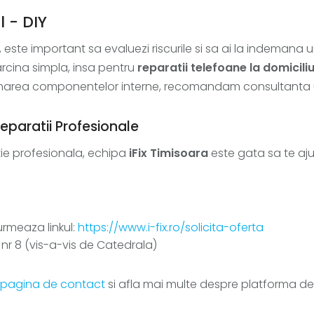
 - DIY
Y, este important sa evaluezi riscurile si sa ai la indemana
arcina simpla, insa pentru
reparatii telefoane la domicili
area componentelor interne, recomandam consultanta u
eparatii Profesionale
tie profesionala, echipa
iFix Timisoara
este gata sa te aju
urmeaza linkul:
https://www.i-fix.ro/solicita-oferta
nr 8 (vis-a-vis de Catedrala)
pagina de contact
si afla mai multe despre platforma de 