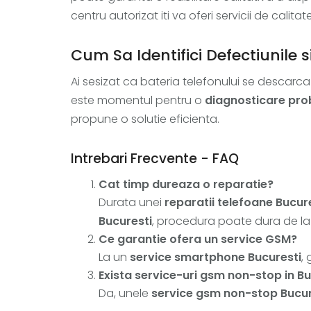
centru autorizat iti va oferi servicii de calit
Cum Sa Identifici Defectiunile 
Ai sesizat ca bateria telefonului se descar
este momentul pentru o
diagnosticare pro
propune o solutie eficienta.
Intrebari Frecvente - FAQ
Cat timp dureaza o reparatie?
Durata unei
reparatii telefoane Bucur
Bucuresti
, procedura poate dura de la 
Ce garantie ofera un service GSM?
La un
service smartphone Bucuresti
,
Exista service-uri gsm non-stop in Bu
Da, unele
service gsm non-stop Bucur