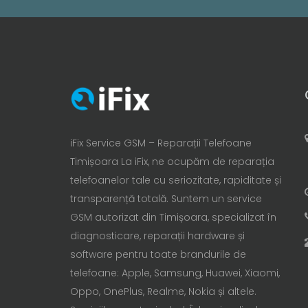
iFix Service GSM – Reparații Telefoane
Timișoara La iFix, ne ocupăm de reparația
telefoanelor tale cu seriozitate, rapiditate și
transparență totală. Suntem un service
GSM autorizat din Timișoara, specializat în
diagnosticare, reparații hardware și
software pentru toate brandurile de
telefoane: Apple, Samsung, Huawei, Xiaomi,
Oppo, OnePlus, Realme, Nokia și altele.