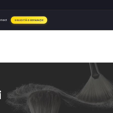
ntact
SOLICITĂ O REPARAȚIE
i