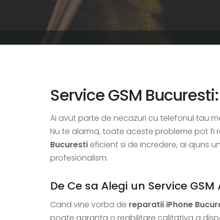
Service GSM Bucuresti:
Ai avut parte de necazuri cu telefonul tau m
Nu te alarma, toate aceste probleme pot fi r
Bucuresti
eficient si de incredere, ai ajun
profesionalism.
De Ce sa Alegi un Service GSM A
Cand vine vorba de
reparatii iPhone Bucur
poate garanta o reabilitare calitativa a dispo