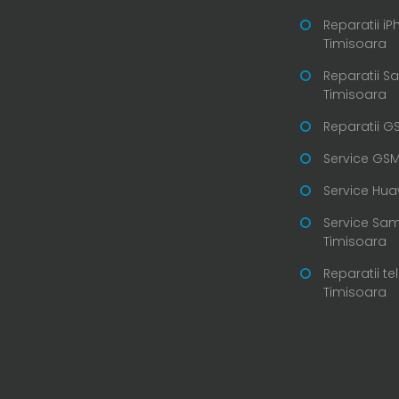
Reparatii i
Timisoara
Reparatii 
Timisoara
Reparatii G
Service GSM
Service Hua
Service Sa
Timisoara
Reparatii te
Timisoara