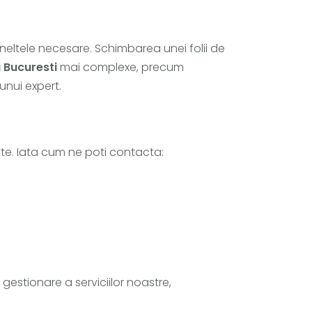
 uneltele necesare. Schimbarea unei folii de
u Bucuresti
mai complexe, precum
nui expert.
te. Iata cum ne poti contacta:
gestionare a serviciilor noastre,