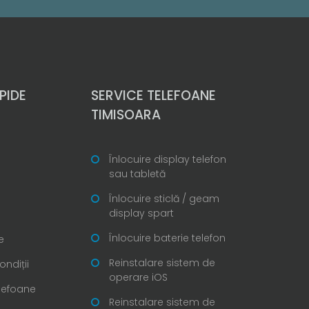
PIDE
SERVICE TELEFOANE
TIMISOARA
Înlocuire display telefon
sau tabletă
Înlocuire sticlă / geam
display spart
Înlocuire baterie telefon
e
Reinstalare sistem de
ondiții
operare iOS
elefoane
Reinstalare sistem de