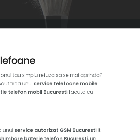
elefoane
efonul tau simplu refuza sa se mai aprinda?
 cautarea unui
service telefoane mobile
tie telefon mobil Bucuresti
facuta cu
a unui
service autorizat GSM Bucuresti
iti
chimbare baterie telefon Bucuresti
, un