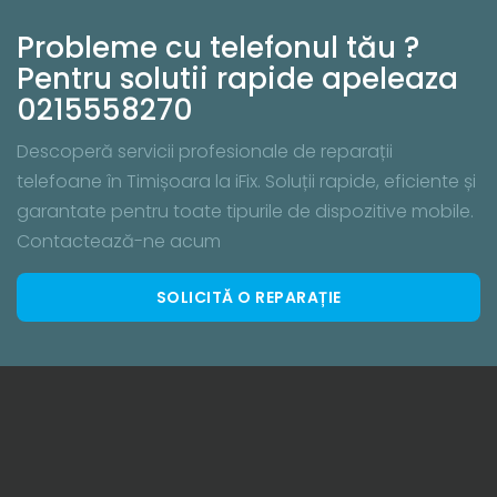
Probleme cu telefonul tău ?
Pentru solutii rapide apeleaza
0215558270
Descoperă servicii profesionale de reparații
telefoane în Timișoara la iFix. Soluții rapide, eficiente și
garantate pentru toate tipurile de dispozitive mobile.
Contactează-ne acum
SOLICITĂ O REPARAȚIE