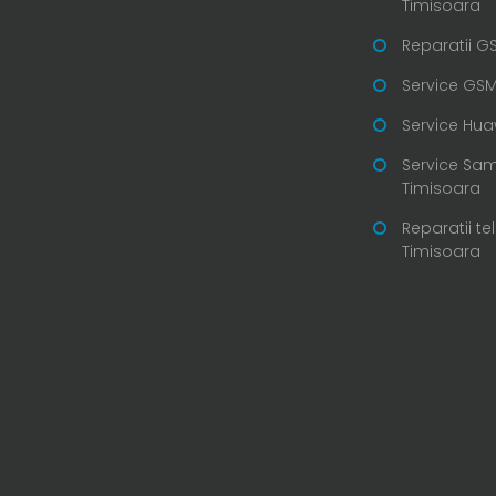
Timisoara
Reparatii G
Service GSM
Service Hua
Service Sa
Timisoara
Reparatii te
Timisoara