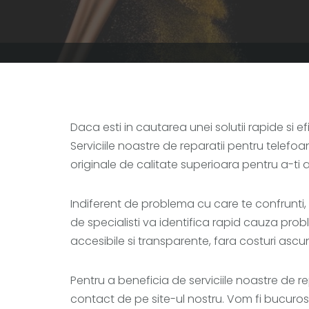
Daca esti in cautarea unei solutii rapide si e
Serviciile noastre de reparatii pentru telefo
originale de calitate superioara pentru a-ti 
Indiferent de problema cu care te confrunti
de specialisti va identifica rapid cauza prob
accesibile si transparente, fara costuri asc
Pentru a beneficia de serviciile noastre de r
contact de pe site-ul nostru. Vom fi bucurosi