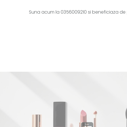
Suna acum la 0356009210 si beneficiaza de pr