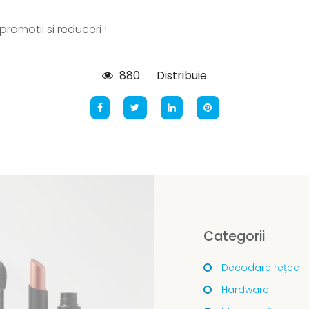
omotii si reduceri !
880
Distribuie
Categorii
Decodare rețea
Hardware