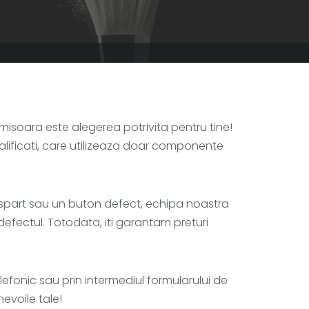
imisoara este alegerea potrivita pentru tine!
calificati, care utilizeaza doar componente
 spart sau un buton defect, echipa noastra
defectul. Totodata, iti garantam preturi
lefonic sau prin intermediul formularului de
evoile tale!