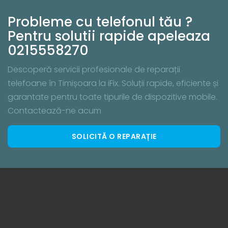
Probleme cu telefonul tău ?
Pentru solutii rapide apeleaza
0215558270
Descoperă servicii profesionale de reparații
telefoane în Timișoara la iFix. Soluții rapide, eficiente și
garantate pentru toate tipurile de dispozitive mobile.
Contactează-ne acum
SOLICITĂ O REPARAȚIE