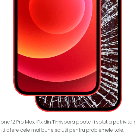
ne 12 Pro Max, iFix din Timisoara poate fi solutia potrivita
 iti ofere cele mai bune solutii pentru problemele tale.