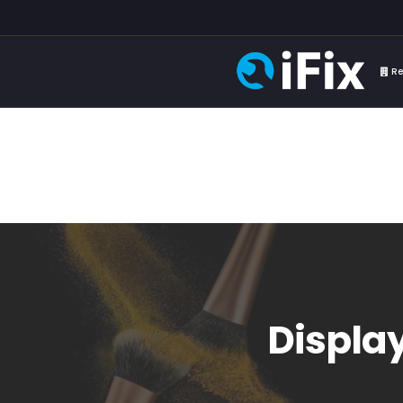
Re
Display