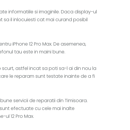
 informatiile si imaginile. Daca display-ul
 sa il inlocuiesti cat mai curand posibil
i pentru iPhone 12 Pro Max. De asemenea,
efonul tau este in maini bune.
curt, astfel incat sa poti sa-l ai din nou la
e le reparam sunt testate inainte de a fi
bune servicii de reparatii din Timisoara.
 sunt efectuate cu cele mai inalte
-ul 12 Pro Max.