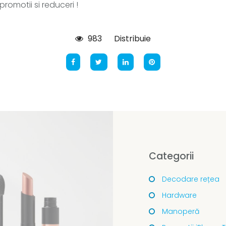
omotii si reduceri !
983
Distribuie
Categorii
Decodare rețea
Hardware
Manoperă