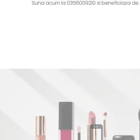
Suna acum la 0356009210 si beneficiaza de pr