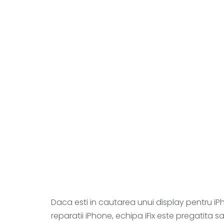
Daca esti in cautarea unui display pentru iPho
reparatii iPhone, echipa iFix este pregatita sa