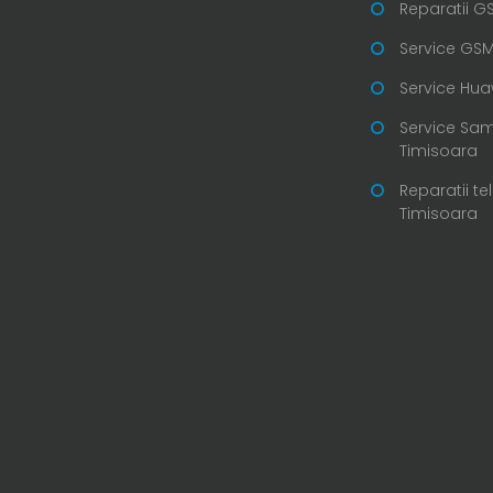
Reparatii G
Service GSM
Service Hua
Service Sa
Timisoara
Reparatii te
Timisoara