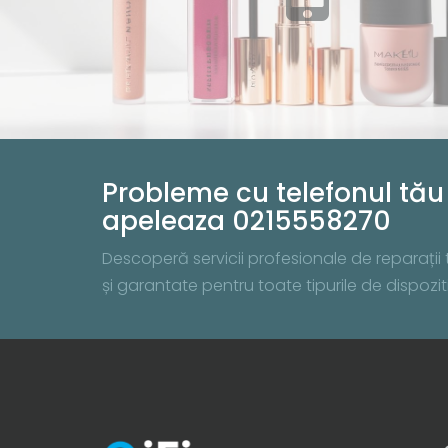
Probleme cu telefonul tău 
apeleaza 0215558270
Descoperă servicii profesionale de reparații te
și garantate pentru toate tipurile de dispo