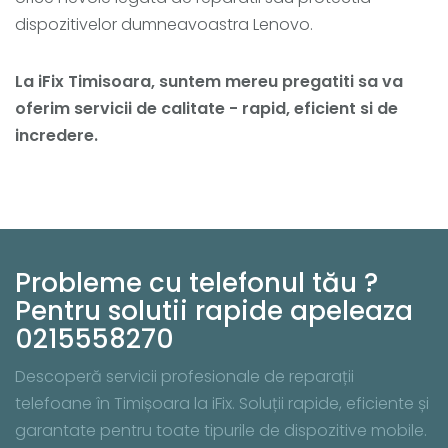
dispozitivelor dumneavoastra Lenovo.
La iFix Timisoara, suntem mereu pregatiti sa va
oferim servicii de calitate - rapid, eficient si de
incredere.
Probleme cu telefonul tău ?
Pentru solutii rapide apeleaza
0215558270
Descoperă servicii profesionale de reparații
telefoane în Timișoara la iFix. Soluții rapide, eficiente și
garantate pentru toate tipurile de dispozitive mobile.