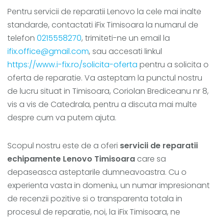
Pentru servicii de reparatii Lenovo la cele mai inalte
standarde, contactati iFix Timisoara la numarul de
telefon
0215558270
, trimiteti-ne un email la
ifix.office@gmail.com
, sau accesati linkul
https://www.i-fix.ro/solicita-oferta
pentru a solicita o
oferta de reparatie. Va asteptam la punctul nostru
de lucru situat in Timisoara, Coriolan Brediceanu nr 8,
vis a vis de Catedrala, pentru a discuta mai multe
despre cum va putem ajuta.
Scopul nostru este de a oferi
servicii de reparatii
echipamente Lenovo Timisoara
care sa
depaseasca asteptarile dumneavoastra. Cu o
experienta vasta in domeniu, un numar impresionant
de recenzii pozitive si o transparenta totala in
procesul de reparatie, noi, la iFix Timisoara, ne