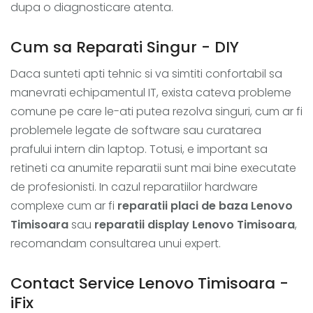
dupa o diagnosticare atenta.
Cum sa Reparati Singur - DIY
Daca sunteti apti tehnic si va simtiti confortabil sa
manevrati echipamentul IT, exista cateva probleme
comune pe care le-ati putea rezolva singuri, cum ar fi
problemele legate de software sau curatarea
prafului intern din laptop. Totusi, e important sa
retineti ca anumite reparatii sunt mai bine executate
de profesionisti. In cazul reparatiilor hardware
complexe cum ar fi
reparatii placi de baza Lenovo
Timisoara
sau
reparatii display Lenovo Timisoara
,
recomandam consultarea unui expert.
Contact Service Lenovo Timisoara -
iFix