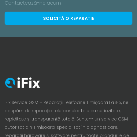
Contactează-ne acum
SOLICITĂ O REPARAȚIE
iFix Service GSM – Reparații Telefoane Timișoara La iFix, ne
ocupăm de reparația telefoanelor tale cu seriozitate,
rapiditate și transparență totală. Suntem un service GSM
autorizat din Timișoara, specializat în diagnosticare,
reparații hardware și software pentru toate brandurile de