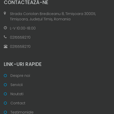
CONTACTEAZĂ-NE
Strada Coriolan Brediceanu 8, Timișoara 300011,
Timișoara, Județul Timiș, Romania
L-V 10:00-18:00
0215558270
0215558270
LINK-URI RAPIDE
Despre noi
Servicii
Noutati
Contact
Testimoniale