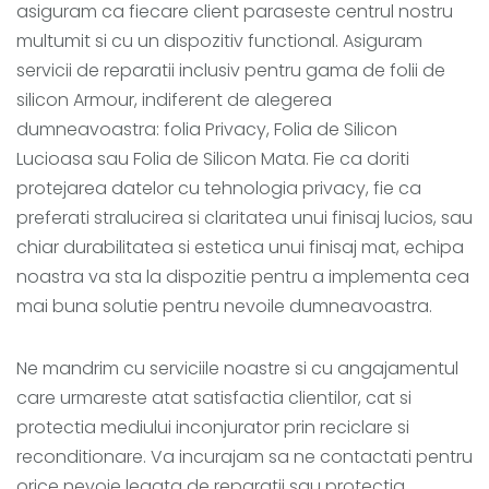
asiguram ca fiecare client paraseste centrul nostru
multumit si cu un dispozitiv functional. Asiguram
servicii de reparatii inclusiv pentru gama de folii de
silicon Armour, indiferent de alegerea
dumneavoastra: folia Privacy, Folia de Silicon
Lucioasa sau Folia de Silicon Mata. Fie ca doriti
protejarea datelor cu tehnologia privacy, fie ca
preferati stralucirea si claritatea unui finisaj lucios, sau
chiar durabilitatea si estetica unui finisaj mat, echipa
noastra va sta la dispozitie pentru a implementa cea
mai buna solutie pentru nevoile dumneavoastra.
Ne mandrim cu serviciile noastre si cu angajamentul
care urmareste atat satisfactia clientilor, cat si
protectia mediului inconjurator prin reciclare si
reconditionare. Va incurajam sa ne contactati pentru
orice nevoie legata de reparatii sau protectia