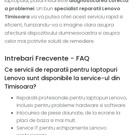
laptopului, pasul initial este
diagnosticarea corecta
a problemei
. Un bun
specialist reparatii Lenovo
Timisoara
va va putea oferi acest serviciu rapid si
eficient, furnizandu-va o imagine clara asupra
afectiunii dispozitivului dumneavoastra si asupra
celor mai potrivite solutii de remediere.
Intrebari Frecvente - FAQ
Ce servicii de reparatii pentru laptopuri
Lenovo sunt disponibile la service-ul din
Timisoara?
Reparatii profesionale pentru laptopuri Lenovo,
inclusiv pentru probleme hardware si software.
Inlocuirea de piese daunate, de la ecrane la
placi de baza si mai mult.
Service IT pentru echipamente Lenovo