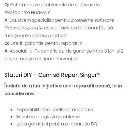
Q:
Puteți rezolva problemele de software la
telefoanele Huawei?
A:
Da, avem specialiști pentru
probleme software
Huawei reparatii
, ce vor face ca telefonul tău să
funcționeze din nou perfect.
Q:
Oferiți garanție pentru reparații?
A:
Absolut, la iFix beneficiezi de garanție între 3 luni și 2
ani, în funcție de tipul intervenției.
Sfaturi DIY - Cum să Repari Singur?
Înainte de a lua inițiativa unei reparații acasă, ia în
considerare:
Disponibilitatea uneltelor necesare
Riscul de a agrava problema
Lipsa garanției pentru o reparație DIY