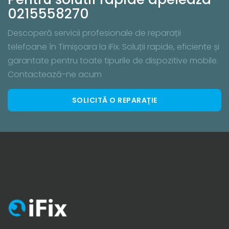
0215558270
Descoperă servicii profesionale de reparații
telefoane în Timișoara la iFix. Soluții rapide, eficiente și
garantate pentru toate tipurile de dispozitive mobile.
Contactează-ne acum
SOLICITĂ O REPARAȚIE