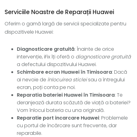
Serviciile Noastre de Reparații Huawei
Oferim o gamă largă de servicii specializate pentru
dispozitivele Huawei:
Diagnosticare gratuită
: Înainte de orice
intervenție, iFix îți oferă o
diagnosticare gratuită
a defectului dispozitivului Huawei.
Schimbare ecran Huawei în Timisoara
: Dacă
ai nevoie de
înlocuirea sticlei
sau a întregului
ecran, poți conta pe noi.
Reparatia bateriei Huawei în Timisoara
: Te
deranjează durata scăzută de viață a bateriei?
Vom înlocui bateria cu una originală.
Reparatie port incarcare Huawei
: Problemele
cu portul de încărcare sunt frecvente, dar
reparabile.