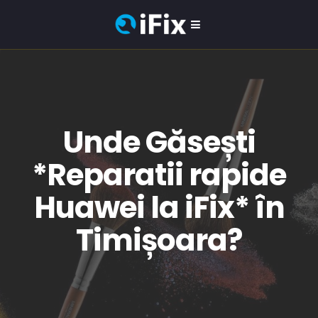
Unde Găsești
*Reparatii rapide
Huawei la iFix* în
Timișoara?