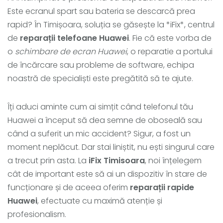
Este ecranul spart sau bateria se descarcă prea
rapid? În Timișoara, soluția se găsește la *iFix*, centrul
de
reparații telefoane Huawei
. Fie că este vorba de
o
schimbare de ecran Huawei
, o reparatie a portului
de încărcare sau probleme de software, echipa
noastră de specialiști este pregătită să te ajute.
Îți aduci aminte cum ai simțit când telefonul tău
Huawei a început să dea semne de oboseală sau
când a suferit un mic accident? Sigur, a fost un
moment neplăcut. Dar stai liniștit, nu ești singurul care
a trecut prin asta. La
iFix Timisoara
, noi înțelegem
cât de important este să ai un dispozitiv în stare de
funcționare și de aceea oferim
reparații rapide
Huawei
, efectuate cu maximă atenție și
profesionalism.