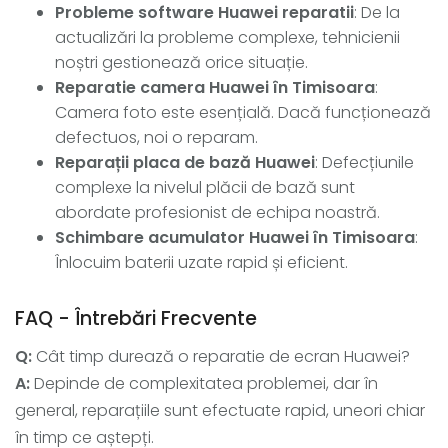
Probleme software Huawei reparatii
: De la
actualizări la probleme complexe, tehnicienii
noștri gestionează orice situație.
Reparatie camera Huawei în Timisoara
:
Camera foto este esențială. Dacă funcționează
defectuos, noi o reparam.
Reparații placa de bază Huawei
: Defecțiunile
complexe la nivelul plăcii de bază sunt
abordate profesionist de echipa noastră.
Schimbare acumulator Huawei în Timisoara
:
Înlocuim baterii uzate rapid și eficient.
FAQ - Întrebări Frecvente
Q:
Cât timp durează o reparatie de ecran Huawei?
A:
Depinde de complexitatea problemei, dar în
general, reparațiile sunt efectuate rapid, uneori chiar
în timp ce aștepți.