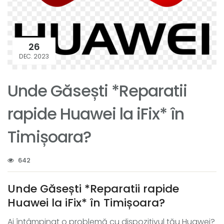
26
DEC. 2023
Unde Găsești *Reparatii
rapide Huawei la iFix* în
Timișoara?
642
Unde Găsești *Reparatii rapide
Huawei la iFix* în Timișoara?
Ai întâmpinat o problemă cu dispozitivul tău Huawei?