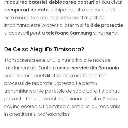
inlocuirea bateriei
,
deblocarea conturilor
sau chiar
recuperari de date
, echipa noastra de specialisti
este aici sa te ajute. Iar pentru ca stim cat de
importanta este protectia, oferim si
folii de protectie
si accesorii pentru
telefoane Samsung
si nu numai.
De Ce sa Alegi iFix Timisoara?
Transparenta este unul dintre principiile noastre
fundamentale. Suntem
unicul service din Romania
care iti ofera posibilitatea de a asista la intreg
procesul de reparatie. Opteaza fie pentru
transmisiunea live pe retele de socializare, fie pentru
prezenta fizica la biroul tehnicianului nostru. Pentru
noi, increderea si fidelitatea clientilor isi au radacinile
in onestitate si profesionalism.