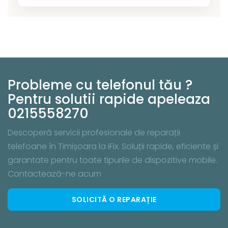
Probleme cu telefonul tău ?
Pentru solutii rapide apeleaza
0215558270
Descoperă servicii profesionale de reparații
telefoane în Timișoara la iFix. Soluții rapide, eficiente și
garantate pentru toate tipurile de dispozitive mobile.
Contactează-ne acum
SOLICITĂ O REPARAȚIE