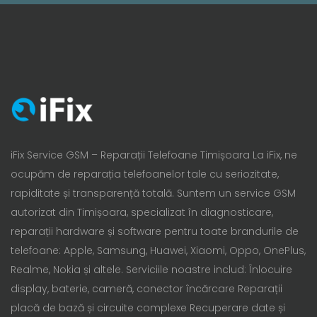
iFix Service GSM – Reparații Telefoane Timișoara La iFix, ne
ocupăm de reparația telefoanelor tale cu seriozitate,
rapiditate și transparență totală. Suntem un service GSM
autorizat din Timișoara, specializat în diagnosticare,
reparații hardware și software pentru toate brandurile de
telefoane: Apple, Samsung, Huawei, Xiaomi, Oppo, OnePlus,
Realme, Nokia și altele. Serviciile noastre includ: Înlocuire
display, baterie, cameră, conector încărcare Reparații
placă de bază și circuite complexe Recuperare date și