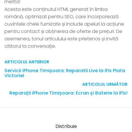
merita!
Acesta este conținutul HTML generat în limba
română, optimizat pentru SEO, care încorporează
cuvintele cheie furnizate și include apeluri la acțiune
pentru contact și obținerea de oferte de prețuri. De
asemenea, tonul articulului este prietenos și invită
cititorul la conversație.
ARTICOLUL ANTERIOR
Servicii iPhone Timișoara: Reparatii Live la iFix Piata
Victoriei
ARTICOLUL URMĂTOR
Reparații iPhone Timișoara: Ecran și Baterie la iFix!
Distribuie