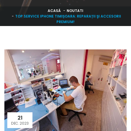
ACASĂ
NOUTATI
TOP SERVICE IPHONE TIMIȘOARA: REPARAȚII ŞI ACCESORII
PREMIUM!
21
DEC. 2023