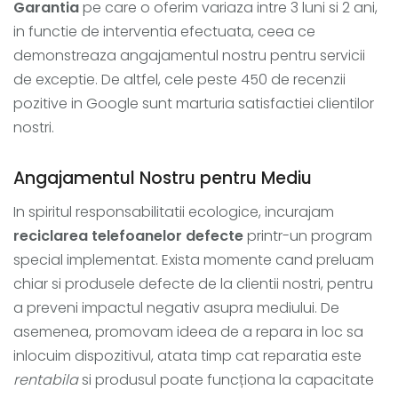
Garantia
pe care o oferim variaza intre 3 luni si 2 ani,
in functie de interventia efectuata, ceea ce
demonstreaza angajamentul nostru pentru servicii
de exceptie. De altfel, cele peste 450 de recenzii
pozitive in Google sunt marturia satisfactiei clientilor
nostri.
Angajamentul Nostru pentru Mediu
In spiritul responsabilitatii ecologice, incurajam
reciclarea telefoanelor defecte
printr-un program
special implementat. Exista momente cand preluam
chiar si produsele defecte de la clientii nostri, pentru
a preveni impactul negativ asupra mediului. De
asemenea, promovam ideea de a repara in loc sa
inlocuim dispozitivul, atata timp cat reparatia este
rentabila
si produsul poate funcționa la capacitate