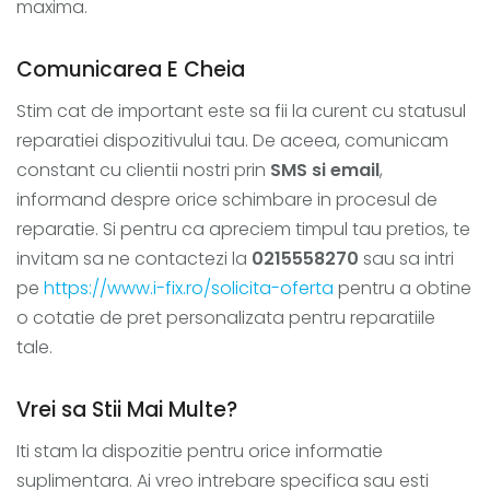
maxima.
Comunicarea E Cheia
Stim cat de important este sa fii la curent cu statusul
reparatiei dispozitivului tau. De aceea, comunicam
constant cu clientii nostri prin
SMS si email
,
informand despre orice schimbare in procesul de
reparatie. Si pentru ca apreciem timpul tau pretios, te
invitam sa ne contactezi la
0215558270
sau sa intri
pe
https://www.i-fix.ro/solicita-oferta
pentru a obtine
o cotatie de pret personalizata pentru reparatiile
tale.
Vrei sa Stii Mai Multe?
Iti stam la dispozitie pentru orice informatie
suplimentara. Ai vreo intrebare specifica sau esti