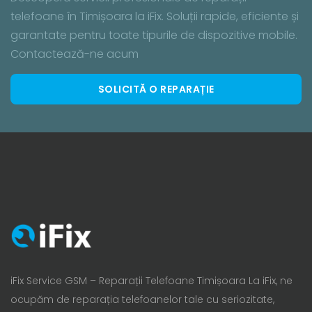
telefoane în Timișoara la iFix. Soluții rapide, eficiente și
garantate pentru toate tipurile de dispozitive mobile.
Contactează-ne acum
SOLICITĂ O REPARAȚIE
iFix Service GSM – Reparații Telefoane Timișoara La iFix, ne
ocupăm de reparația telefoanelor tale cu seriozitate,