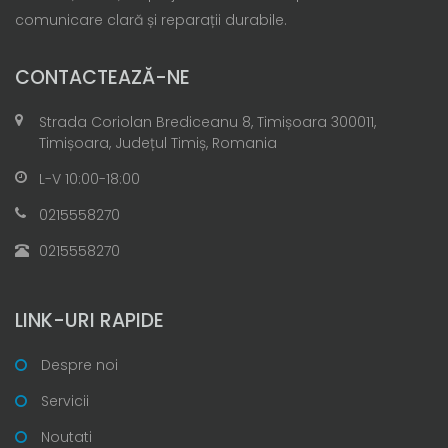
comunicare clară și reparații durabile.
CONTACTEAZĂ-NE
Strada Coriolan Brediceanu 8, Timișoara 300011,
Timișoara, Județul Timiș, Romania
L-V 10:00-18:00
0215558270
0215558270
LINK-URI RAPIDE
Despre noi
Servicii
Noutati