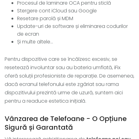
Procesul de laminare OCA pentru sticlă
Stergere cont iCloud sau Google
Resetare parolă și MDM
Update-uri de software și eliminarea codurilor
de ecran
Și multe altele...
Pentru dispozitive care se încălzesc excesiv, se
resetează involuntar sau au bateria umflată, iFix
oferă soluții profesioniste de reparație. De asemenea,
dacă ecranul telefonului este zgâriat sau rama
dispozitivului prezintă urme de uzură, suntem aici
pentru a readuce estetica inițială.
Vânzarea de Telefoane - O Opțiune
Sigură și Garantată