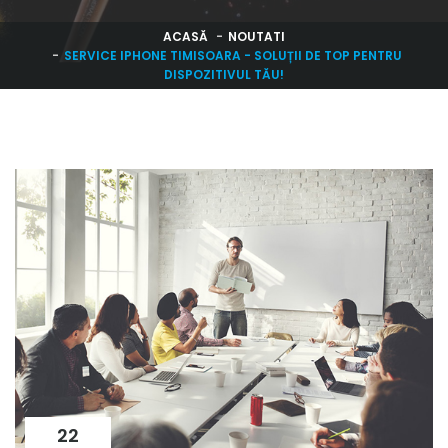
ACASĂ
NOUTATI
SERVICE IPHONE TIMISOARA - SOLUȚII DE TOP PENTRU
DISPOZITIVUL TĂU!
22