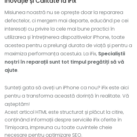
Inovație și Calitate la iFix
Misiunea noastră nu se oprește doar la repararea
defectelor, ci mergem mai departe, educând pe cei
interesați cu privire la cele mai bune practici în
utilizarea și întreținerea dispozitivelor iPhone, toate
acestea pentru a prelungi durata de viață și pentru a
maximiza performanța acestuia. La iFix,
Specialiștii
noștri în reparații sunt tot timpul pregătiți să vă
ajute
.
Sunteți gata să aveți un iPhone ca nou? iFix este aici
pentru a transforma această dorință în realitate. Vă
așteptăm!
Acest articol HTML este structurat și plăcut la citire,
conținând informații despre serviciile iFix oferite în
Timișoara, impreuna cu toate cuvintele cheie
necesare pentru optimizare SEO.