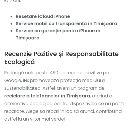
la 2 ani.
Resetare iCloud iPhone
Service mobil cu transparență în Timișoara
Service cu garanție pentru iPhone în
Timișoara
Recenzie Pozitive și Responsabilitate
Ecologică
Pe lângă cele peste 450 de recenzii pozitive pe
Google, iFix promovează protecția mediului și
sustenabilitatea. Astfel, avem un program de
reciclare a telefoanelor în Timișoara
, oferind o
alternativă ecologică pentru dispozitivele ce nu pot fi
reparate. Alege să repari în loc să arunci, contribuind
astfel la un viitor mai verde!