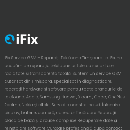
iFix Service GSM – Reparații Telefoane Timișoara La iFix, ne
ocupăm de reparația telefoanelor tale cu seriozitate,
rapiditate și transparență totală. Suntem un service GSM
autorizat din Timișoara, specializat în diagnosticare,
reparații hardware și software pentru toate brandurile de
telefoane: Apple, Samsung, Huawei, Xiaomi, Oppo, OnePlus,
Realme, Nokia și altele. Serviciile noastre includ: Înlocuire
display, baterie, cameră, conector încărcare Reparații
placă de bază și circuite complexe Recuperare date și
reinstalare software Curățare profesională după contact