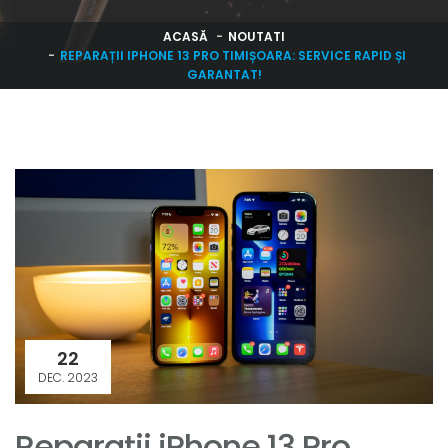
ACASĂ
NOUTATI
REPARAȚII IPHONE 13 PRO TIMIȘOARA: SERVICE RAPID ȘI
GARANTAT!
22
DEC. 2023
Reparații iPhone 13 Pro