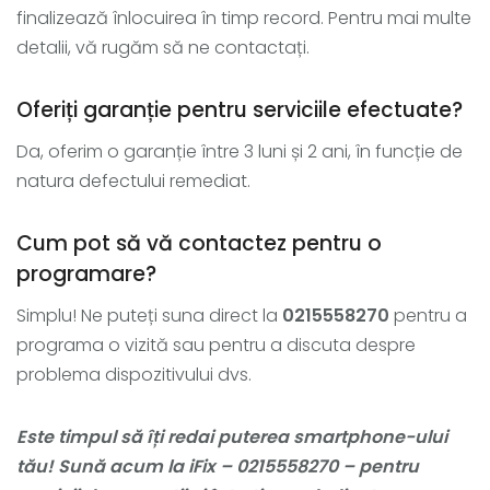
finalizează înlocuirea în timp record. Pentru mai multe
detalii, vă rugăm să ne contactați.
Oferiți garanție pentru serviciile efectuate?
Da, oferim o garanție între 3 luni și 2 ani, în funcție de
natura defectului remediat.
Cum pot să vă contactez pentru o
programare?
Simplu! Ne puteți suna direct la
0215558270
pentru a
programa o vizită sau pentru a discuta despre
problema dispozitivului dvs.
Este timpul să îți redai puterea smartphone-ului
tău! Sună acum la iFix – 0215558270 – pentru