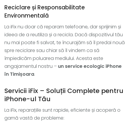
Reciclare și Responsabilitate
Environmentală
La iFix nu doar că reparam telefoane, dar sprijinim și
ideea de a reutiliza și a recicla. Dacă dispozitivul tău
nu mai poate fi salvat, te încurajăm să îl predai nouă
spre reciclare sau chiar să îl vindem ca să
împiedicăm poluarea mediului. Acesta este
angajamentul nostru –
un service ecologic iPhone
în Timișoara
.
Servicii iFix – Soluții Complete pentru
iPhone-ul Tău
La iFix, reparațiile sunt rapide, eficiente și acoperă o
gamă vastă de probleme: