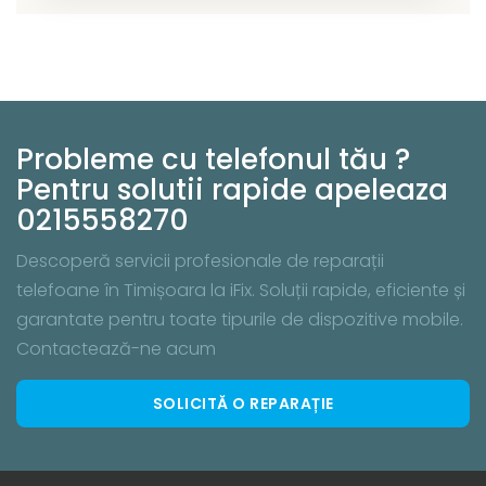
Probleme cu telefonul tău ?
Pentru solutii rapide apeleaza
0215558270
Descoperă servicii profesionale de reparații
telefoane în Timișoara la iFix. Soluții rapide, eficiente și
garantate pentru toate tipurile de dispozitive mobile.
Contactează-ne acum
SOLICITĂ O REPARAȚIE