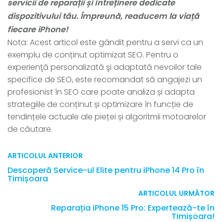
servicii de reparații și întreținere dedicate
dispozitivului tău. Împreună, readucem la viață
fiecare iPhone!
Nota: Acest articol este gândit pentru a servi ca un
exemplu de conținut optimizat SEO. Pentru o
experienţă personalizată şi adaptată nevoilor tale
specifice de SEO, este recomandat să angajezi un
profesionist în SEO care poate analiza și adapta
strategiile de conținut și optimizare în funcție de
tendințele actuale ale pieței și algoritmii motoarelor
de căutare.
ARTICOLUL ANTERIOR
Descoperă Service-ul Elite pentru iPhone 14 Pro în
Timișoara
ARTICOLUL URMĂTOR
Reparația iPhone 15 Pro: Expertează-te în
Timișoara!