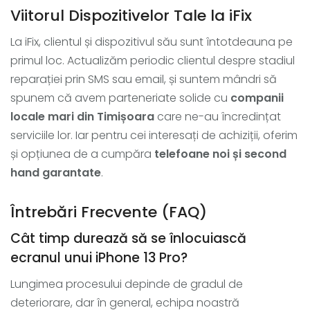
Viitorul Dispozitivelor Tale la iFix
La iFix, clientul și dispozitivul său sunt întotdeauna pe
primul loc. Actualizăm periodic clientul despre stadiul
reparației prin SMS sau email, și suntem mândri să
spunem că avem parteneriate solide cu
companii
locale mari din Timișoara
care ne-au încredințat
serviciile lor. Iar pentru cei interesați de achiziții, oferim
și opțiunea de a cumpăra
telefoane noi și second
hand garantate
.
Întrebări Frecvente (FAQ)
Cât timp durează să se înlocuiască
ecranul unui iPhone 13 Pro?
Lungimea procesului depinde de gradul de
deteriorare, dar în general, echipa noastră