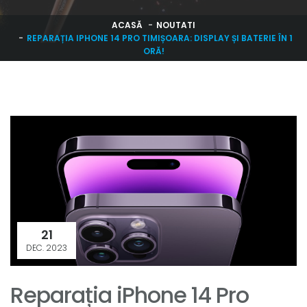
ACASĂ
NOUTATI
REPARAȚIA IPHONE 14 PRO TIMIȘOARA: DISPLAY ȘI BATERIE ÎN 1
ORĂ!
21
DEC. 2023
Reparația iPhone 14 Pro