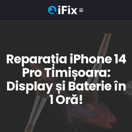
Reparația iPhone 14
Pro Timișoara:
Display și Baterie în
1 Oră!