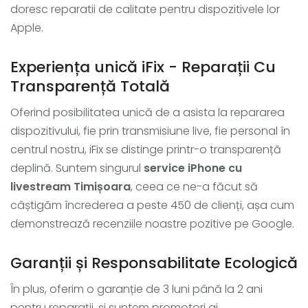
doresc reparatii de calitate pentru dispozitivele lor
Apple.
Experiența unică iFix - Reparații Cu
Transparență Totală
Oferind posibilitatea unică de a asista la repararea
dispozitivului, fie prin transmisiune live, fie personal în
centrul nostru, iFix se distinge printr-o transparență
deplină. Suntem singurul
service iPhone cu
livestream Timișoara
, ceea ce ne-a făcut să
câștigăm încrederea a peste 450 de clienți, așa cum
demonstrează recenziile noastre pozitive pe Google.
Garanții și Responsabilitate Ecologică
În plus, oferim o garanție de 3 luni până la 2 ani
pentru reparații, și suntem promotori ai