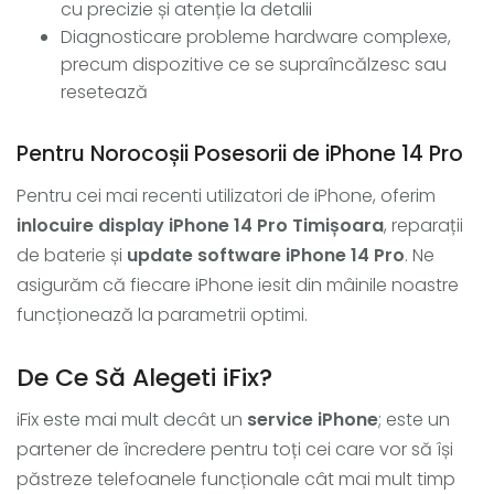
cu precizie și atenție la detalii
Diagnosticare probleme hardware complexe,
precum dispozitive ce se supraîncălzesc sau
resetează
Pentru Norocoșii Posesorii de iPhone 14 Pro
Pentru cei mai recenti utilizatori de iPhone, oferim
inlocuire display iPhone 14 Pro Timișoara
, reparații
de baterie și
update software iPhone 14 Pro
. Ne
asigurăm că fiecare iPhone iesit din mâinile noastre
funcționează la parametrii optimi.
De Ce Să Alegeti iFix?
iFix este mai mult decât un
service iPhone
; este un
partener de încredere pentru toți cei care vor să își
păstreze telefoanele funcționale cât mai mult timp