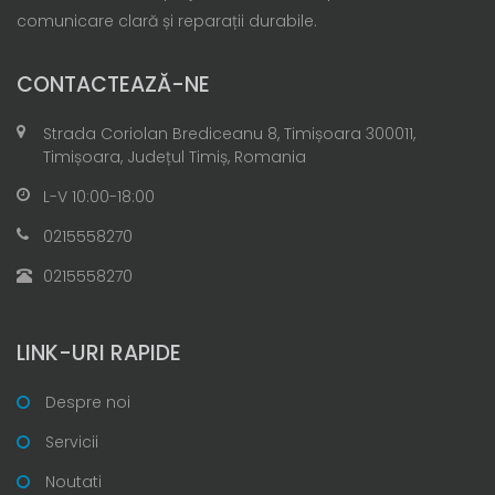
comunicare clară și reparații durabile.
CONTACTEAZĂ-NE
Strada Coriolan Brediceanu 8, Timișoara 300011,
Timișoara, Județul Timiș, Romania
L-V 10:00-18:00
0215558270
0215558270
LINK-URI RAPIDE
Despre noi
Servicii
Noutati