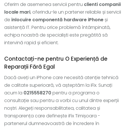
Oferim de asemenea servicii pentru
clienti companii
locale mari
, oferindu-le un partener reliable și servicii
de
inlocuire componentă hardware iPhone
și
asistență IT. Pentru orice problemă întâmpinată,
echipa noastră de specialiști este pregătită să
intervină rapid și eficient.
Contactați-ne pentru O Experiență de
Reparații Fără Egal
Dacă aveți un iPhone care necesită atenție tehnică
de calitate superioară, vă așteptăm la iFix. Sunați
acum la
0215558270
pentru a programa o
consultație sau pentru a vorbi cu unul dintre experții
noștri. Alegeți responsabilitatea, calitatea și
transparența care definește iFix Timișoara -
partenerul dumneavoastră de încredere în