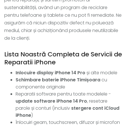
sustenabilității, având un program de reciclare
pentru telefoane și tablete ce nu pot fi remediate. Ne
asigurăm că niciun dispozitiv defect nu poluează
mediul, chiar și achiziționând produsele neutilizabile
de la clienți.
Lista Noastră Completa de Servicii de
Reparatii iPhone
Inlocuire display iPhone 14 Pro
și alte modele
Schimbare baterie iPhone Timișoara
cu
componente originale
Reparatii software pentru toate modelele -
update software iPhone 14 Pro
, resetare
parole și conturi (inclusiv
stergere cont iCloud
iPhone
)
Înlocuiri geam, touchscreen, difuzor și microfon