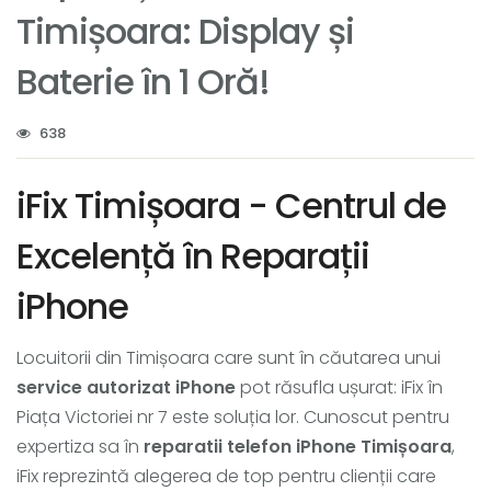
Timișoara: Display și
Baterie în 1 Oră!
638
iFix Timișoara - Centrul de
Excelență în Reparații
iPhone
Locuitorii din Timișoara care sunt în căutarea unui
service autorizat iPhone
pot răsufla ușurat: iFix în
Piața Victoriei nr 7 este soluția lor. Cunoscut pentru
expertiza sa în
reparatii telefon iPhone Timișoara
,
iFix reprezintă alegerea de top pentru clienții care