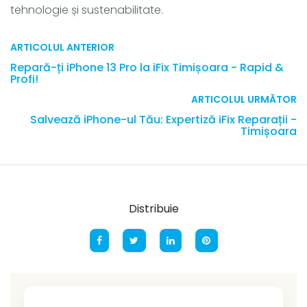
tehnologie și sustenabilitate.
ARTICOLUL ANTERIOR
Repară-ți iPhone 13 Pro la iFix Timișoara - Rapid &
Profi!
ARTICOLUL URMĂTOR
Salvează iPhone-ul Tău: Expertiză iFix Reparații -
Timișoara
Distribuie