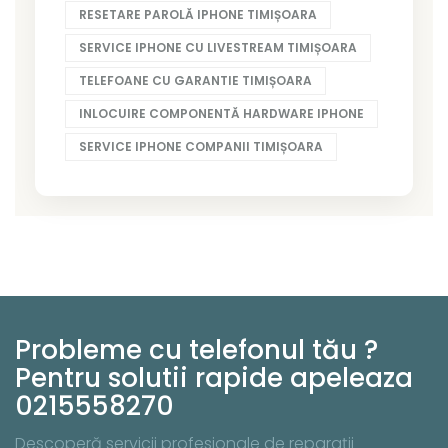
RESETARE PAROLĂ IPHONE TIMIȘOARA
SERVICE IPHONE CU LIVESTREAM TIMIȘOARA
TELEFOANE CU GARANTIE TIMIȘOARA
INLOCUIRE COMPONENTĂ HARDWARE IPHONE
SERVICE IPHONE COMPANII TIMIȘOARA
Probleme cu telefonul tău ?
Pentru solutii rapide apeleaza
0215558270
Descoperă servicii profesionale de reparații