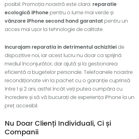
posibil. Promoția noastră este clara:
reparatie
ecologică iPhone
pentru o lume mai verde și
vânzare iPhone second hand garantat
pentru un
acces mai ușor la tehnologie de calitate.
Incurajam reparatia in detrimentul achizitiei
de
dispozitive noi, iar acest lucru nu doar ca sprijină
mediul înconjurător, dar ajută și la gestionarea
eficientă a bugetelor personale. Telefoanele noastre
recondiționate vin la pachet cu o garanție cuprinsă
între 1 și 2 ani, astfel încât veți putea cumpăra cu
încredere și să vă bucurați de experiența iPhone la un
preț accesibil.
Nu Doar Clienți Individuali, Ci și
Companii