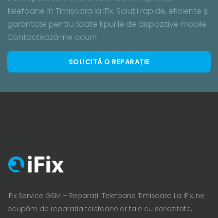
telefoane în Timișoara la iFix. Soluții rapide, eficiente și
garantate pentru toate tipurile de dispozitive mobile.
Contactează-ne acum
SOLICITĂ O REPARAȚIE
iFix Service GSM – Reparații Telefoane Timișoara La iFix, ne
ocupăm de reparația telefoanelor tale cu seriozitate,