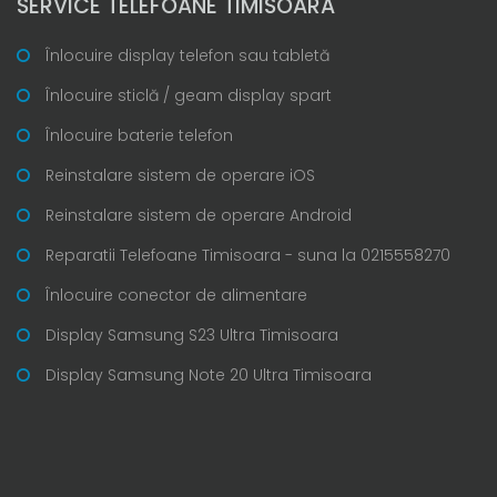
SERVICE TELEFOANE TIMISOARA
Înlocuire display telefon sau tabletă
Înlocuire sticlă / geam display spart
Înlocuire baterie telefon
Reinstalare sistem de operare iOS
Reinstalare sistem de operare Android
Reparatii Telefoane Timisoara - suna la 0215558270
Înlocuire conector de alimentare
Display Samsung S23 Ultra Timisoara
Display Samsung Note 20 Ultra Timisoara