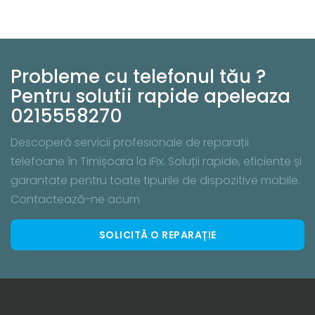
Probleme cu telefonul tău ?
Pentru solutii rapide apeleaza
0215558270
Descoperă servicii profesionale de reparații
telefoane în Timișoara la iFix. Soluții rapide, eficiente și
garantate pentru toate tipurile de dispozitive mobile.
Contactează-ne acum
SOLICITĂ O REPARAȚIE