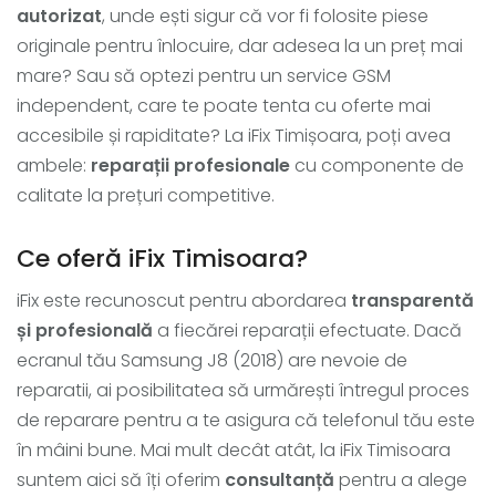
autorizat
, unde ești sigur că vor fi folosite piese
originale pentru înlocuire, dar adesea la un preț mai
mare? Sau să optezi pentru un service GSM
independent, care te poate tenta cu oferte mai
accesibile și rapiditate? La iFix Timișoara, poți avea
ambele:
reparații profesionale
cu componente de
calitate la prețuri competitive.
Ce oferă iFix Timisoara?
iFix este recunoscut pentru abordarea
transparentă
și profesională
a fiecărei reparații efectuate. Dacă
ecranul tău Samsung J8 (2018) are nevoie de
reparatii, ai posibilitatea să urmărești întregul proces
de reparare pentru a te asigura că telefonul tău este
în mâini bune. Mai mult decât atât, la iFix Timisoara
suntem aici să îți oferim
consultanță
pentru a alege