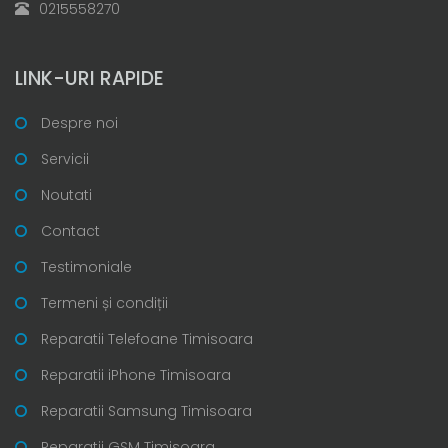
0215558270
LINK-URI RAPIDE
Despre noi
Servicii
Noutati
Contact
Testimoniale
Termeni și condiții
Reparatii Telefoane Timisoara
Reparatii iPhone Timisoara
Reparatii Samsung Timisoara
Reparatii GSM Timisoara