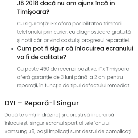
J8 2018 dacă nu am ajuns încă în
Timișoara?
Cu siguranță! iFix oferă posibilitatea trimiterii
telefonului prin curier, cu diagnosticare gratuită
și notificări privind costul și progresul reparației.
Cum pot fi sigur că înlocuirea ecranului
va fi de calitate?
Cu peste 450 de recenzii pozitive, iFix Timișoara
oferă garanție de 3 luni până la 2 ani pentru
reparații, în funcție de tipul defectului remediat.
DYI – Repară-l Singur
Dacă te simți îndrăzneț și dorești să încerci să
înlocuiești singur ecranul spart al telefonului
Samsung J8, pașii implicați sunt destul de complicați