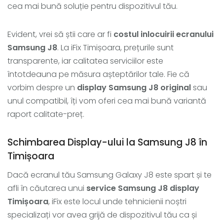
cea mai bună soluție pentru dispozitivul tău.
Evident, vrei să știi care ar fi
costul inlocuirii ecranului
Samsung J8
. La iFix Timișoara, prețurile sunt
transparente, iar calitatea serviciilor este
întotdeauna pe măsura așteptărilor tale. Fie că
vorbim despre un
display Samsung J8 original
sau
unul compatibil, îți vom oferi cea mai bună variantă
raport calitate-preț.
Schimbarea Display-ului la Samsung J8 în
Timișoara
Dacă ecranul tău Samsung Galaxy J8 este spart și te
afli în căutarea unui
service Samsung J8 display
Timișoara
, iFix este locul unde tehnicienii noștri
specializați vor avea grijă de dispozitivul tău ca și