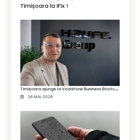
Timișoara la iFix !
T
imișoara ajunge la Vodafone Business Bootcamp prin Marius Cermian de la Armour România
26 MAI 2026