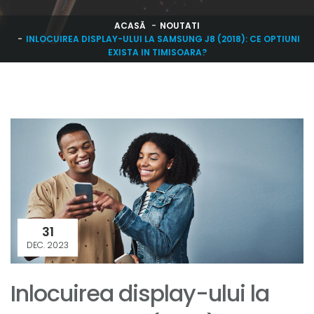
ACASĂ
NOUTATI
INLOCUIREA DISPLAY-ULUI LA SAMSUNG J8 (2018): CE OPTIUNI
EXISTA IN TIMISOARA?
31
DEC. 2023
Inlocuirea display-ului la