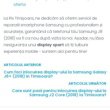
oferta
La iFix Timișoara, ne dedicăm să oferim servicii de
reparatii smartphone Samsung cu profesionalism și
acuratețe, garantând că telefonul tău Samsung J8
(2018) va fi ca nou după vizita la noi. Așadar, nu lăsa
nesiguranța unui
display spart
să îți tulbure
experiența mobile - suntem aici pentru tine!
ARTICOLUL ANTERIOR
Cum faci inlocuirea display-ului la Samsung Galaxy
J6+ (2018) in Timisoara?
ARTICOLUL URMĂTOR
Care sunt pasii pentru inlocuirea display-ului la
Samsung J2 Core (2018) la Timisoara?