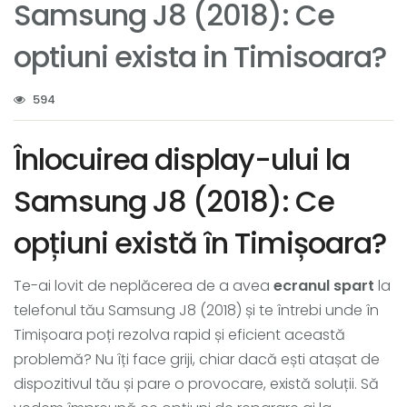
Samsung J8 (2018): Ce
optiuni exista in Timisoara?
594
Înlocuirea display-ului la
Samsung J8 (2018): Ce
opțiuni există în Timișoara?
Te-ai lovit de neplăcerea de a avea
ecranul spart
la
telefonul tău Samsung J8 (2018) și te întrebi unde în
Timișoara poți rezolva rapid și eficient această
problemă? Nu îți face griji, chiar dacă ești atașat de
dispozitivul tău și pare o provocare, există soluții. Să