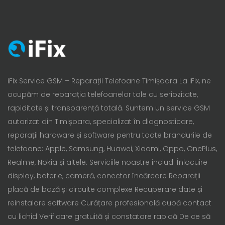
iFix Service GSM – Reparații Telefoane Timișoara La iFix, ne
ocupăm de reparația telefoanelor tale cu seriozitate,
rapiditate și transparență totală. Suntem un service GSM
autorizat din Timișoara, specializat în diagnosticare,
reparații hardware și software pentru toate brandurile de
telefoane: Apple, Samsung, Huawei, Xiaomi, Oppo, OnePlus,
Realme, Nokia și altele. Serviciile noastre includ: Înlocuire
display, baterie, cameră, conector încărcare Reparații
placă de bază și circuite complexe Recuperare date și
reinstalare software Curățare profesională după contact
cu lichid Verificare gratuită și constatare rapidă De ce să