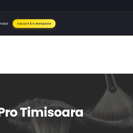
ntact
SOLICITĂ O REPARAȚIE
 Pro Timisoara