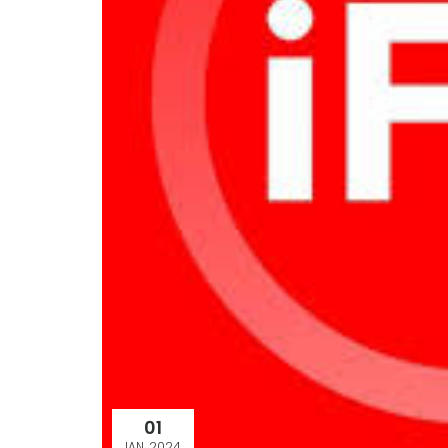
01
IAN. 2024