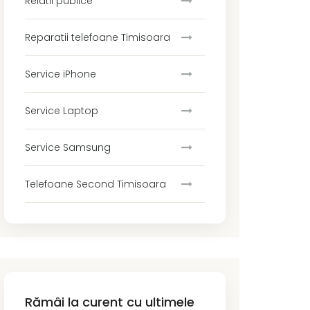
Relatii publice
Reparatii telefoane Timisoara
Service iPhone
Service Laptop
Service Samsung
Telefoane Second Timisoara
Rămâi la curent cu ultimele