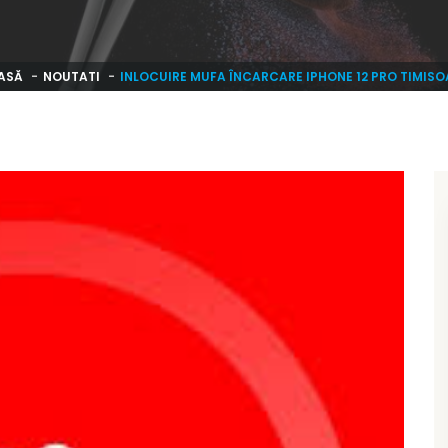
ASĂ
NOUTATI
INLOCUIRE MUFA ÎNCARCARE IPHONE 12 PRO TIMIS