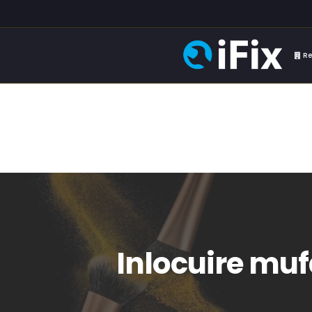
Re
Inlocuire muf