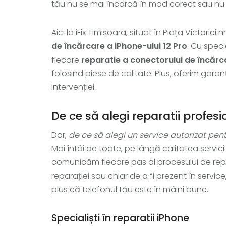
tău nu se mai încarcă în mod corect sau n
Aici la iFix Timișoara, situat în Piața Victoriei n
de încărcare a iPhone-ului 12 Pro
. Cu speci
fiecare
reparatie a conectorului de încărc
folosind piese de calitate. Plus, oferim garanți
intervenției.
De ce să alegi reparatii profe
Dar,
de ce să alegi un service autorizat pen
Mai întâi de toate, pe lângă calitatea serviciil
comunicăm fiecare pas al procesului de repara
reparației sau chiar de a fi prezent în service
plus că telefonul tău este în mâini bune.
Specialiști în reparatii iPhone